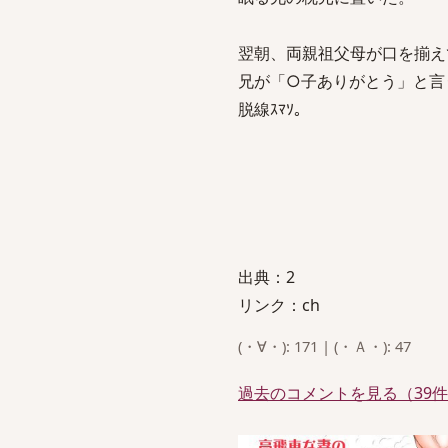
翌朝、両親祖父母が口を揃え
兄が「○子ありがとう」と言
脱線ｽﾏｿ。
出典：2
リンク：ch
(・∀・): 171 | (・Ａ・): 47
過去のコメントを見る（39