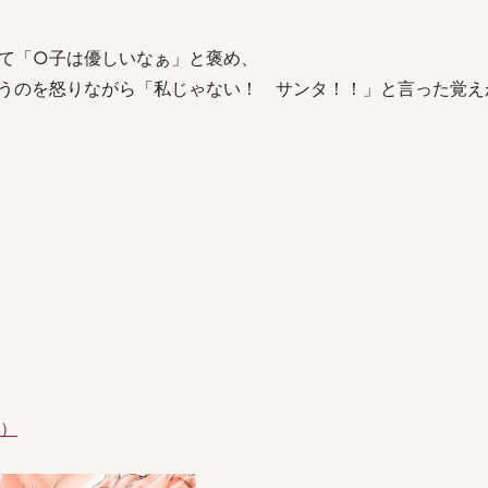
て「○子は優しいなぁ」と褒め、
うのを怒りながら「私じゃない！ サンタ！！」と言った覚え
件）