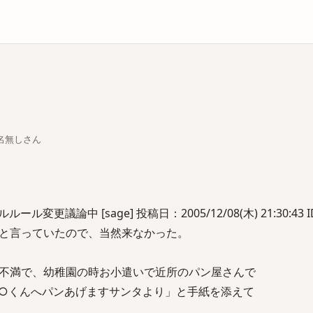
庫
ちな名無しさん
変更議論中 [sage] 投稿日：2005/12/08(木) 21:30:43 ID:
と言っていたので、当然来なかった。
不満で、幼稚園の時お小遣いで近所のパン屋さんで
○くんへパンあげますサンタより」と手紙を添えて