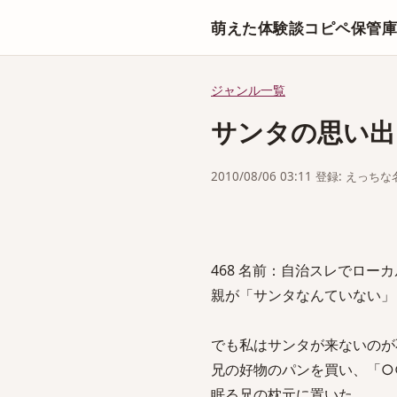
萌えた体験談コピペ保管
ジャンル一覧
サンタの思い出
2010/08/06 03:11 登録: えっ
468 名前：自治スレでローカルルール
親が「サンタなんていない」
でも私はサンタが来ないのが
兄の好物のパンを買い、「○
眠る兄の枕元に置いた。