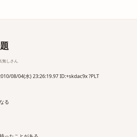
庫
問題
ちな名無しさん
8/04(水) 23:26:19.97 ID:+skdac9x ?PLT
なる
持ったことがある。