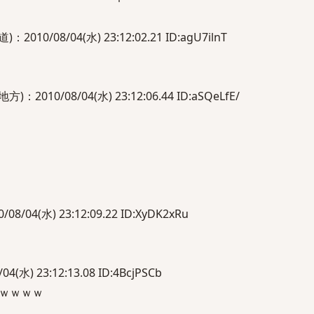
0/08/04(水) 23:12:02.21 ID:agU7ilnT
010/08/04(水) 23:12:06.44 ID:aSQeLfE/
/04(水) 23:12:09.22 ID:XyDK2xRu
(水) 23:12:13.08 ID:4BcjPSCb
ｗｗｗｗ