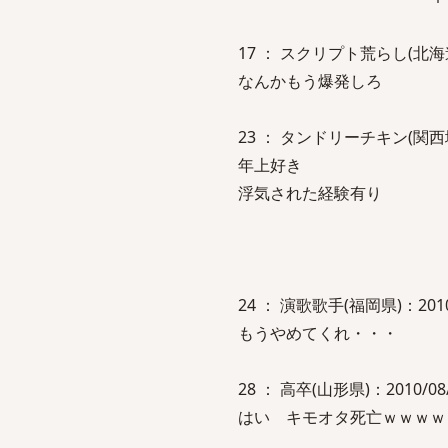
17 ： スクリプト荒らし(北海道)：201
なんかもう爆発しろ
23 ： タンドリーチキン(関西地方)：2
年上好き
浮気された経験有り
24 ： 演歌歌手(福岡県)：2010/08
もうやめてくれ・・・
28 ： 高卒(山形県)：2010/08/04
はい キモオタ死亡ｗｗｗｗ