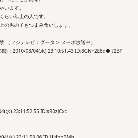
ゃいます。
くらい年上の人です。
上の男の子もつまみ食いします。
禁 （フジテレビ：グータン ヌーボ放送中）
10/08/04(水) 23:10:51.43 ID:8GN+2E8d● ?2BP
) 23:11:52.55 ID:sR0zJCxc
(水) 23:11:59.06 ID:Hi4bbBMh