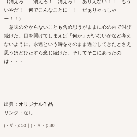
（消えろ！ 消えろ！ 消えろ！ ありえない！！ もう
いやだ！ 何でこんなことに！！ だぁりゃっしゃ
ー！！）
意味の分からないことも含め思うがままに心の内で叫び
続けた。目を開けてしまえば「何か」がいないかなど考え
ないように。永遠という時をそのまま過ごしてきたとさえ
思うほどひたすら念じ続けた。そしてそこにあったの
は・・・
出典：オリジナル作品
リンク：なし
(・∀・): 50 | (・Ａ・): 30