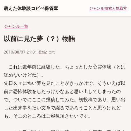
萌えた体験談コピペ保管庫
ジャンル
検索
人気
殿堂
ジャンル一覧
以前に見た夢（？）物語
2010/08/07 21:01 登録: コウ
これは数年前に経験した、ちょっとした心霊体験（とは
認めないけどね）。
先日久々に怖い夢を見たことがきっかけで、そういえば以
前に恐怖体験をしたっけかなぁと思い出してしまったの
で、ついでにここに投稿してみた。初投稿であり、思い出
した出来事を拙い文章で綴るであろうことと思うけれど
も、そこのところはご容赦頂きたいです。