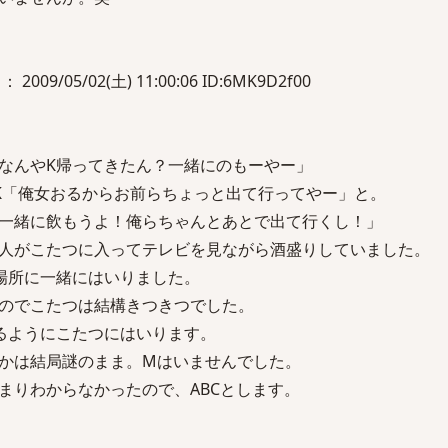
 2009/05/02(土) 11:00:06 ID:6MK9D2f00
なんやK帰ってきたん？一緒にのもーやー」
K「俺女おるからお前らちょっと出て行ってやー」と。
一緒に飲もうよ！俺らちゃんとあとで出て行くし！」
人がこたつに入ってテレビを見ながら酒盛りしていました。
場所に一緒にはいりました。
のでこたつは結構きつきつでした。
るようにこたつにはいります。
かは結局謎のまま。Mはいませんでした。
まりわからなかったので、ABCとします。