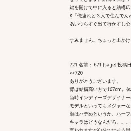
鍵を開けて中に入ると結構広
K「俺連れと３人で住んでん
あいつらすぐ出て行かすし心
すみません。ちょっと出かけ
721 名前： 671 [sage] 投稿日：
>>720
ありがとうございます。
背は結構高い方で167cm。
当時インディーズデザイナー
モデルといってもメジャーな
顔はハデめというか、ハーフ
キャラはどうなんだろ。。。
言われますが自分ではそう思