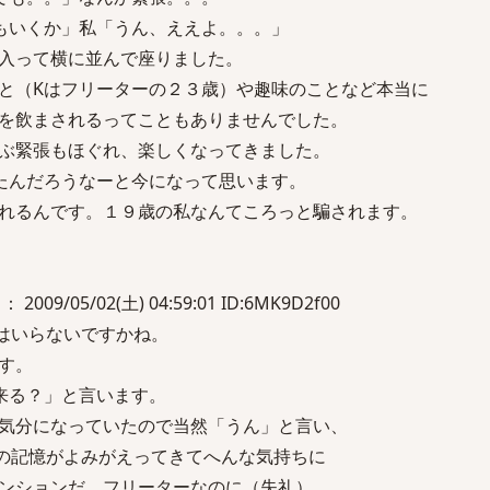
もいくか」私「うん、ええよ。。。」
入って横に並んで座りました。
と（Kはフリーターの２３歳）や趣味のことなど本当に
を飲まされるってこともありませんでした。
ぶ緊張もほぐれ、楽しくなってきました。
たんだろうなーと今になって思います。
れるんです。１９歳の私なんてころっと騙されます。
 2009/05/02(土) 04:59:01 ID:6MK9D2f00
はいらないですかね。
す。
来る？」と言います。
気分になっていたので当然「うん」と言い、
の記憶がよみがえってきてへんな気持ちに
ンションだ。フリーターなのに（失礼）。。。