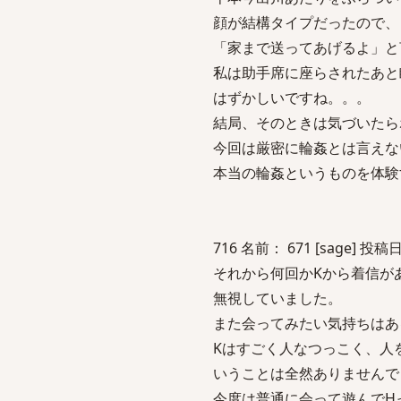
顔が結構タイプだったので、
「家まで送ってあげるよ」と
私は助手席に座らされたあと
はずかしいですね。。。
結局、そのときは気づいたら
今回は厳密に輪姦とは言えな
本当の輪姦というものを体験
716 名前： 671 [sage] 投稿日：
それから何回かKから着信が
無視していました。
また会ってみたい気持ちはあ
Kはすごく人なつっこく、人
いうことは全然ありませんで
今度は普通に会って遊んでH