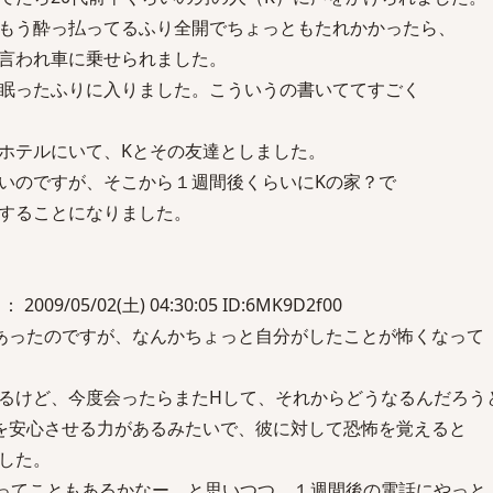
もう酔っ払ってるふり全開でちょっともたれかかったら、
言われ車に乗せられました。
眠ったふりに入りました。こういうの書いててすごく
ホテルにいて、Kとその友達としました。
いのですが、そこから１週間後くらいにKの家？で
することになりました。
 2009/05/02(土) 04:30:05 ID:6MK9D2f00
あったのですが、なんかちょっと自分がしたことが怖くなって
るけど、今度会ったらまたHして、それからどうなるんだろう
を安心させる力があるみたいで、彼に対して恐怖を覚えると
した。
ってこともあるかなー。と思いつつ、１週間後の電話にやっと