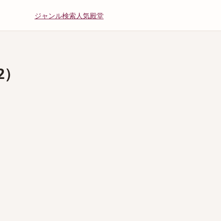
ジャンル
検索
人気
殿堂
2）