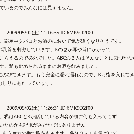
ているのでみんなには見えません。
 2009/05/02(土) 11:16:35 ID:6MK9D2f00
、部屋中タバコとお酒のにおいで気が遠くなりそうです。
の乳首を刺激しています。Kの息が耳や首にかかって
こらえるので必死でした。ABCの３人はそんなことに気づかな
す。私も勧められるままにお酒を飲みました。
にのびてきます。もう完全に濡れ濡れなので、Kも指を入れて
おしりにあたっています。
 2009/05/02(土) 11:26:31 ID:6MK9D2f00
、私はABCとKが話している内容が頭に何も入ってこず、
いたのかも記憶がさだかではありません。
、もう片方の手で胸をもみます。多分３人とも気づいて