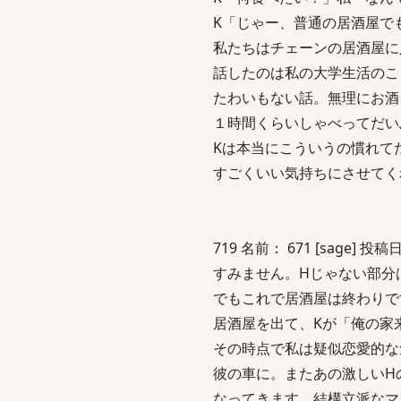
K「じゃー、普通の居酒屋で
私たちはチェーンの居酒屋に
話したのは私の大学生活のこ
たわいもない話。無理にお酒
１時間くらいしゃべってだい
Kは本当にこういうの慣れて
すごくいい気持ちにさせてく
719 名前： 671 [sage] 投稿日：
すみません。Hじゃない部分
でもこれで居酒屋は終わりで
居酒屋を出て、Kが「俺の家
その時点で私は疑似恋愛的な
彼の車に。またあの激しいH
なってきます。結構立派なマ