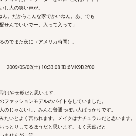
いし人の笑い声が。
ねん。だからこんな家でかいねん。あ、でも
配せんでいいでー、入って入って」
るのでまた夜に（アメリカ時間）。
 2009/05/02(土) 10:33:08 ID:6MK9D2f00
体型はやせ形だと思います。
のファッションモデルのバイトをしていました。
人のじゃないし、みんな普通っぽい人ばっかりです。
みたいとよく言われます。メイクはナチュラルだと思います。
おっとりしてるほうだと思います。よく天然だと
いませんが。笑