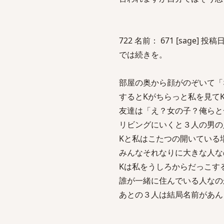
722 名前： 671 [sage] 投稿日：
では続きを。
部屋の奥から顔がのぞいて「
するとKがちらっと私を見て
友達は「え？女の子？俺らと
リビングにいくと３人の男の
Kと私はこたつの開いている
みんなそれなりに大きな人な
Kは私をうしろからだっこす
誰が一緒に住んでいる人なの
あとの３人は結局名前があん