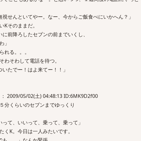
無視せんといてやー。なー、今からご飯食べにいかへん？」
いKそのままだ。
いに前降ろしたセブンの前までいくし、
わ」
られる。。。
そわそわして電話を待つ。
ついたでー！はよ来てー！！」
 2009/05/02(土) 04:48:13 ID:6MK9D2f00
５分くらいのセブンまでゆっくり
いって、いいって、乗って、乗って」
たくK。今日は一人みたいです。
でも。。」なんか緊張。。。