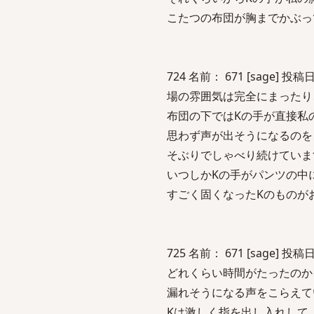
こたつの布団が胸までかぶっ
724 名前： 671 [sage] 投稿日：
場の雰囲気は完全にまったり
布団の下ではKの手が直接私
思わず声が出そうになるのを
そぶりでしゃべり続けていま
いつしかKの手がパンツの中
すごく固くなったKのものが
725 名前： 671 [sage] 投稿日：
どれくらい時間がたったのか
漏れそうになる声をこらえて
Kは激しく指を出し入れして