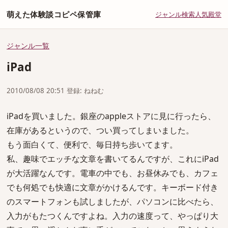
萌えた体験談コピペ保管庫
ジャンル
検索
人気
殿堂
ジャンル一覧
iPad
2010/08/08 20:51 登録: ねねむ
iPadを買いました。銀座のappleストアに見に行ったら、
在庫があるというので、つい買ってしまいました。
もう面白くて、便利で、毎日持ち歩いてます。
私、趣味でエッチな文章を書いてるんですが、これにiPad
が大活躍なんです。電車の中でも、お昼休みでも、カフェ
でも何処でも快適に文章がかけるんです。キーボード付き
のスマートフォンも試しましたが、パソコンに比べたら、
入力がもたつくんですよね。入力の速度って、やっぱり大