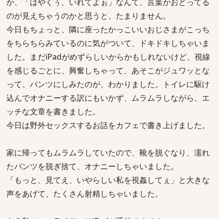
か、「はやくぅ、いれてよぉ」なんて、言葉がおどってる
のが見えちゃうのかと思うと、たまりません。
今日もちょっと、隣に座ったかっこいいおじさまがこっち
をちらちらみているのに気がついて、ドキドキしちゃいま
した。まだiPadがめずらしいからかもしれないけど、視線
を感じるごとに、興奮しちゃって、あそこがジュワッとな
って、パンツにしみたのが、わかりました。トイレに駆け
込んでオナニーする訳にもいかず、ムラムラしながら、エ
ッチな文章を書きました。
今日は野外セックスするお話をカフェで書き上げました。
家に帰ってもムラムラしていたので、靴を脱ぐなり、濡れ
たパンツを脱ぎ捨て、オナニーしちゃいました。
「もっと、見てえ、いやらしい私を視姦してぇ」と大きな
声をあげて、たくさん射精しちゃいました。