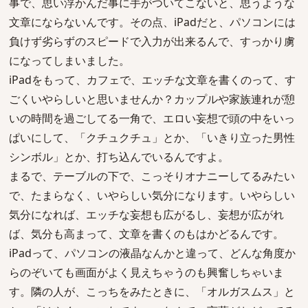
事で、思い浮かんだ事に手がついてこないと、思うような
文章にならないんです。その点、iPadだと、パソコンには
負けず劣らずのスピードで入力が出来るんで、すっかり虜
になってしまいました。
iPadをもって、カフェで、エッチな文章を書くのって、す
ごくいやらしいと思いませんか？カップルや家族連れが憩
いの時間を過ごしてる一角で、エロい妄想で頭の中をいっ
ぱいにして、「クチュクチュ」とか、「いきり立った男性
シンボル」とか、打ち込んでいるんですよ。
まるで、テーブルの下で、こっそりオナニーしてるみたい
で、たまらなく、いやらしい気分になります。いやらしい
気分になれば、エッチな妄想も広がるし、妄想が広がれ
ば、気分も高まって、文章を書くのもはかどるんです。
iPadって、パソコンの液晶なんかと違って、どんな角度か
らのぞいても画面がよく見えちゃうのも興奮しちゃいま
す。隣の人が、こっちをみたときに、「オルガスムス」と