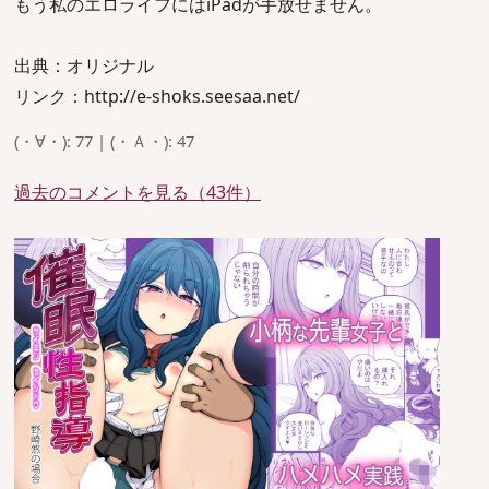
もう私のエロライフにはiPadが手放せません。
出典：オリジナル
リンク：http://e-shoks.seesaa.net/
(・∀・): 77 | (・Ａ・): 47
過去のコメントを見る（43件）