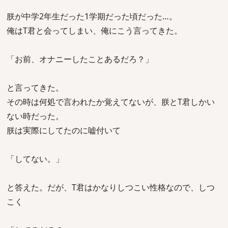
朕が中学2年生だった1学期だった頃だった…。
俺はT君と会ってしまい、俺にこう言ってきた。
「お前、オナニーしたことあるだろ？」
と言ってきた。
その時は何処で言われたか覚えてないが、朕とT君しかい
ない時だった。
朕は実際にしてたのに嘘付いて
「してない。」
と答えた。だが、T君はかなりしつこい性格なので、しつ
こく