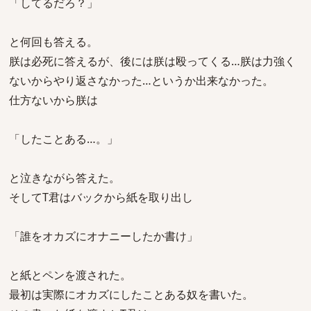
「してるだろ？」
と何回も答える。
朕は必死に答えるが、後には朕は殴ってくる…朕は力強く
ないからやり返さなかった…というか出来なかった。
仕方ないから朕は
「したことある…。」
と泣きながら答えた。
そしてT君はバックから紙を取り出し
「誰をオカズにオナニーしたか書け」
と紙とペンを渡された。
最初は実際にオカズにしたことある奴を書いた。