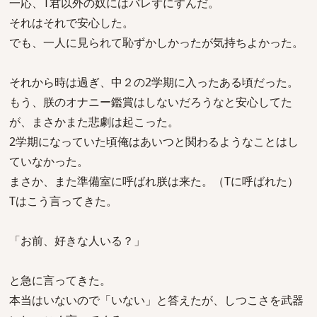
一応、T君以外の奴にはバレずにすんだ。
それはそれで安心した。
でも、一人に見られて恥ずかしかったが気持ちよかった。
それから時は過ぎ、中２の2学期に入ったある頃だった。
もう、朕のオナニー鑑賞はしないだろうなと安心してた
が、まさかまた悲劇は起こった。
2学期になっていた頃俺はあいつと関わるようなことはし
ていなかった。
まさか、また準備室に呼ばれ朕は来た。（Tに呼ばれた）
Tはこう言ってきた。
「お前、好きな人いる？」
と急に言ってきた。
本当はいないので「いない」と答えたが、しつこさを武器