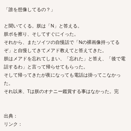
「誰を想像してるの？」
と聞いてくる。朕は「N」と答える。
朕ポを擦り、そしてすぐにイった。
それから、またソイツの自慢話で「Nの裸画像持ってる
ぞ」と自慢してきてメアド教えてと答えてきた。
朕はメアドを忘れてしまい、「忘れた」と答え、「後で電
話するわ」と言って帰らせてもらった。
そして帰ってきたが夜になっても電話は掛ってこなかっ
た。
それ以来、Tは朕のオナニー鑑賞する事はなかった。完
出典：
リンク：