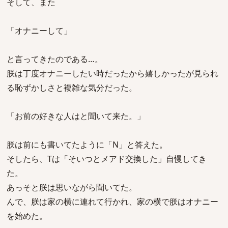
そして、また
「オナニーして」
と言ってきたのである…。
朕は丁度オナニーしたい時だったから嬉しかったが見られ
る恥ずかしさと複雑な気分だった。
「お前の好きな人はと聞いて来た。」
朕は前にも書いてたように「N」と答えた。
そしたら、Tは「そいつとメアド交換した」自慢してき
た。
あっそと朕は思いながら聞いてた。
んで、朕は家の横に連れて行かれ、家の横で朕はオナニー
を始めた。