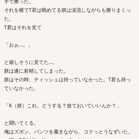
手で擦った。
それを横でT君は眺めてる朕は涙流しながらも擦りまくっ
た。
T君はそれを見て
「おぉ…。」
と嬉しそうに見てた…。
朕は遂に射精してしまった。
朕はその時、ティッシュは持っていなかった。T君も持っ
ていなかった。
「K（朕）これ、どうする？放ておいていいんか？」
と聞いてくる。
俺はズボン、パンツを履きながら、コクっとうなずいた。