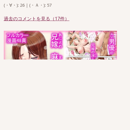
(・∀・): 26 | (・Ａ・): 57
過去のコメントを見る（17件）