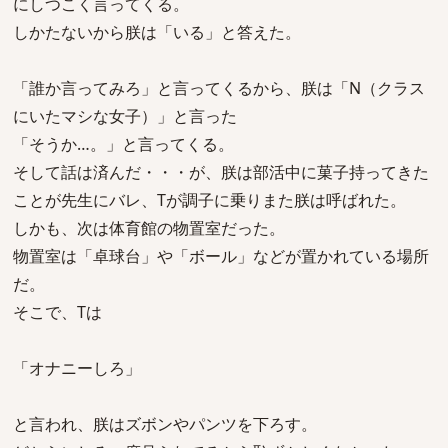
にしつこく言ってくる。
しかたないから朕は「いる」と答えた。
「誰か言ってみろ」と言ってくるから、朕は「N（クラス
にいたマシな女子）」と言った
「そうか…。」と言ってくる。
そして話は済んだ・・・が、朕は部活中に菓子持ってきた
ことが先生にバレ、Tが調子に乗りまた朕は呼ばれた。
しかも、次は体育館の物置室だった。
物置室は「卓球台」や「ボール」などが置かれている場所
だ。
そこで、Tは
「オナニーしろ」
と言われ、朕はズボンやパンツを下ろす。