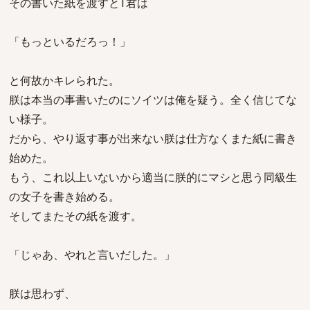
その書いた紙を渡すとT君は
「もっといるだろっ！」
と何故かキレられた。
朕は本当の事書いたのにソイツは俺を疑う。全く信じてな
い様子。
だから、やり返す事が出来ない朕は仕方なくまた紙に書き
始めた。
もう、これ以上いないから適当に朕的にマシと思う同級生
の女子を書き始める。
そしてまたその紙を渡す。
「じゃあ、やれと言いだした。」
朕は思わず、