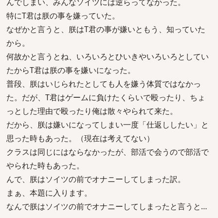
んでしまい、みんなソイツには逆らってなかった。
特にT君は朕の事を嫌っていた。
なぜかと言うと、朕はT君の事が嫌いともう、知っていた
から。
何故かと言うとね、いろいろとひいきやいろいろとしてい
たからT君は朕の事を嫌いになった。
普段、朕はいじられたとしても人を嫌う体質ではなかっ
た。だが、T君はゲームに負けたくらいで殴ったり、ちょ
っとした理由で殴ったり俺は散々やられて来た。
だから、朕は嫌いになってしまい一度「仕返ししたい」と
思った時もあった。（現在は考えてない）
クラスは同じにはならなかったが、部活で会うので部活で
やられた時もあった。
んで、朕はソイツの前でオナニーしてしまった訳。
まぁ、本題に入ります。
なんで朕はソイツの前でオナニーしてしまったと言うと…