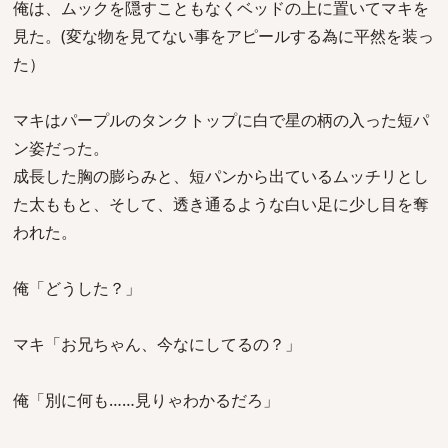
俺は、ムックを隠すこともなくベッドの上に置いてマキを
見た。(変な物を見てない事をアピールする為に平然を装っ
た）
マキはパープルのタンクトップに白で星の柄の入った短パ
ン姿だった。
成長した胸の膨らみと、短パンから出ているムッチリとし
た太ももと、そして、透き通るような白い足に少し目を奪
われた。
俺「どうした？」
マキ「お兄ちゃん、今なにしてるの？」
俺「別に何も……見りゃわかるだろ」