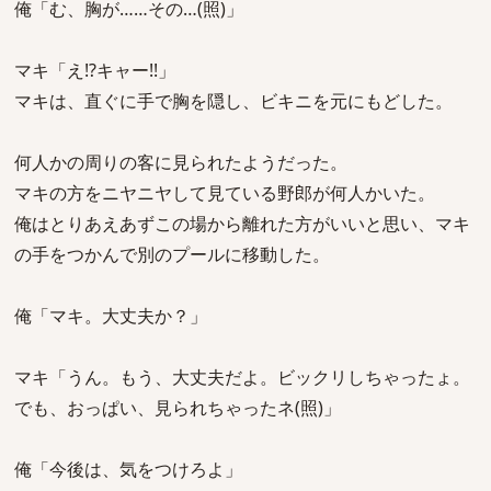
俺「む、胸が……その…(照)」
マキ「え!?キャー!!」
マキは、直ぐに手で胸を隠し、ビキニを元にもどした。
何人かの周りの客に見られたようだった。
マキの方をニヤニヤして見ている野郎が何人かいた。
俺はとりあえあずこの場から離れた方がいいと思い、マキ
の手をつかんで別のプールに移動した。
俺「マキ。大丈夫か？」
マキ「うん。もう、大丈夫だよ。ビックリしちゃったょ。
でも、おっぱい、見られちゃったネ(照)」
俺「今後は、気をつけろよ」