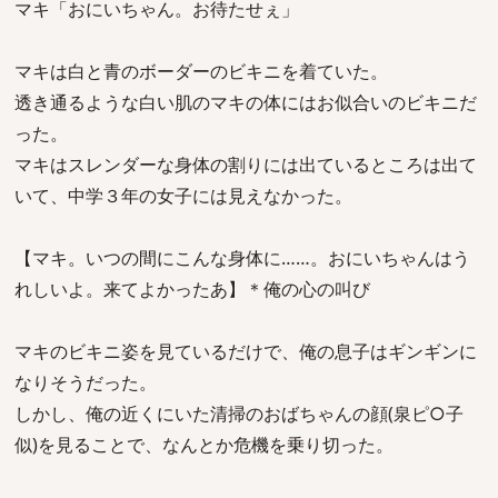
マキ「おにいちゃん。お待たせぇ」
マキは白と青のボーダーのビキニを着ていた。
透き通るような白い肌のマキの体にはお似合いのビキニだ
った。
マキはスレンダーな身体の割りには出ているところは出て
いて、中学３年の女子には見えなかった。
【マキ。いつの間にこんな身体に……。おにいちゃんはう
れしいよ。来てよかったあ】＊俺の心の叫び
マキのビキニ姿を見ているだけで、俺の息子はギンギンに
なりそうだった。
しかし、俺の近くにいた清掃のおばちゃんの顔(泉ピ○子
似)を見ることで、なんとか危機を乗り切った。