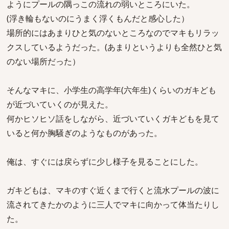
ようにプールの隅っこの流れの弱いところにいた。
(浮き輪もないのにうまく浮くもんだと感心した）
場所的にはあまりひと気のないところなのでマキもリラッ
クスしているようだった。(あまりというよりも全然ひと気
のない場所だった）
そんなマキに、小学生の高学年(六年生)くらいのガキども
が近づいていくのが見えた。
何かヒソヒソ話をしながら、近づいていくガキどもを見て
いると何か胸騒ぎのようなものがあった。
俺は、すぐには戻らずに少し様子を見ることにした。
ガキどもは、マキのすぐ近くまで行くと流水プールの波に
流されてきたかのように三人でマキに向かって体当たりし
た。