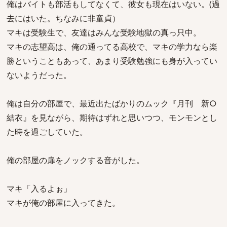
俺はバイトも部活もしてなくて、彼女も現在はいない。(過
去にはいた。ちなみに非童貞）
マキは受験生で、友達はみんな受験地獄の真っ只中。
マキの志望高は、俺の通ってる高校で、マキの学力なら楽
勝ということもあって、あまり受験勉強にも身が入ってい
ないようだった。
俺は自分の部屋で、最近出たばかりのムック『月刊 新○
結衣』を見ながら、期待はずれと思いつつ、モンモンとし
た時を過ごしていた。
俺の部屋の扉をノックする音がした。
マキ「入るよぉ」
マキが俺の部屋に入ってきた。