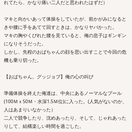
れてたら、かなり痛い二人だと思われたはずだ）
マキと向かいあって体操をしていたが、前かがみになると
きや腰に手をあてて回すときは、かなりヤバかった。
マキの胸やくびれた腰を見ていると、俺の息子はギンギン
になりそうだった。
しかし、先程のおばちゃんの顔を思い出すことで今回の危
機も乗り切った。
【おばちゃん。グッジョブ】俺の心の叫び
準備体操を終えた俺達は、中央にあるノーマルなプール
(100Ｍｘ50Ｍ・水深1.5Ｍ位)に入った。(人気がないのか、
人はあまりいなかった）
二人で競争したり、沈めあったり、そして、じゃれあった
りして、結構楽しい時間を過ごした。