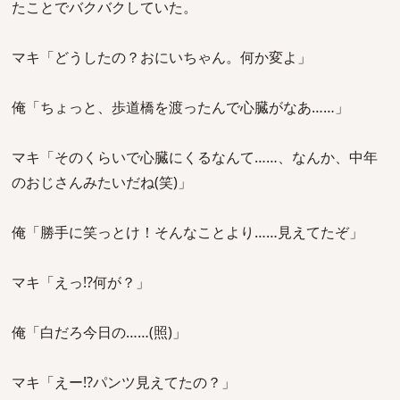
たことでバクバクしていた。
マキ「どうしたの？おにいちゃん。何か変よ」
俺「ちょっと、歩道橋を渡ったんで心臓がなあ……」
マキ「そのくらいで心臓にくるなんて……、なんか、中年
のおじさんみたいだね(笑)」
俺「勝手に笑っとけ！そんなことより……見えてたぞ」
マキ「えっ!?何が？」
俺「白だろ今日の……(照)」
マキ「えー!?パンツ見えてたの？」