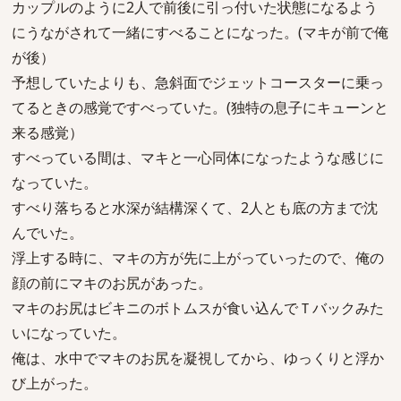
カップルのように2人で前後に引っ付いた状態になるよう
にうながされて一緒にすべることになった。(マキが前で俺
が後）
予想していたよりも、急斜面でジェットコースターに乗っ
てるときの感覚ですべっていた。(独特の息子にキューンと
来る感覚）
すべっている間は、マキと一心同体になったような感じに
なっていた。
すべり落ちると水深が結構深くて、2人とも底の方まで沈
んでいた。
浮上する時に、マキの方が先に上がっていったので、俺の
顔の前にマキのお尻があった。
マキのお尻はビキニのボトムスが食い込んでＴバックみた
いになっていた。
俺は、水中でマキのお尻を凝視してから、ゆっくりと浮か
び上がった。