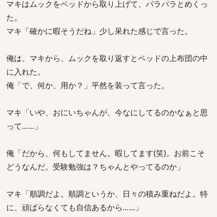
マキはムックをベッドから取り上げて、パラパラとめくっ
た。
マキ「確かに暇そうだね」少し呆れた感じで言った。
俺は、マキから、ムックを取り返すとベッドの上布団の中
に入れた。
俺「で、何か、用か？」平然を装って言った。
マキ「いや、おにいちゃんが、今なにしてるのかなぁと思
って……」
俺「だから、何もしてません。暇してます(笑)。お前こそ
どうなんだ。受験勉強は？ちゃんとやってるのか」
マキ「順調だよ。順調というか、日々の積み重ねだよ。特
に、頑ばらなくても自信あるから……」