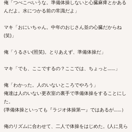
俺「つべこべいうな。準備体操しないと心臓麻痺とかある
んだよ。水につかる前の常識だよ」
マキ「おにいちゃん。中年のおじさん並の心臓だからね
(笑)」
俺「うるさい(照笑)。とりあえず、準備体操だ」
マキ「でも、ここでするの？ここでは、ちょっと……」
俺「わかった。人のいないところでやろう」
俺達は人のいない更衣室の裏手で準備体操をすることにし
た。
(準備体操といっても『ラジオ体操第一』ではあるが……）
俺のリズムに合わせて、二人で体操をはじめた。(人に見ら