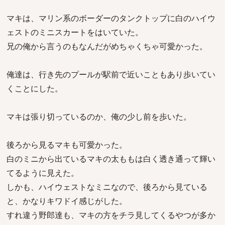
マキは、マリン系のボーダーのタンクトップに白のハイウ
ェストのミニスカートをはいていた。
兄の俺から言うのもなんだがめちゃくちゃ可愛かった。
俺達は、行き先のプールが駅前で近いこともあり歩いてい
くことにした。
マキは張り切っているのか、俺の少し前を歩いた。
後ろから見るマキも可愛かった。
白のミニから出ているマキの太ももは白く透き通って輝い
てるように見えた。
しかも、ハイウェストなミニなので、後ろから見ている
と、かなりキワドイ感じがした。
すれ違う野郎達も、マキの方をチラ見してくるやつが多か