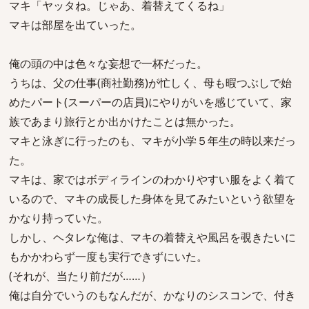
マキ「ヤッタね。じゃあ、着替えてくるね」
マキは部屋を出ていった。
俺の頭の中は色々な妄想で一杯だった。
うちは、父の仕事(商社勤務)が忙しく、母も暇つぶしで始
めたパート(スーパーの店員)にやりがいを感じていて、家
族であまり旅行とか出かけたことは無かった。
マキと泳ぎに行ったのも、マキが小学５年生の時以来だっ
た。
マキは、家ではボディラインのわかりやすい服をよく着て
いるので、マキの成長した身体を見てみたいという欲望を
かなり持っていた。
しかし、ヘタレな俺は、マキの着替えや風呂を覗きたいに
もかかわらず一度も実行できずにいた。
(それが、当たり前だが……）
俺は自分でいうのもなんだが、かなりのシスコンで、付き