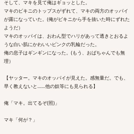
そして、マキを見て俺はギョッとした。
マキのビキニのトップスがずれて、マキの両方のオッパイ
が露になっていた。(俺がビキニから手を抜いた時にずれた
ようだ）
マキのオッパイは、おわん型でハリがあって透きとおるよ
うな白い肌にかわいいピンクの乳輪だった。
俺の息子はギンギンになった。(もう、おばちゃんでも無
理）
【ヤッター。マキのオッパイが見えた。感無量だ。でも、
早く教えないと……他の奴等にも見られる】
俺「マキ。出てるぞ(照)」
マキ「何が？」