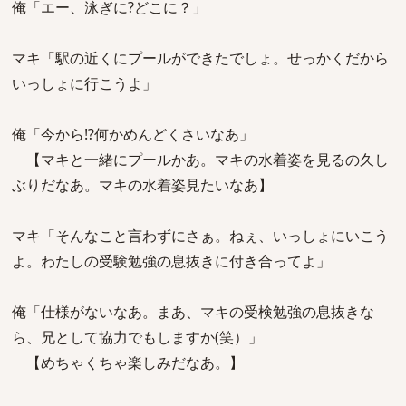
俺「エー、泳ぎに?どこに？」
マキ「駅の近くにプールができたでしょ。せっかくだから
いっしょに行こうよ」
俺「今から!?何かめんどくさいなあ」
【マキと一緒にプールかあ。マキの水着姿を見るの久し
ぶりだなあ。マキの水着姿見たいなあ】
マキ「そんなこと言わずにさぁ。ねぇ、いっしょにいこう
よ。わたしの受験勉強の息抜きに付き合ってよ」
俺「仕様がないなあ。まあ、マキの受検勉強の息抜きな
ら、兄として協力でもしますか(笑）」
【めちゃくちゃ楽しみだなあ。】