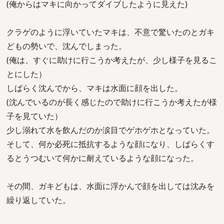
(俺からはマキに向かってダイブしたように見えた)
クラゲのように浮いていたマキは、不意で驚いたのとガキ
どもの勢いで、沈んでしまった。
(俺は、すぐに助けに行こうか考えたが、少し様子を見るこ
とにした）
しばらく沈んでから、マキは水面に顔を出した。
(沈んでいるのが長く感じたので助けに行こうか考えたが様
子を見ていた）
少し溺れて水を飲んだのか涙目でゲホゲホとなっていた。
そして、何か必死に抵抗するような顔になり、しばらくす
るとうつむいて何かに耐えているような顔になった。
その間、ガキどもは、水面に浮かんで顔を出しては沈みを
繰り返していた。