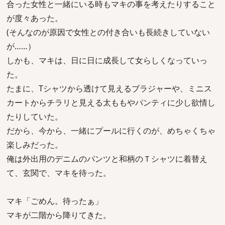
合った女性と一緒にいる時もマキの事を考えたりすること
が度々あった。
(そんなのが原因で女性との付き合いも長続きしていない
が……）
しかも、マキは、日に日に成長して女らしくなっていっ
た。
たまに、Tシャツから透けて見えるブラジャーや、ミニス
カートからチラリと見える太ももやパンティに少し欲情し
たりしていた。
だから、今から、一緒にプールに行くのが、めちゃくちゃ
楽しみだった。
俺は外出用のデニムのパンツと和柄のＴシャツに着替え
て、玄関で、マキを待った。
マキ「ごめん。待ったぁ」
マキが二階から降りてきた。