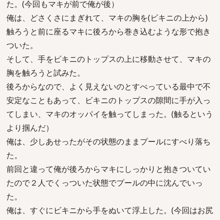
た。(今回もマキが前で俺が後）
俺は、どさくさにまぎれて、マキの胸を(ビキニの上から)
触ろうと前に座るマキに後ろから巻き込むような形で抱き
ついた。
そして、手をビキニのトップスの上に移動させて、マキの
胸を触ろうと試みた。
後ろからなので、よく見えないのとすべっている最中で不
安定なこともあって、ビキニのトップスの隙間に手が入っ
てしまい、マキのオッパイを触ってしまった。(触るという
より掴んだ）
俺は、少しあせったがその状態のままプールにすべり落ち
た。
前回と違って俺が後ろからマキにしっかりと抱きついてい
たので２人でくっついた状態でプールの中に沈んでいっ
た。
俺は、すぐにビキニから手をぬいて浮上した。(今回はお尻