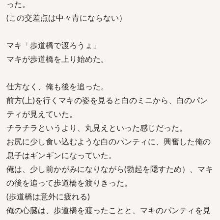
った。
(この交差点は中々青にならない）
マキ「歩道橋で渡ろうょ」
マキが歩道橋を上り始めた。
仕方なく、俺も後を追った。
前方(上)を行くマキの姿を見ると白のミニから、白のパン
ティが見えていた。
チラチラというより、丸見えといった感じだった。
お尻に少し食い込むような白のパンティに、興奮した俺の
息子はギンギンになっていた。
俺は、少し前かがみになりながら(勃起を隠すため）、マキ
の後を追って歩道橋を渡りきった。
(歩道橋は意外に疲れる)
俺の心臓は、歩道橋を渡ったことと、マキのパンティを見