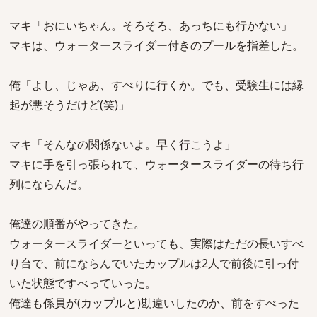
マキ「おにいちゃん。そろそろ、あっちにも行かない」
マキは、ウォータースライダー付きのプールを指差した。
俺「よし、じゃあ、すべりに行くか。でも、受験生には縁
起が悪そうだけど(笑)」
マキ「そんなの関係ないよ。早く行こうよ」
マキに手を引っ張られて、ウォータースライダーの待ち行
列にならんだ。
俺達の順番がやってきた。
ウォータースライダーといっても、実際はただの長いすべ
り台で、前にならんでいたカップルは2人で前後に引っ付
いた状態ですべっていった。
俺達も係員が(カップルと)勘違いしたのか、前をすべった