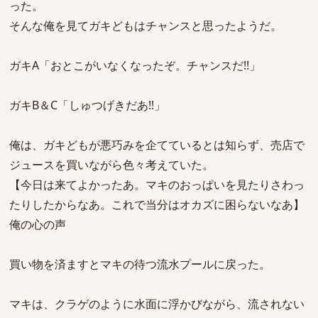
った。
そんな俺を見てガキどもはチャンスと思ったようだ。
ガキA「おとこがいなくなったぞ。チャンスだ!!」
ガキB＆C「しゅつげきだあ!!」
俺は、ガキどもが悪巧みを企てているとは知らず、売店で
ジュースを買いながら色々考えていた。
【今日は来てよかったあ。マキのおっぱいを見たりさわっ
たりしたからなあ。これで当分はオカズに困らないなあ】
俺の心の声
買い物を済ますとマキの待つ流水プールに戻った。
マキは、クラゲのように水面に浮かびながら、流されない