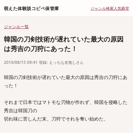
萌えた体験談コピペ保管庫
ジャンル
検索
人気
殿堂
ジャンル一覧
韓国の刀剣技術が遅れていた最大の原因
は秀吉の刀狩にあった！
2010/08/15 09:41 登録: えっちな名無しさん
韓国の刀剣技術が遅れていた最大の原因は秀吉の刀狩にあ
った！
それまで日本ではマトモな刃物が作れず、韓国を侵略した
秀吉は韓国刀の
切れ味に苦しんだ末、刀狩でそれを奪い始めた、