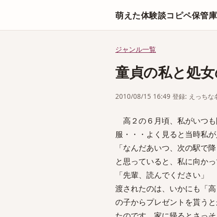
萌えた体験談コピペ保管
ジャンル一覧
童貞の私と処女
2010/08/15 16:49 登録: えっ
高２の６月頃、私がいつも
服・・・よく見ると当時私が
「なんだあいつ、次の駅で降
と思っていると、私に向かっ
「先輩、読んでください」
渡されたのは、いかにも「高
の子からプレゼントを貰うと
たのです。家に帰るとさっそ