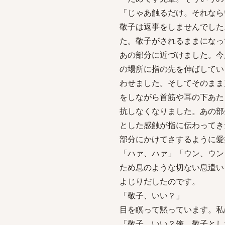
「じゃあ触るだけ。それなら
敬子は返事をしませんでした
た。敬子がされるままになっ
あの部分に近づけました。今
の場所に指の先を伸ばしてい
わせました。そしてそのまま
をしながら首筋や耳の下あた
抗しなくなりました。あの部
とした感触が指に伝わってき
部分にかけてさするように愛
「ハァ、ハァ」「ウン、ウン
ため息のような切ない息遣い
よじりだしたのです。
「敬子、いい？」
目を瞑って黙っています。私
「敬子、いい？俺、敬子とし