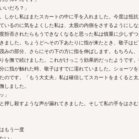
いいだろ？」
。しかし私はまたスカートの中に手を入れました。今度は抵抗
ているのに気をよくした私は、太股の内側をさするようにしな
度拒否されたらもうできなくなると思った私は慎重に少しずつ
きました。ちょうどへその下あたりに指が来たとき、敬子はピ
茂みの部分、さらにその下の方に指を伸ばします。もちろん、
りを撫で続けました。これがけっこう効果的だったようです。
分に指が触れた時、敬子はすでに濡れていました。ショーツを
たのです。「もう大丈夫」私は確信してスカートをまくると太
撫しました。
ッ」
と押し殺すような声が漏れてきました。そして私の手をはさむ
はもう一度
たい」