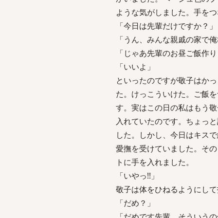
ような気がしました。手をつ
「今日は先輩だけですか？」
「うん、みんな親戚の家で俺
「じゃあ先輩のお昼ご飯作り
「いいよ」
といったのですが敬子はかっ
た。けっこういけた。ご飯を
す。実はこの日の私はもう敬
入れていたのです。ちょっと
した。しかし、今日はキスで
愛撫を受けていました。その
トに手を入れました。
「いやっ!!」
敬子は体をひねるようにして
「だめ？」
「だめです先輩。そういうの