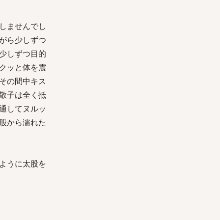
しませんでし
がら少しずつ
少しずつ目的
クッと体を震
その間中キス
敬子は全く抵
通してヌルッ
股から濡れた
ように太股を