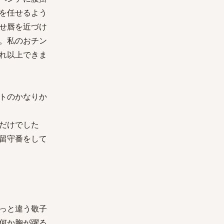
を任せるよう
せ唇を近づけ
。私のおチン
れ以上できま
トのかなりか
だけでした
留守番をして
っと違う敬子
何か胸が躍る