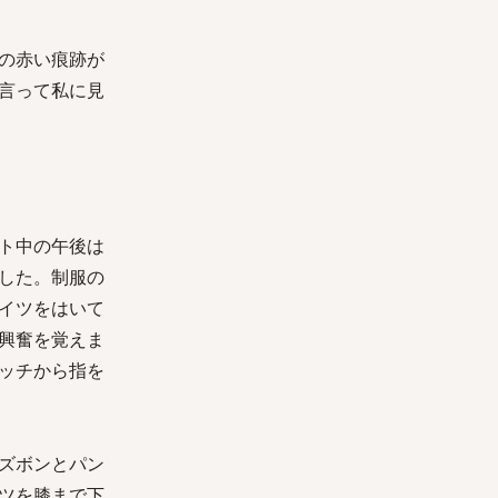
の赤い痕跡が
言って私に見
ト中の午後は
した。制服の
イツをはいて
興奮を覚えま
ッチから指を
ズボンとパン
ツを膝まで下