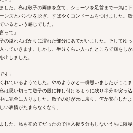
ました。私は敬子の両膝を立て、ショーツを足首まで一気に下
ーンズとパンツを脱ぎ、すばやくコンドームをつけました。敬
ているという感じでした。
言って」
子の溢れんばかりに濡れた部分にあてがいました。そしてゆっ
入っていきます。しかし、半分くらい入ったところで顔をしか
を出しました。
です」
くれているようでした。やめようかと一瞬思いましたがここま
私は思い切って敬子の股に押し付けるように残り半分を突っ込
中に完全に入りました。敬子の顔が元に戻り、何か安心したよ
しい表情がたまらなくなり、
ました。私も初めてだったので挿入後５分もしないうちに限界