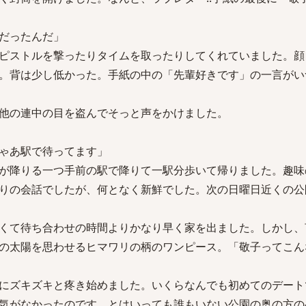
だったんだ」
ピストルを撃ったりタイムを取ったりしてくれていました。顔
。背は少し低かった。手紙の中の「先輩好きです」の一言がい
他の連中の目を盗んでそっと声をかけました。
ゃあ駅で待ってます」
が降りる一つ手前の駅で降りて一駅分歩いて帰りました。趣味
りの会話でしたが、何となく新鮮でした。次の日曜日近くの公
くて待ち合わせの時間よりかなり早く家を出ました。しかし、
の太陽を思わせるヒマワリの柄のワンピース。「敬子ってこん
にズキズキと疼き始めました。いくらなんでも初めてのデート
気がなかったのです。とはいっても誰もいない公園の奥の方の