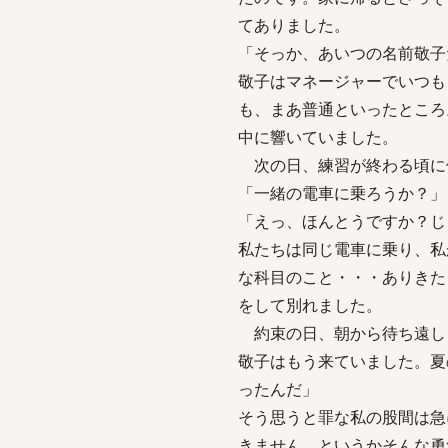
てありました。
「そっか、あいつの名前敬子
敬子はマネージャーでいつも
も、まあ普通といったところ
中に響いていました。
次の日、練習が終わる頃に
「一緒の電車に乗ろうか？」
「えっ、ほんとうですか？じ
私たちは同じ電車に乗り、私
な科目のこと・・・ありきた
をして別れました。
約束の日、朝から待ち遠し
敬子はもう来ていました。夏
ったんだ」
そう思うと罪な私の股間は急
きません。というかそんな勇