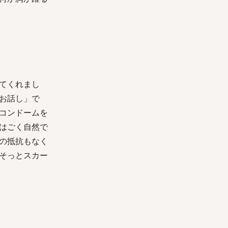
てくれまし
お話し」で
コンドームを
はごく自然で
の抵抗もなく
そっとスカー