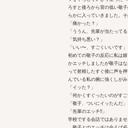
ろすと後ろから背の低い敬子
らかに入っていきました。そ
「痛かった？」
「ううん、先輩が当たってる
「気持ち悪い？」
「いい〜、すごくいいです」
初めての敬子の反応に私は嬉
かエッチしましたが敬子はな
って射精したすぐ後に声を押
んでいる私の腕に強くしがみ
「イッた？」
「何かくすぐったいのがすご
「敬子、ついにイッたんだ」
「先輩のエッチ!!」
学校でする会話ではありませ
敬子とのエッチは会えば必