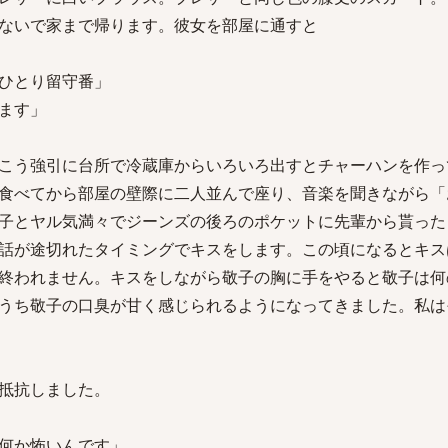
ないで家まで帰ります。彼女を部屋に通すと
ひとり留守番」
ます」
こう強引に台所で冷蔵庫からいろいろ出すとチャーハンを作っ
食べてから部屋の壁際に二人並んで座り、音楽を聞きながら「
子とヤル気満々でジーンズの後ろのポケットに先輩から貰った
話が途切れたタイミングでキスをします。この頃になるとキス
終われません。キスをしながら敬子の胸に手をやると敬子は何
うち敬子の口臭が甘く感じられるようになってきました。私は
抵抗しました。
何か怖いんです」