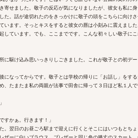
き寄せました。敬子の反応が気になりましたが、彼女も私に身
した。話が途切れたのをきっかけに敬子の頭をこちらに向けさ
ています。そっとキスをすると彼女の唇は小刻みに震えました
起しています。でも、ここまでです。こんな初々しい敬子にこ
所に駆け込み思いっきりしごきました。これが敬子との初デー
後になってからです。敬子とは学校の帰りに「お話し」をする
め、たまたま私の両親が法事で田舎に帰って３日ほど私１人で
」
ですかぁ。行きます！」
た。翌日のお昼ごろ駅まで迎えに行くとそこにはいつもとちょ
レザーに白いブラウス。ブレザーと同じ色の膝丈のスカート。