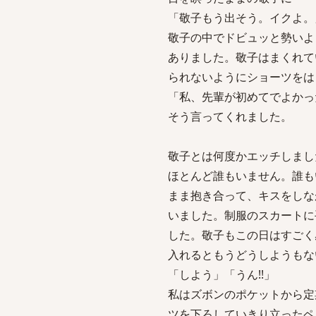
「敬子もう出そう。イクよ。
敬子の中でドビュッと勢いよ
ありました。敬子はまくれて
られないようにショーツをは
「私、先輩が初めてでよかっ
そう言ってくれました。
敬子とは何度かエッチしまし
ほとんど誰もいません。誰も
まま抱き合って、キスをしな
いました。制服のスカートに
した。敬子もこの日はすごく
入れるともうどうしようもな
「しよう」「うん!!」
私はズボンのポケットから定
ツを下ろしていきり立ったペ