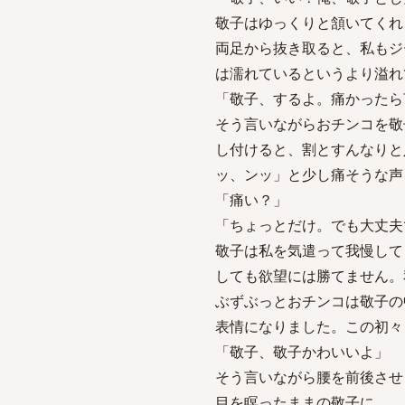
敬子はゆっくりと頷いてくれ
両足から抜き取ると、私もジ
は濡れているというより溢れ
「敬子、するよ。痛かったら
そう言いながらおチンコを敬
し付けると、割とすんなりと
ッ、ンッ」と少し痛そうな声
「痛い？」
「ちょっとだけ。でも大丈夫
敬子は私を気遣って我慢して
しても欲望には勝てません。
ぶずぶっとおチンコは敬子の
表情になりました。この初々
「敬子、敬子かわいいよ」
そう言いながら腰を前後させ
目を瞑ったままの敬子に