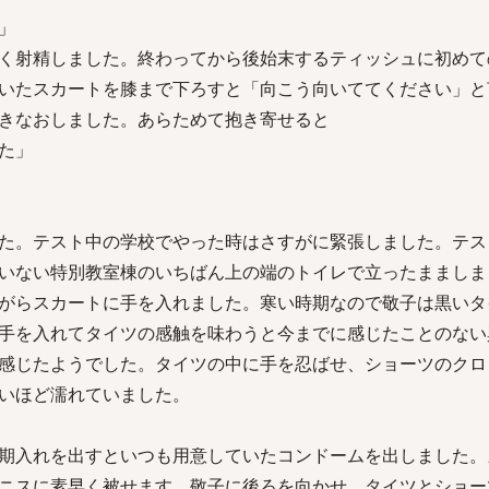
」
く射精しました。終わってから後始末するティッシュに初めて
いたスカートを膝まで下ろすと「向こう向いててください」と
きなおしました。あらためて抱き寄せると
た」
た。テスト中の学校でやった時はさすがに緊張しました。テス
いない特別教室棟のいちばん上の端のトイレで立ったまましま
がらスカートに手を入れました。寒い時期なので敬子は黒いタ
手を入れてタイツの感触を味わうと今までに感じたことのない
感じたようでした。タイツの中に手を忍ばせ、ショーツのクロ
いほど濡れていました。
期入れを出すといつも用意していたコンドームを出しました。
ニスに素早く被せます。敬子に後ろを向かせ、タイツとショー