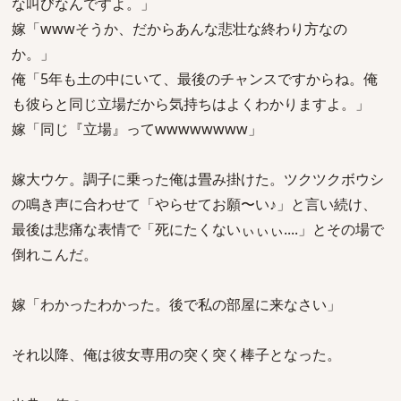
な叫びなんですよ。」
嫁「wwwそうか、だからあんな悲壮な終わり方なの
か。」
俺「5年も土の中にいて、最後のチャンスですからね。俺
も彼らと同じ立場だから気持ちはよくわかりますよ。」
嫁「同じ『立場』ってwwwwwwww」
嫁大ウケ。調子に乗った俺は畳み掛けた。ツクツクボウシ
の鳴き声に合わせて「やらせてお願〜い♪」と言い続け、
最後は悲痛な表情で「死にたくないぃぃぃ....」とその場で
倒れこんだ。
嫁「わかったわかった。後で私の部屋に来なさい」
それ以降、俺は彼女専用の突く突く棒子となった。