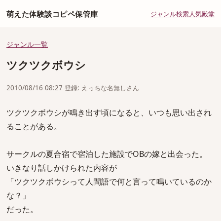
萌えた体験談コピペ保管庫
ジャンル
検索
人気
殿堂
ジャンル一覧
ツクツクボウシ
2010/08/16 08:27 登録: えっちな名無しさん
ツクツクボウシが鳴き出す頃になると、いつも思い出され
ることがある。
サークルの夏合宿で宿泊した施設でOBの嫁と出会った。
いきなり話しかけられた内容が
「ツクツクボウシって人間語で何と言って鳴いているのか
な？」
だった。