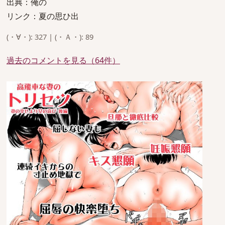
出典：俺の
リンク：夏の思ひ出
(・∀・): 327 | (・Ａ・): 89
過去のコメントを見る（64件）