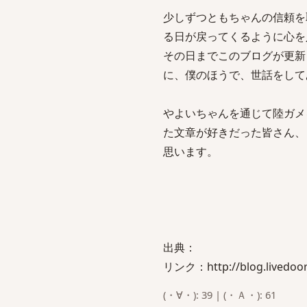
少しずつともちゃんの信頼を
る日が戻ってくるように心を
その日までこのブログが更新
に、僕のほうで、世話をして
やよいちゃんを通じて陸ガメ
た文章が好きだった皆さん、
思います。
出典：
リンク：http://blog.livedoor.
(・∀・): 39 | (・Ａ・): 61