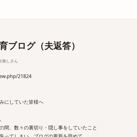
庫
育ブログ（夫返答）
ちな名無しさん
iew.php/21824
みにしていた皆様へ
。
の間、数々の裏切り・隠し事をしていたこと
失ってしまい、ブログの更新を辞めて