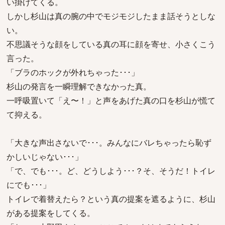
い掛けてくる。
しかし杉山は真の腕の中でモジモジしたまま話そうとしな
い。
不思議そうな顔をしている真の耳に顔を寄せ、小さくこう
言った。
「ブラのホックが外れちゃった･･･」
杉山の発言を一瞬理解できなかった真。
一呼吸置いて「え〜！」と声をあげた真の口を杉山が慌て
て抑える。
「大きな声出さないで･･･。みんなにバレちゃったら恥ず
かしいじゃない･･･」
「で、でも･･･。ど、どうしよう･･･？そ、そうだ！トイレ
にでも･･･」
トイレで着替えたら？という真の提案を遮るように、杉山
がある提案をしてくる。