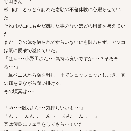
野田さん･･･”
杉山は、とうとう訪れた念願の不倫体験に心躍らせてい
た。
それは杉山にも今だ感じた事のないほどの興奮を与えてい
た。
まだ自分の体を触られてすらいないにも関わらず、アソコ
は既に愛液で溢れていた。
「はぁ･･･小野田さん･･･気持ち良いですか･･･？そろそ
ろ･･･」
一旦ペニスから顔を離し、手でシュッシュッとしごき、真
の顔を見ながら問い掛ける。
その頃真は･･･
『ゆ･･･優良さん･･･気持ちいいよ･･･』
『んっ･･･んんっ･･･んっ･･･あむ･･･んっ･･･』
真は優良にフェラをしてもらっていた。