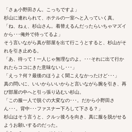
「さぁ小野田さん。こっちですよ」
杉山に連れられて、ホテルの一室へと入っていく真。
「ね、ねぇ、杉山さん。着替えるんだったらいちゃマズイ
から･･･俺外で待ってるよ」
そう言いながら真が部屋を出て行こうとすると、杉山がそ
れを引き止める。
「あ、待って！一人じゃ無理なのよ。･･･それに出て行か
れたらココにきた意味ないし･･･」
「えっ？何？最後のほうよく聞こえなかったけど･･･」
真の問いに、いいからいいからと言いながら腕を引き、再
び部屋の中へと引っ張り込むい杉山。
「この服一人で脱ぐの大変なの･･･。だから小野田さ
ん･･･。背中･･･ファスナー下ろして下さる？」
杉山はそう言うと、クルッ後ろを向き、真に服を脱がせる
ようお願いするのだった。