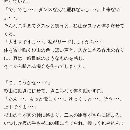
踊っていた。
「で、でも･･･。ダンスなんて踊れないし･･･。出来ない
よ･･･」
そんな真を見てクスッと笑うと、杉山がスッと体を寄せて
くる。
「大丈夫ですよ･･･。私がリードしますから･･･」
体を寄せ囁く杉山の色っぽい声と、仄かに香る香水の香り
に、真は一瞬目眩のようなものを感じ、
そこから離れる機会を失ってしまった。
「こ、こうかな･･･？」
杉山に動きに併せて、ぎこちなく体を動かす真。
「あん･･･。もっと優しく･･･。ゆっくりと･･･。そう･･･。
上手ですよ･･･」
杉山の手が真の腰に絡まり、二人の距離がさらに縮まる。
いつしか真の手も杉山の腰に当てられ、優しく包み込んで