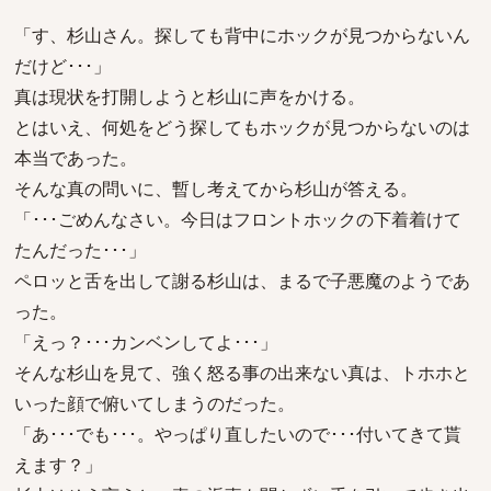
「す、杉山さん。探しても背中にホックが見つからないん
だけど･･･」
真は現状を打開しようと杉山に声をかける。
とはいえ、何処をどう探してもホックが見つからないのは
本当であった。
そんな真の問いに、暫し考えてから杉山が答える。
「･･･ごめんなさい。今日はフロントホックの下着着けて
たんだった･･･」
ペロッと舌を出して謝る杉山は、まるで子悪魔のようであ
った。
「えっ？･･･カンベンしてよ･･･」
そんな杉山を見て、強く怒る事の出来ない真は、トホホと
いった顔で俯いてしまうのだった。
「あ･･･でも･･･。やっぱり直したいので･･･付いてきて貰
えます？」