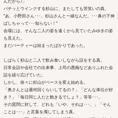
んだから♪」
パチッとウインクする杉山に、またしても苦笑いの真。
”あ、小野田さん･･･。杉山さんと一緒なんだ。･･･鼻の下伸
ばしちゃって･･･知らない！”
会場には、そんな二人の姿を遠くから見ていたみゆきの姿
も見えた。
まだパーティーは始まったばかりであった。
しばらく杉山と二人で飲み食いしながら話をする真。
日常会話や会社での出来事、上司の愚痴などありふれた会
話を繰り広げていた。
しかし、徐々に杉山がペースを変え始める。
「奥さんとは週何回くらいしてるの？」「どんな体位が好
き？」「毎日同じ人だと飽きるでしょ？」等等･･･。
その質問に対して、どれも「いや、それは･･･。」「そん
ことは･･･」と言葉を濁してしまう真。