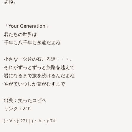
よね。
「Your Generation」
君たちの世界は
千年も八千年も永遠だよね
小さな一欠片の石ころ達・・・。
それがずっとずっと旅路を越えて
岩になるまで旅を続けるんだよね
やがていつしか苔がむすまで
出典：笑ったコピペ
リンク：2ch
(・∀・): 271 | (・Ａ・): 74