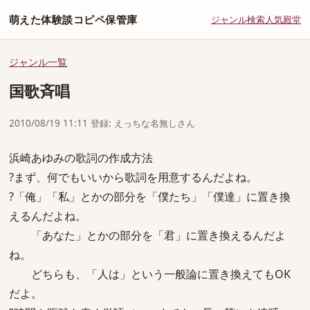
萌えた体験談コピペ保管庫
ジャンル
検索
人気
殿堂
ジャンル一覧
国歌斉唱
2010/08/19 11:11 登録: えっちな名無しさん
浜崎あゆみの歌詞の作成方法
?まず、何でもいいから歌詞を用意するんだよね。
?「俺」「私」とかの部分を「僕たち」「僕達」に置き換
えるんだよね。
「あなた」とかの部分を「君」に置き換えるんだよ
ね。
どちらも、「人は」という一般論に置き換えてもOK
だよ。