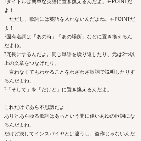
?タイトルは簡単な英語に置き換えるんだよ。←POINTだ
よ！
ただし、歌詞には英語を入れないんだよね。←POINTだ
よ！
?固有名詞は「あの時」「あの場所」などに置き換えるん
だよね。
?冗長にするんだよ。同じ単語を繰り返したり、元は2つ以
上の文章をつなげたり、
言わなくてもわかることをわざわざ歌詞で説明したりす
るんだよね。
?「そして」を「だけど」に置き換えるんだよ。
これだけであら不思議だよ！
ありとあらゆる歌詞はあっという間に儚いあゆの歌詞にな
るんだよね。
だけど決してインスパイヤとは違うし、盗作じゃないんだ