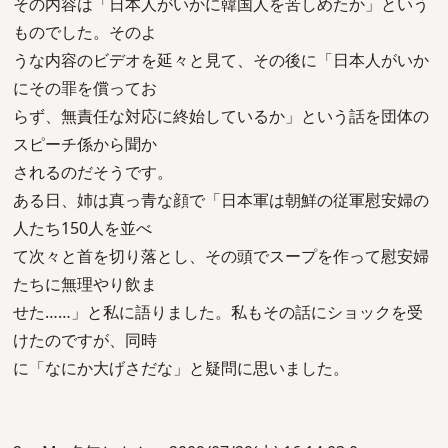
その内容は「日本人がいかに韓国人を苦しめたか」という
ものでした。そのよ
うな内容のビデオを延々と見て、その後に「日本人がいか
にその罪を償ってお
らず、無責任な対応に終始しているか」という話を団体の
スピーチ係から聞か
されるのだそうです。
ある日、姉は真っ青な顔で「日本軍は朝鮮の従軍慰安婦の
人たち150人を並べ
て次々と首を切り落とし、その頭でスープを作って慰安婦
たちに無理やり飲ま
せた……」と私に語りました。私もその話にショックを受
けたのですが、同時
に「なにか大げさだな」と疑問に思いました。