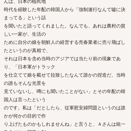
んは、日本の植民地
時代を経験した年配の韓国人から「強制連行なんて嘘に決
まってる」という話
を聞いたと語ってくれました。なんでも、あれは農村の貧
しい一家が、生活の
ために自分の娘を朝鮮人の経営する売春業者に売り飛ばし
たというのが真相で、
それは日本を含め当時のアジアでは当たり前の現象であ
り、「日本軍がトラック
を仕立てて娘を載せて拉致したなんて誰かの捏造だ、当時
の誰もそんな光景を
見ていないし、噂にも聞いたことがない」とその年配の韓
国人は言ったという
のです。私は「だとしたら、従軍慰安婦問題というのは誰
かが何かの目的で作
り上げたものかもしれませんね」と言うと、Ａさんは統一