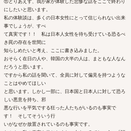
⑪とりあえず、我が家が体験した悲惨な話をここで終わり
にしたいと思います。
私の体験談は、多くの日本女性にとって信じられない出来
事でしょうが、すべ
て真実です！！ 私は日本人女性を待ち受けている恐るべ
き罠の存在を世間に
知らしめたいと考え、ここに書き込みました。
おそらく在日の人や、韓国の大半の人は、まともな人なん
だろうと思います。
ですから私の話を聞いて、全員に対して偏見を持つような
ことはやめてほしい
と思います。しかし一部に、日本国と日本人に対して恐ろ
しい悪意を持ち、邪
悪な行いを平気でする狂った人たちがいるのも事実で
す！ そしてそういう行
いがなぜか放置されているのも事実です。