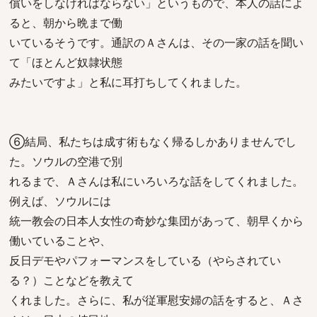
償いをしなければならない」というもので、本人の話によ
ると、朝から晩まで働
いているそうです。通訳のＡさんは、その一家の話を聞い
て「ほとんど奴隷状態
みたいですよ」と私に耳打ちしてくれました。
⑥結局、私たちは成す術もなく帰るしかありませんでし
た。ソウルの空港で別
れるまで、Ａさんは私にいろいろな話をしてくれました。
例えば、ソウルには
統一教会の日本人女性の奇妙な集団があって、朝早くから
働いていることや、
反日デモやパフォーマンスをしている（やらされてい
る？）ことなどを教えて
くれました。さらに、私が従軍慰安婦の話をすると、Ａさ