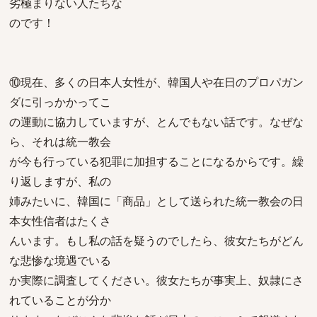
劣極まりない人たちな
のです！
⑩現在、多くの日本人女性が、韓国人や在日のプロパガン
ダに引っかかってこ
の運動に協力していますが、とんでもない話です。なぜな
ら、それは統一教会
が今も行っている犯罪に加担することになるからです。繰
り返しますが、私の
姉みたいに、韓国に「商品」として送られた統一教会の日
本女性信者はたくさ
んいます。もし私の話を疑うのでしたら、彼女たちがどん
な悲惨な境遇でいる
か実際に調査してください。彼女たちが事実上、奴隷にさ
れていることが分か