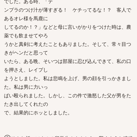
でした。ある時、「テ
ンプラのつけ汁が薄すぎる！ ケチってるな！？ 客人で
あるオレ様を馬鹿に
してるのか！？」などと母に言いがかりをつけた時は、農
薬でも飲ませてやろ
うかと真剣に考えたこともありました。そして、常々目つ
きがヘンだと思って
いたら、ある晩、そいつは部屋に忍び込んできて、私の口
を押さえ、レイプし
ようとしました。私は悲鳴を上げ、男の顔を引っかきまし
た。私は男に力いっ
ぱい殴られました。しかし、この件で激怒した父が男をた
たき出してくれたの
で、結果的にホッとしました。