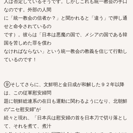
人は否定しているそうです。しかしこれも統一教会の手口
なのです。外部の人間
に「統一教会の信者か？」と聞かれると「違う」で押し通
せと命令されているの
です）。彼らは「日本は悪魔の国で、メシアの国である韓
国を苦しめた罪を償わ
なければならない」という統一教会の教義を信じて行動し
ているのです！
⑨そしてさらに、文鮮明と金日成が和解した９２年以降
は、この従軍慰安婦問
題に朝鮮総連系の在日も運動に関わるようになり、北朝鮮
の“ニセ慰安婦”が
続々と現れ、「日本兵は慰安婦の首を日本刀で切り落とし
て、それを煮て、煮汁