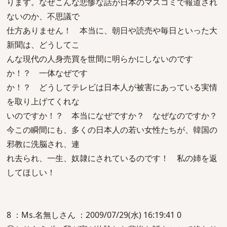
ります。なぜこんな悲惨な話が日本のマスコミで報道され
ないのか、不思議で
仕方ありません！ 本当に、朝日や読売や毎日といった大
新聞は、どうしてこ
んな現代の人身売買を世間に明らかにしないのです
か！？ 一体なぜです
か！？ どうしてテレビは日本人が被害にあっている実情
を取り上げてくれな
いのですか！？ 本当になぜですか？ なぜなのですか？
今この瞬間にも、多くの日本人の若い女性たちが、韓国の
邪教に洗脳され、連
れ去られ、一生、奴隷にされているのです！ 私の姉を返
してほしい！
8 ：Ms.名無しさん ：2009/07/29(水) 16:19:41 0