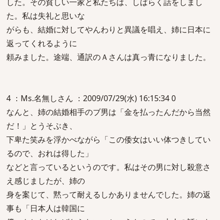
した。その貧しい一家と私たちは、しばらく話をしまし
た。私は失礼と思いな
がらも、結婚に対してやんわりと異議を唱え、姉に日本に
返ってくれるように
頼みました。途端、通訳のＡさんは真っ青になりました。
4 ：Ms.名無しさん ：2009/07/29(水) 16:15:34 0
なんと、姉の結婚相手のブ男は「金を払ったんだから当然
だ！」とうそぶき、
下卑た笑みを浮かべながら「この倭女はいい体つきしてい
るので、おれは得した」
などと言っているというのです。私はその男に対し殺意さ
え感じましたが、姉の
身を案じて、黙って耐えるしかありませんでした。姉の返
事も「日本人は韓国に