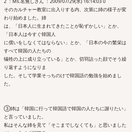
2 ：Ms.名無しさん ：2009/07/29(水) 16:14:03 0
そのカルチャー教室に出入りする内、次第に姉の様子が変
わり始めました。姉
は、「日本人に生まれてきたことが恥ずかしい」とか、
「日本人は今すぐ韓国人
に償いをしなくてはならない」とか、「日本の今の繁栄は
すべて韓国の人たちの
犠牲の上に成り立っている」とか、切羽詰った顔でそう繰
り返すようになりま
した。そして学業そっちのけで韓国語の勉強を始めまし
た。
③姉は「韓国に行って韓国語で韓国の人たちに謝りたい」
と言っていました。
私はそんな姉を見て「そこまでしなくても」と思いました