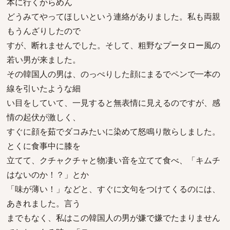
本に行くからめん
どうみてやってほしいという連絡がありました。私も両親
もうんざりしたので
すが、断れませんでした。そして、粗野なプータロー風の
若い男が来ました。
その韓国人の男は、のっぺりした顔にまるでペンで一本の
線を引いたような細
い目をしていて、一見すると無表情に見えるのですが、感
情の起伏が激しく、
すぐに顔を茹でダコみたいに染めて怒鳴り散らしました。
とくに食事中に膝を
立てて、クチャクチャと物凄い音を立てて食べ、「キムチ
はないのか！？」とか
「味が薄い！」などと、すぐに文句をつけてくるのには、
あきれました。言う
までもなく、私はこの韓国人の男が嫌で嫌でたまりません