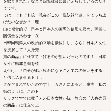
を飲まされた」などと国際社会に言いふらしているのだそ
うです。
では、そもそも統一教会がこの「性奴隷問題」をでっち上
げたのなぜか？ 理
由は複合的で、日本と日本人の国際的信用を貶め、韓国に
賠償金を払わせ、在
日韓国朝鮮人の政治的立場を優位にし、さらに日本人女性
を洗脳して「人身売
買の商品」に仕立て上げるのが狙いだったのです！ 日本
女性に贖罪意識を植
え付け、「自分が似た境遇になることで罪の償いをする」
と信じ込ませるトリッ
クが含まれていたのです！ Ａさんによると、事実、私の
姉のように、このト
リックですでに数千人の日本女性が統一教会の「人身売買
の商品」に仕立て上