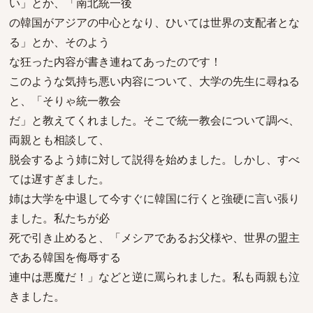
い」とか、「南北統一後
の韓国がアジアの中心となり、ひいては世界の支配者とな
る」とか、そのよう
な狂った内容が書き連ねてあったのです！
このような気持ち悪い内容について、大学の先生に尋ねる
と、「そりゃ統一教会
だ」と教えてくれました。そこで統一教会について調べ、
両親とも相談して、
脱会するよう姉に対して説得を始めました。しかし、すべ
ては遅すぎました。
姉は大学を中退して今すぐに韓国に行くと強硬に言い張り
ました。私たちが必
死で引き止めると、「メシアであるお父様や、世界の盟主
である韓国を侮辱する
連中は悪魔だ！」などと逆に罵られました。私も両親も泣
きました。