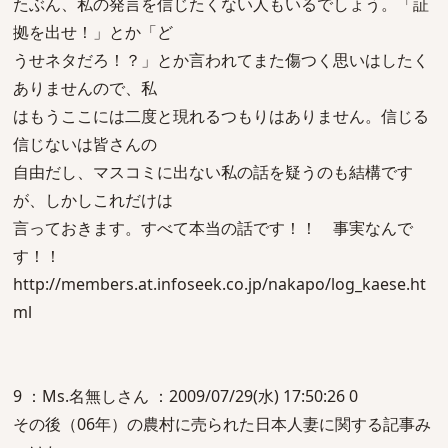
たぶん、私の発言を信じたくない人もいるでしょう。「証
拠を出せ！」とか「ど
うせネタだろ！？」とか言われてまた傷つく思いはしたく
ありませんので、私
はもうここには二度と現れるつもりはありません。信じる
信じないは皆さんの
自由だし、マスコミに出ない私の話を疑うのも結構です
が、しかしこれだけは
言っておきます。すべて本当の話です！！ 事実なんで
す！！
http://members.at.infoseek.co.jp/nakapo/log_kaese.ht
ml
9 ：Ms.名無しさん ：2009/07/29(水) 17:50:26 0
その後（06年）の農村に売られた日本人妻に関する記事み