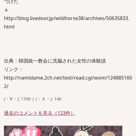
つけた
↓
http://blog.livedoor.jp/wildhorse38/archives/50635833.
html
出典：韓国統一教会に洗脳された女性の体験談
リンク：
http://namidame.2ch.net/test/read.cgi/wom/124885160
2/
(・∀・): 1700 | (・Ａ・): 140
過去のコメントを見る（123件）