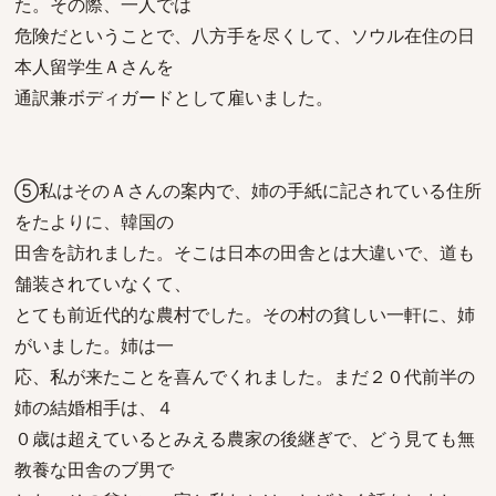
た。その際、一人では
危険だということで、八方手を尽くして、ソウル在住の日
本人留学生Ａさんを
通訳兼ボディガードとして雇いました。
⑤私はそのＡさんの案内で、姉の手紙に記されている住所
をたよりに、韓国の
田舎を訪れました。そこは日本の田舎とは大違いで、道も
舗装されていなくて、
とても前近代的な農村でした。その村の貧しい一軒に、姉
がいました。姉は一
応、私が来たことを喜んでくれました。まだ２０代前半の
姉の結婚相手は、４
０歳は超えているとみえる農家の後継ぎで、どう見ても無
教養な田舎のブ男で