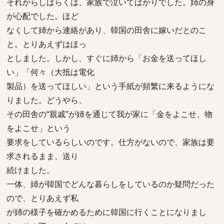
それからしばらくは、家族で泣いてばかりでした。姉の身
が心配でした。ほど
なくして姉から連絡があり、韓国の田舎に嫁いだとのこ
と。とりあえずはほっ
としました。しかし、すぐに姉から「お金を送ってほし
い」「何々（大抵は電化
製品）を送ってほしい」という手紙が頻繁に来るようにな
りました。どうやら、
その田舎の“親戚”が姉を通じて我が家に「金をよこせ、物
をよこせ」という
要求をしているらしいのです。仕方がないので、家族は要
求されるまま、送り
続けました。
一体、姉が韓国でどんな暮らしをしているのか疑問だった
ので、とりあえず私
が姉の様子を確かめるために韓国に行くことになりまし