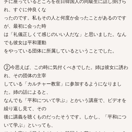
チに座っているところを在日韓国人の同級生に話し掛けら
れ、すぐに仲良くな
ったのです。私もその人と何度か会ったことがあるのです
が、最初に会った時
は「礼儀正しくて感じのいい人だな」と思いました。なん
でも彼女は平和運動
をやっている団体に所属しているということでした。
②今思えば、この時に気付くべきでした。姉は彼女に誘わ
れ、その団体の主宰
している「カルチャー教室」に参加するようになりまし
た。姉の話によると、
なんでも「平和について学ぶ」とかいう講座で、ビデオを
繰り返し見て、その
後に講義を聴くものだったそうです。しかし、「平和につ
いて学ぶ」といっても、