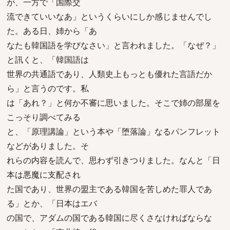
が、一方で「国際交
流できていいなあ」というくらいにしか感じませんでし
た。ある日、姉から「あ
なたも韓国語を学びなさい」と言われました。「なぜ？」
と訊くと、「韓国語は
世界の共通語であり、人類史上もっとも優れた言語だか
ら」と言うのです。私
は「あれ？」と何か不審に思いました。そこで姉の部屋を
こっそり調べてみる
と、「原理講論」という本や「堕落論」なるパンフレット
などがありました。そ
れらの内容を読んで、思わず引きつりました。なんと「日
本は悪魔に支配され
た国であり、世界の盟主である韓国を苦しめた罪人であ
る」とか、「日本はエバ
の国で、アダムの国である韓国に尽くさなければならな