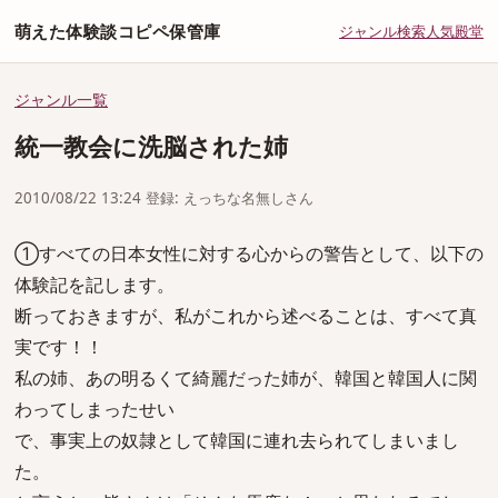
萌えた体験談コピペ保管庫
ジャンル
検索
人気
殿堂
ジャンル一覧
統一教会に洗脳された姉
2010/08/22 13:24 登録: えっちな名無しさん
①すべての日本女性に対する心からの警告として、以下の
体験記を記します。
断っておきますが、私がこれから述べることは、すべて真
実です！！
私の姉、あの明るくて綺麗だった姉が、韓国と韓国人に関
わってしまったせい
で、事実上の奴隷として韓国に連れ去られてしまいまし
た。