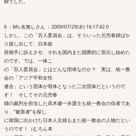
婦でした。
6 ：Ms.名無しさん ：2009/07/29(水) 16:17:42 0
しかし、この「百人委員会」は、そういった元売春婦ばか
り探し出して、日本政
府相手に訴えさせ、それを国内また国際的に宣伝し始めた
のです。では、一体こ
の「百人委員会」とはどんな団体なのか？ 実は、統一教
会の「アジア平和女性
連合」という団体が母体となった二次団体だというので
す！ そしてその元売春
婦の裁判を担当した高木健一弁護士も統一教会の信者であ
り、“被害者”を探し
に韓国に出かけた日本人主婦もまた統一教会の人物だとい
うのです！（むろん本