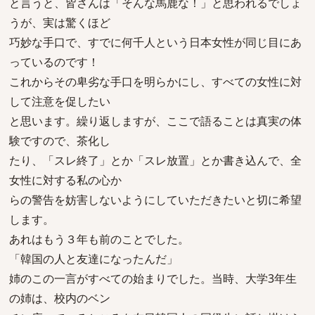
と言うと、皆さんは「そんな馬鹿な！」と思われるでしょ
うが、実は驚くほど
巧妙な手口で、すでに何千人という日本女性が同じ目にあ
っているのです！
これからその卑劣な手口を明らかにし、すべての女性に対
して注意を促したい
と思います。繰り返しますが、ここで語ることは真実の体
験ですので、茶化し
たり、「スレ終了」とか「スレ放置」とか書き込んで、全
女性に対する私の心か
らの警告を妨害しないようにしていただきたいと切に希望
します。
あれはもう３年も前のことでした。
「韓国の人と友達になったんだ」
姉のこの一言がすべての始まりでした。当時、大学3年生
の姉は、校内のベン