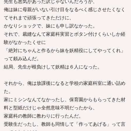
先生も悪気があった訳じゃないんだろうが、
俺は妹に母親がいない引け目をなるべく感じさせたくなく
てそれまで頑張ってきただけに、
かなりショックで、妹にも申し訳なかった。
それで、裁縫なんて家庭科実習とボタン付けくらいしか経
験がなかったくせに
「絶対にちゃんと作るから妹を妖精役にしてやってくれ」
って頼み込んだ。
結局、先生が根負けして妖精は６人になった。
それから、俺は放課後になると学校の家庭科室に通い詰め
た。
家にミシンなんてなかったし、保育園からもらってきた材
料と型紙だけじゃ全然意味不明だったから、
家庭科の教師に教わりに行ったんだ。
受験生だったし、教師も同情して「作ってあげる」って言