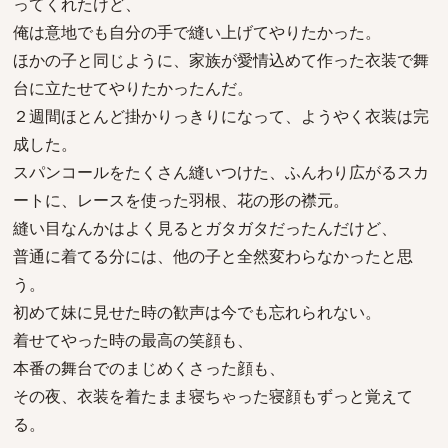
ってくれたけど、
俺は意地でも自分の手で縫い上げてやりたかった。
ほかの子と同じように、家族が愛情込めて作った衣装で舞
台に立たせてやりたかったんだ。
２週間ほとんど掛かりっきりになって、ようやく衣装は完
成した。
スパンコールをたくさん縫いつけた、ふんわり広がるスカ
ートに、レースを使った羽根、花の形の襟元。
縫い目なんかはよく見るとガタガタだったんだけど、
普通に着てる分には、他の子と全然変わらなかったと思
う。
初めて妹に見せた時の歓声は今でも忘れられない。
着せてやった時の最高の笑顔も、
本番の舞台でのまじめくさった顔も、
その夜、衣装を着たまま寝ちゃった寝顔もずっと覚えて
る。