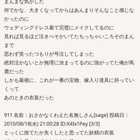
まんまな気がした
何でかな、大きくなってからはあんまりそんなこと感じな
かったのに
ウェディングドレス着て完璧にメイクしてるのに
見れば見るほど泣きべそかいてたちっちゃいころそのまん
まで
思わず笑ったつもりが号泣してしまった
絶対泣かないとか無理に決まってるのに強がってた俺が馬
鹿だった
しかも最後に、これが一番の宝物、嫁入り道具に持ってい
くって
あのときの衣装だった
911 名前：おさかなくわえた名無しさん[sage] 投稿日：
2010/08/18(水) 21:00:28 ID:X4Ix1Pey [3/3]
とっくに捨てたか失くしたと思ってた妖精の衣装