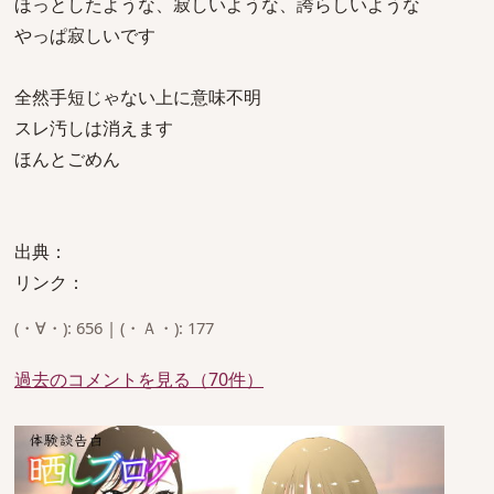
ほっとしたような、寂しいような、誇らしいような
やっぱ寂しいです
全然手短じゃない上に意味不明
スレ汚しは消えます
ほんとごめん
出典：
リンク：
(・∀・): 656 | (・Ａ・): 177
過去のコメントを見る（70件）