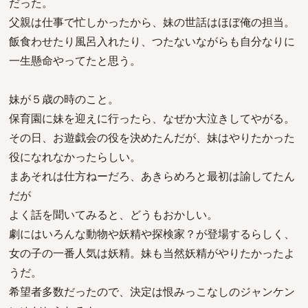
だった。
父親は仕事で忙しかったから、妹の世話はほぼ俺の担当。
飯食わせたり風呂入れたり、つたないながらも自分なりに
一生懸命やってたと思う。
妹が５歳の時のこと。
保育園に妹を迎えに行ったら、なぜか大泣きしてやがる。
その日、お遊戯会の役を決めたんだが、妹はやりたかった
役になれなかったらしい。
まあそれは仕方ねーだろ、あきらめろと最初は諭してたん
だが
よく話を聞いてみると、どうもおかしい。
劇にはいろんな動物や妖精や探検家？が登場するらしく、
女の子の一番人気は妖精。妹も当然妖精がやりたかったよ
うだ。
希望者多数だったので、決定は恨みっこなしのジャンケン