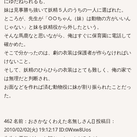
にゆだねられるも、
妹は見事勝ち抜いて妖精５人のうちの一人に選ばれた。
ところが、先生が「○○ちゃん（妹）は動物の方がいいん
じゃない」と妹を妖精役から外したという。
そんな馬鹿なと思いながら、俺はすぐに保育園に電話して
確かめた。
そこで分かったのは、劇の衣装は保護者が作らなければい
けないこと。
そして、妖精のひらひらの衣装はとても難しく、俺の家で
は無理だと判断され、
お面などを作れば済む動物役に妹が割り振られたことだっ
た。
462 名前：おさかなくわえた名無しさん[] 投稿日：
2010/02/02(火) 19:12:17 ID:0Wxw8Uos