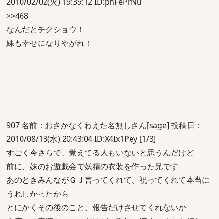
2010/02/02(火) 19:39:12 ID:phFePrNu
>>468
なんだとチクショウ！
妹も幸せになりやがれ！
907 名前：おさかなくわえた名無しさん[sage] 投稿日：
2010/08/18(水) 20:43:04 ID:X4Ix1Pey [1/3]
すごく今さらで、覚えてる人もいないと思うんだけど
前に、妹のお遊戯会で妖精の衣装を作った兄です
あのときみんながＧＪ言ってくれて、祝ってくれて本当に
うれしかったから
とにかくその後のこと、報告だけさせてくれないか