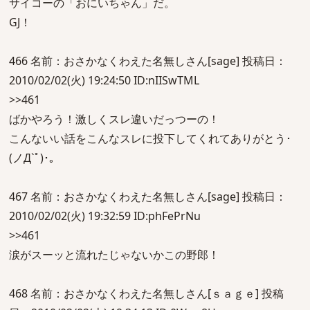
サイコーの「おにいちゃん」だ。
GJ！
466 名前：おさかなくわえた名無しさん[sage] 投稿日：
2010/02/02(火) 19:24:50 ID:nIISwTML
>>461
ばかやろう！激しくスレ違いだっつーの！
こんないい話をこんなスレに投下してくれてありがとう･
(ノД`ﾟ)･｡
467 名前：おさかなくわえた名無しさん[sage] 投稿日：
2010/02/02(火) 19:32:59 ID:phFePrNu
>>461
涙がスーッと流れたじゃないかこの野郎！
468 名前：おさかなくわえた名無しさん[ｓａｇｅ] 投稿