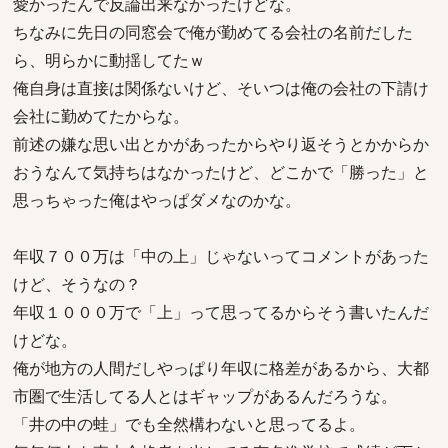
愛かったんで反論出来なかったけどな。
ちなみに先日の同窓会で俺が勤めてる会社の名前だした
ら、明らかに動揺してたｗ
俺自身は直接は関係ないけど、そいつは俺の会社の下請け
会社に勤めてたからな。
前述の嫌な思い出とかがあったからやり返そうとかからか
おうなんて気持ちはなかったけど、どこかで「勝った」と
思っちゃった俺はやっぱダメなのかな。
年収７００万は「中の上」じゃないってコメントがあった
けど、そうなの？
年収１０００万で「上」って思ってるからそう書いたんだ
けどな。
俺が地方の人間だしやっぱり年収に格差があるから、大都
市圏で生活してる人とはギャップがあるんだろうな。
「井の中の蛙」でも全然構わないと思ってるよ。