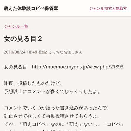
萌えた体験談コピペ保管庫
ジャンル
検索
人気
殿堂
ジャンル一覧
女の見る目２
2010/08/24 18:48 登録: えっちな名無しさん
女の見る目 http://moemoe.mydns.jp/view.php/21893
昨夜、投稿したものだけど、
予想以上にコメントが多くてびっくりしたよ。
コメントでいくつか誤った書き込みがあったんで、
訂正させて欲しくて再度投稿させてもらうよ。
てか、「萌えコピペ」なのに「萌え」ないし、「コピペ」