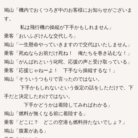
鳩山「機内でおくつろぎ中のお客様にお知らせがございま
す。
私は飛行機の操縦が下手かもしれません」
乗客「おいふざけんな交代しろ」
鳩山「一生懸命やっていきますので交代はいたしません」
乗客「死ぬならお前だけ死ね！ 俺たちを巻き込むな！」
鳩山「がんばれという叱咤、応援の声と受け取っている」
乗客「応援じゃねーよ！ 下手なら操縦するな！」
鳩山「そういうつもりで言ったのではない。
下手かもしれないという仮定の話をしただけで、下
手だと決定したわけではない。
下手かどうかは着陸してみればわかる」
鳩山「燃料が無くなる前に着陸する」
乗客「どこに？ どこの空港も燃料持たないでしょ？」
鳩山「腹案がある」