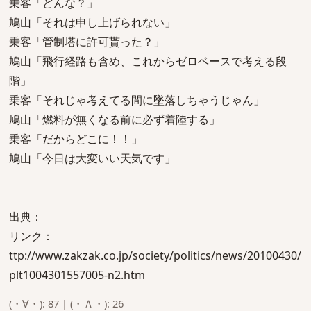
乗客「どんな？」
鳩山「それは申し上げられない」
乗客「管制塔に許可貰った？」
鳩山「飛行経路も含め、これからゼロベースで考える段
階」
乗客「それじゃ考えてる間に墜落しちゃうじゃん」
鳩山「燃料が無くなる前に必ず着陸する」
乗客「だからどこに！！」
鳩山「今日は大変いい天気です」
出典：
リンク：
ttp://www.zakzak.co.jp/society/politics/news/20100430/
plt1004301557005-n2.htm
(・∀・): 87 | (・Ａ・): 26