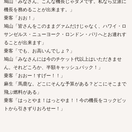
鳩山「みなさん、こんな機長じゃダメです。私なら立派に
機長を務めることが出来ます。」
乗客「おお！」
鳩山「皆さんをこのままグァムだけじゃなく、ハワイ・ロ
サンゼルス・ニューヨーク・ロンドン・パリへとお連れす
ることが出来ます」
乗客「でも、お高いんでしょ？」
鳩山「みなさんには今のチケット代以上はいただきませ
ん。それどころか、半額キャッシュバック！」
乗客「おおー！すげー！！」
麻生「馬鹿な。どこにそんな予算がある？どこにそこまで
飛ぶ燃料がある」
乗客「はっとやま！はっとやま！！今の機長をコックピッ
トから引きずりおろせー！」