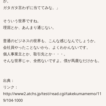
か。
ガタガタ言わずに当ててみな。」
そういう世界ですね。
理屈とか、あんまり通じない。
普通のビジネスの世界も、こんな感じなんでしょうか。
会社員やったことないから、よくわかんないです。
個人事業主とか、取引先とか・・・。
そんな世界じゃ、全然ないですよ。僕が馬鹿なだけかも。
出典：
リンク：
http://www2.atchs.jp/test/read.cgi/takekumamemo/11
9/104-1000