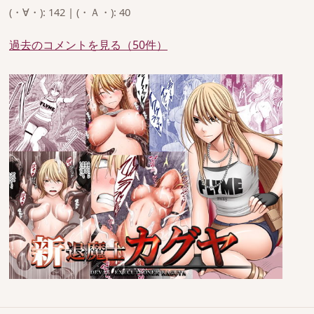
(・∀・): 142 | (・Ａ・): 40
過去のコメントを見る（50件）