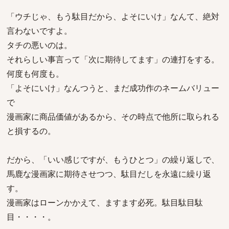
「ウチじゃ、もう駄目だから、よそにいけ」なんて、絶対
言わないですよ。
タチの悪いのは。
それらしい事言って「次に期待してます」の連打をする。
何度も何度も。
「よそにいけ」なんつうと、まだ成功作のネームバリュー
で
漫画家に商品価値があるから、その時点で他所に取られる
と損するの。
だから、「いい感じですが、もうひとつ」の繰り返しで、
馬鹿な漫画家に期待させつつ、駄目だしを永遠に繰り返
す。
漫画家はローンかかえて、ますます必死。駄目駄目駄
目・・・・。