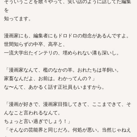
そういうことを散々やって、笑い話のように話してた編集
を
知ってます。
漫画家にも、編集者にもドロドロの怨念があるんですよ。
世間知らずの中卒、高卒と、
一流大学出たインテリの、埋められない溝も深いし。
「漫画家なんて、檻のなかの羊。おれたちは羊飼い。
家畜なんだよ、お前は。わかってんの？」
な〜んて、あかるく話す正社員もいますから。
「漫画が好きで、漫画家目指してきて、ここまできて、そ
んなこと言われるなんて。
ちょっと言い過ぎでしょう！」
「そんなの芸能界と同じだろ。何処が悪い。当然じゃねえ