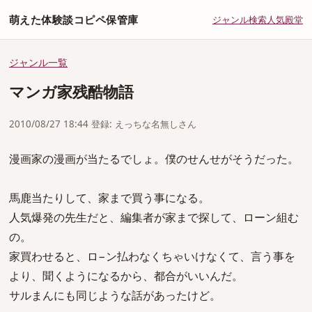
萌えた体験談コピペ保管庫
ジャンル
検索
人気
殿堂
ジャンル一覧
マンガ家残酷物語
2010/08/27 18:44 登録: えっちな名無しさん
漫画家の漫画が当たるでしょ。僕のせんせがそうだった。
馬鹿当たりして、家まで買う事になる。
人気爆発の先生だと、編集者が家まで探して、ローン組む
の。
家買わせると、ロ−ン払わなくちゃいけなくて、言う事を
より、聞くようになるから、都合がいいんだ。
サルまんにも同じような話があったけど。