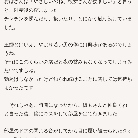
おばさんは「やさしいのね、彼女さんが羨ましい」と言う
と、射精後の縮こまった
チンチンを揉んだり、扱いたり、とにかく触り続けていま
した。
主婦とはいえ、やはり若い男の体には興味があるのでしょ
うね。
それにこのくらいの歳だと夜の営みもなくなってしまうみ
たいですしね。
勃起はしなかったけど触られ続けることに関しては気持ち
よかったです。
「それじゃあ、時間になったから。彼女さんと仲良くね」
と言った後、僕にキスをして部屋を出て行きました。
部屋のドアの閉まる音がしてから目に覆い被せられたタオ