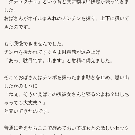
「クチュクチュ」という音と共に物凄い快感が襲ってきま
した。
おばさんがオイルまみれのチンチンを握り、上下に扱いて
きたのです。
もう我慢できませんでした。
チンポを扱かれてすぐさま射精感が込み上げ
「あっ、駄目です。出ます」と射精に備えました。
そこでおばさんはチンポを握ったまま動きを止め、思い出
したかのように
「ねぇ、そういえばこの後彼女さんと寝るのよね？出しち
ゃっても大丈夫？」
と聞いてきたのです。
普通に考えたらここで辞めておいて彼女との激しいセック