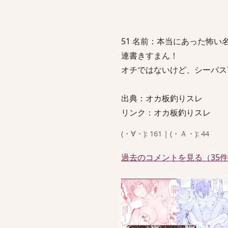
51 名前：本当にあった怖い名無し[sag
連書きすまん！
オチではないけど、シーバス
出典：オカ板釣りスレ
リンク：オカ板釣りスレ
(・∀・): 161 | (・Ａ・): 44
過去のコメントを見る（35