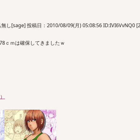
e] 投稿日：2010/08/09(月) 05:08:56 ID:IVI6VvNQ0 [2
78ｃｍは確保してきましたｗ
件）