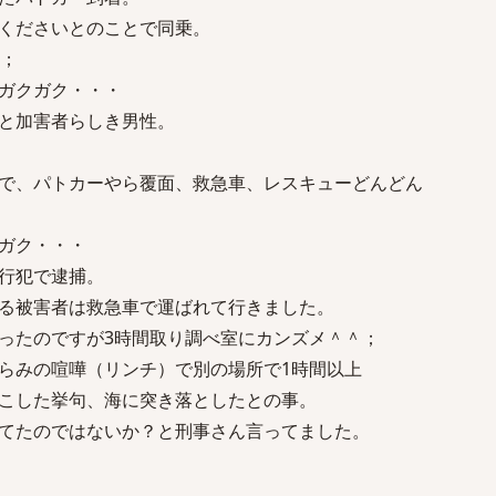
くださいとのことで同乗。
＾；
ガクガク・・・
と加害者らしき男性。
で、パトカーやら覆面、救急車、レスキューどんどん
ガク・・・
行犯で逮捕。
る被害者は救急車で運ばれて行きました。
ったのですが3時間取り調べ室にカンズメ＾＾；
らみの喧嘩（リンチ）で別の場所で1時間以上
こした挙句、海に突き落としたとの事。
てたのではないか？と刑事さん言ってました。