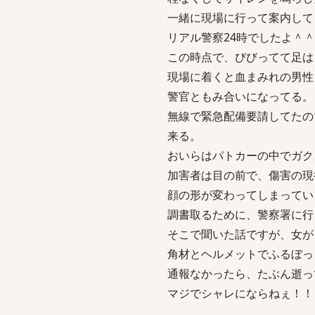
一緒に現場に行って案内して
リアル警察24時でしたよ＾
この時点で、びびってて足は
現場に着くと血まみれの男性
警官ともみ合いになってる。
無線で緊急配備要請してたの
来る。
おいらはパトカーの中でガク
加害者は目の前で、傷害の現
顔の形が変わってしまってい
調書取るために、警察署に行
そこで聞いた話ですが、女が
角材とヘルメットでふるぼっ
通報なかったら、たぶん逝っ
マジでシャレにならねぇ！！