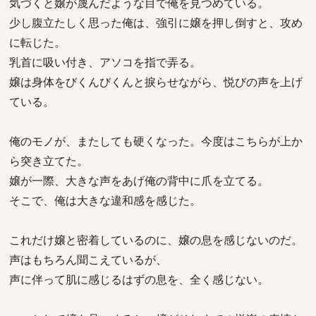
気づくと嬢が蔑んだような目で俺を見つめている。
少し腹立たしく思った俺は、強引に嬢を押し倒すと、攻め
に転じた。
乳首に吸い付き、アソコを指で弄る。
嬢は身体をびくんびくんと捩らせながら、悦びの声を上げ
ている。
俺のモノが、またしても硬くなった。今度はこちらが上か
ら突き立てた。
嬢が一際、大きな声をあげ俺の背中に爪を立てる。
そこで、俺は大きな違和感を感じた。
これだけ嬢と密着しているのに、嬢の息を感じないのだ。
声はもちろん聞こえているが、
声に伴って肌に感じるはずの息を、全く感じない。