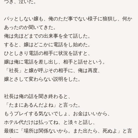
つき、泣いた。
パッとしない嬢も、俺のただ事でない様子に狼狽し、何か
あったのか聞いてきた。
俺は先ほどまでの出来事を全て話した。
すると、嬢はどこかに電話をし始めた。
ひとしきり電話の相手に状況を話すと、
嬢は俺に電話を差し出し、相手と話せという。
「社長」と嬢が呼ぶその相手に、俺は再度、
嬢とさして変わらない説明をした。
社長は俺の話を聞き終わると、
「たまにあるんだよね」と言った。
もうプレイする気ないでしょ、お金はいいから、
ホテル代だけは払ってね、と淡々と話し、
最後に「場所は関係ないから。また出たら、死ぬよ」と言