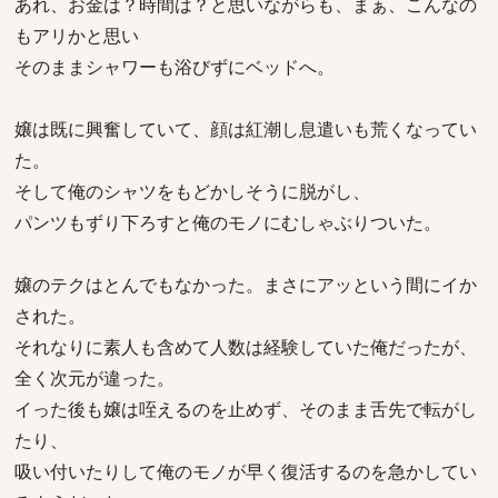
あれ、お金は？時間は？と思いながらも、まぁ、こんなの
もアリかと思い
そのままシャワーも浴びずにベッドへ。
嬢は既に興奮していて、顔は紅潮し息遣いも荒くなってい
た。
そして俺のシャツをもどかしそうに脱がし、
パンツもずり下ろすと俺のモノにむしゃぶりついた。
嬢のテクはとんでもなかった。まさにアッという間にイか
された。
それなりに素人も含めて人数は経験していた俺だったが、
全く次元が違った。
イった後も嬢は咥えるのを止めず、そのまま舌先で転がし
たり、
吸い付いたりして俺のモノが早く復活するのを急かしてい