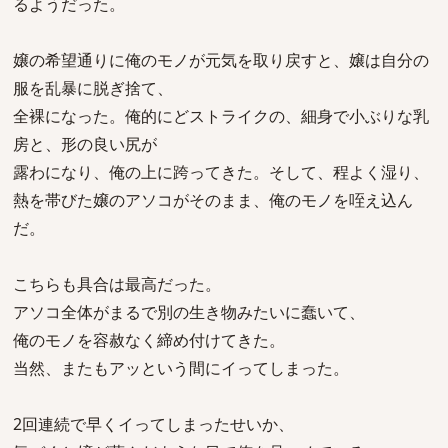
るようだった。
嬢の希望通りに俺のモノが元気を取り戻すと、嬢は自分の
服を乱暴に脱ぎ捨て、
全裸になった。俺的にどストライクの、細身で小ぶりな乳
房と、形の良い尻が
露わになり、俺の上に跨ってきた。そして、程よく湿り、
熱を帯びた嬢のアソコがそのまま、俺のモノを咥え込ん
だ。
こちらも具合は最高だった。
アソコ全体がまるで別の生き物みたいに蠢いて、
俺のモノを容赦なく締め付けてきた。
当然、またもアッという間にイってしまった。
2回連続で早くイってしまったせいか、