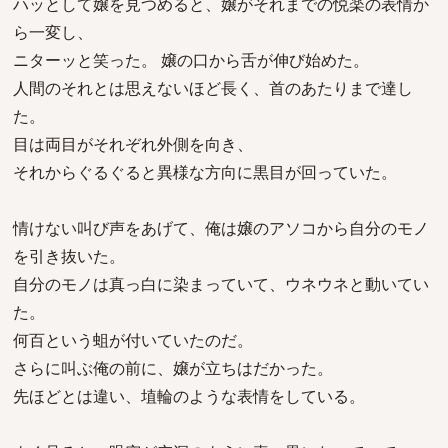
ハッとして嬢を見つめると、嬢がそれまでの悦楽の表情か
ら一変し、
ニターッと笑った。 嬢の口から舌が伸び始めた。
人間のそれとは思えないほど長く、首のあたりまで達し
た。
目は両目がそれぞれ外側を向き、
それからぐるぐると異様な方向に黒目が回っていた。
情けない叫び声をあげて、俺は嬢のアソコから自分のモノ
を引き抜いた。
自分のモノは真っ白に染まっていて、ウネウネと動いてい
た。
何百という蛆が付いていたのだ。
さらに叫ぶ俺の前に、嬢が立ちはだかった。
先ほどとは違い、埴輪のような表情をしている。