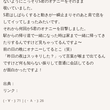
ないようにこっそりS君のオナニーをそのまま
覗いていました。
S君はしばらくすると動きが一瞬止まりそのあと肩で息を
してイッてしまったみたいです。
それから何回かS君のオナニーを目撃しました。
駅からの帰り道で一緒になった時は家まで一緒に帰ってき
たりするんですけど見ちゃってるんですよ〜
前の日の晩にオナニーしてるとこ（笑）
「昨日の夜はスッキリした？」って言葉が喉まで出てるん
ですけど何も知らない振りして普通に会話してるの
が面白かったですよ！
出典：
リンク：
(・∀・): 71 | (・Ａ・): 26