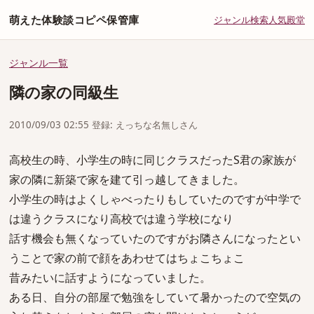
萌えた体験談コピペ保管庫
ジャンル
検索
人気
殿堂
ジャンル一覧
隣の家の同級生
2010/09/03 02:55 登録: えっちな名無しさん
高校生の時、小学生の時に同じクラスだったS君の家族が
家の隣に新築で家を建て引っ越してきました。
小学生の時はよくしゃべったりもしていたのですが中学で
は違うクラスになり高校では違う学校になり
話す機会も無くなっていたのですがお隣さんになったとい
うことで家の前で顔をあわせてはちょこちょこ
昔みたいに話すようになっていました。
ある日、自分の部屋で勉強をしていて暑かったので空気の