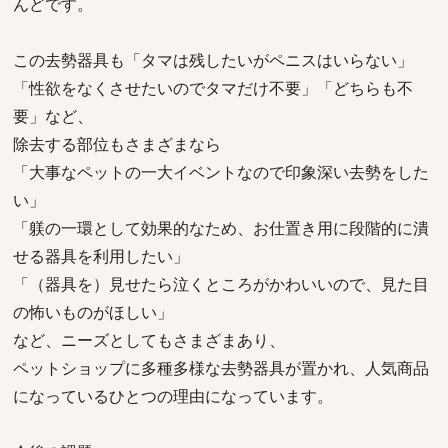
んどです。
この去勢器具も「タマは残したいがペニスはいらない」
「性欲をなくさせたいのでタマだけ不要」「どちらも不
要」など、
除去する部位もさまざまなら
「大事なペットの一大イベントなので印象深い去勢をした
い」
「躾の一環として効果的なため、お仕置き用に段階的に潰
せる器具を利用したい」
「（器具を）見せたら泣くところがかわいいので、見た目
の怖いものがほしい」
など、ニーズとしてもさまざまあり、
ペットショップに多種多様な去勢器具が置かれ、人気商品
になっているひとつの理由になっています。