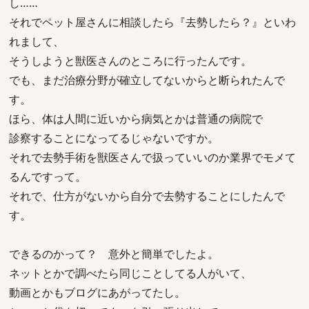
し……
それでペット屋さんに相談したら『去勢したら？』といわ
れまして、
そうしようと獣医さんのところに行ったんです。
でも、まだ治療分野が確立してないからと断られたんで
す。
ほら、体は人間に近いから病気とかは普通の病院で
診察することになってるじゃないですか。
それで去勢手術を獣医さんで扱っていいのか業界でモメて
るんですって。
それで、仕方がないから自分で去勢することにしたんで
す。
できるのかって？ 意外と簡単でしたよ。
ネットとかで調べたら同じことしてる人がいて、
動画とかもブログにあがってたし。