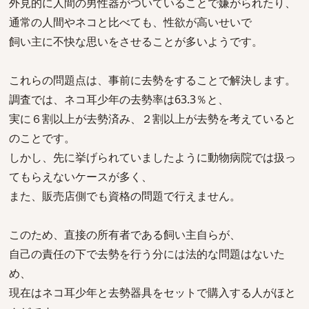
外見的に人間の男性器がついていることで嫌がられたり、
通常の人間やネコと比べても、性欲が高いせいで
飼い主に不快な思いをさせることが多いようです。
これらの問題点は、事前に去勢をすることで解決します。
調査では、ネコ耳少年の去勢率は63.3％と、
実に６割以上が去勢済み、２割以上が去勢を考えていると
のことです。
しかし、先に挙げられていましたように動物病院では扱っ
てもらえないケースが多く、
また、販売店側でも資格の問題で行えません。
このため、直接の所有者である飼い主自らが、
自己の責任の下で去勢を行う分には法的な問題はないた
め、
現在はネコ耳少年と去勢器具をセットで購入する人がほと