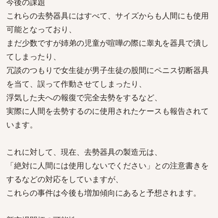
今後の課題
これらの去勢器具にはすべて、サイズからも人間にも使用
可能となっており、
まだ少数ですが姉弟の児童が喧嘩の際に睾丸を器具で潰し
てしまったり、
冗談のつもりで女生徒が男子生徒の股間にペニス切断器具
を当て、誤って作動させてしまったり、
浮気した夫への報復で完全去勢をするなど、
実際に人間を去勢するのに使用されたケースも報告されて
います。
これに対して、現在、去勢器具の製造元は、
「絶対に人間には使用しないでください」との注意書きを
するなどの対応をしていますが、
これらの事件は今後も増加傾向にあると予想されます。