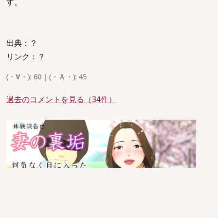
す。
出典：？
リンク：？
(・∀・): 60 | (・Ａ・): 45
過去のコメントを見る（34件）