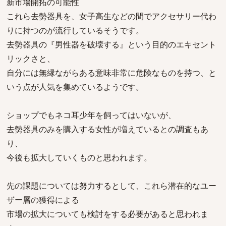
新市場開拓の可能性
これら去勢器具を、女子高生などの間でアクセサリー代わ
りに持つのが流行しているそうです。
去勢器具の『男性器を破壊する』という目的のエキセント
リックさと、
自分には無縁ながらある意味非常に危険なものを持つ、と
いう点が人気を集めているようです。
ショップでもネコ耳少年を飼ってはいないが、
去勢器具のみを購入する女性が増えているとの調査もあ
り、
今後も拡大していくものと思われます。
先の課題については努力するとして、これら潜在的なユー
ザー層の獲得による
市場の拡大についても検討をする必要があると思われま