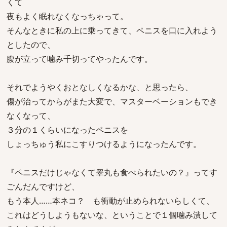
くて
夜もよく眠れなくなっちゃって。
そんなときに私の上に乗ってきて、ペニスを口に入れよう
としたので、
腹が立って噛み千切ってやったんです。
それでようやくおとなしくなるかな、と思ったら、
傷が治ってからがまた大変で、マスターベーションもでき
なくなって、
３分の１くらいになったペニスを
しょっちゅう私にこすりつけるようになったんです。
『ペニスだけじゃなくて睾丸も食べられたいの？』ってす
ごんだんですけど、
もう本人……本ネコ？ も衝動が止められないらしくて、
これはどうしようもないな、ということで１個噛み潰して