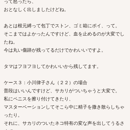
って怒ったら、
おとなしく出しましたけどね。
あとは根元縛って包丁でストン、ゴミ箱にポイ、って。
そこまではよかったんですけど、血を止めるのが大変でし
たね。
今は丸い傷跡が残ってるだけでかわいいですよ。
タマはフヨフヨしてかわいいから残してます。
ケース３：小川律子さん（２２）の場合
普段はいいんですけど、サカリがついちゃうと大変で。
私にペニスを擦り付けてきたり、
マスターベーションしてそこら中に精子を撒き散らしちゃ
ったり。
それに、サカリのついたネコ特有の変な声を出してうるさ