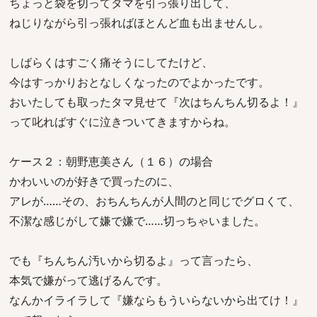
ちょっと袋を切ってタマを引っ張り出して、
ねじりながら引っ張ればほとんど血も出ませんし。
しばらくはすごく痛そうにしてたけど、
今はすっかりおとなしくなったのでよかったです。
おいたしても取ったタマ見せて『次はちんちん切るよ！』
って叱ればすぐに泣きついてきますからね。
ケース２：朝野恵美さん（１６）の場合
かわいいのが好きで買ったのに、
アレが……その、おちんちんが人間のと同じでグロくて、
不潔な感じがして嫌で嫌で……切っちゃいました。
でも『ちんちん汚いから切るよ』って言ったら、
本気で嫌がって逃げるんです。
なんかイライラして『嫌ならもういらないから出てけ！』