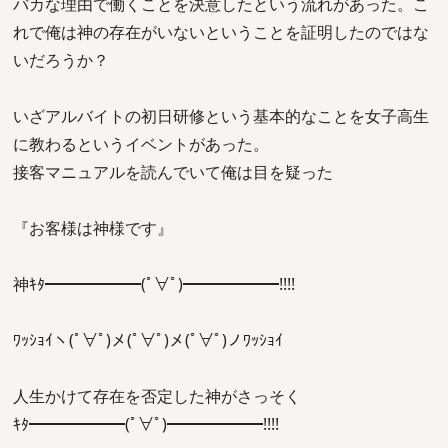
バカな理由で働くことを決意したという流れがあった。こ
れで俺は神の存在がいないということを証明したのではな
いだろうか？
いざアルバイトの初日研修という基本的なことを女子高生
に教わるというイベントがあった。
接客マニュアルを読んでいて俺は目を疑った
『お客様は神様です』
神ｷﾀ━━━━━━(ﾟ∀ﾟ)━━━━━━!!!!
ﾜｯｼｮｲヽ(ﾟ∀ﾟ)メ(ﾟ∀ﾟ)メ(ﾟ∀ﾟ)ノﾜｯｼｮｲ
人生かけて存在を否定した神がさっそく
ｷﾀ━━━━━━(ﾟ∀ﾟ)━━━━━━!!!!