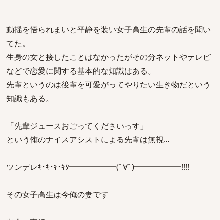
動揺を悟られまいと平静を装い女子高生の先輩の話を聞い
てた。
生身の女と接したことはなかったがその分ネットやテレビ
などで恋愛に関する基本的な知識はある。
先輩というのは後輩を可愛がってやりたい生き物だという
知識もある。
「先輩ジュースおごってくださいっす」
という俺のナイスアシストによる先輩は無視…
ツンデレｷ･ｷ･ｷ･ｷﾀ━━━━━━(ﾟ∀ﾟ)━━━━━━!!!!
その女子高生は今俺の妻です