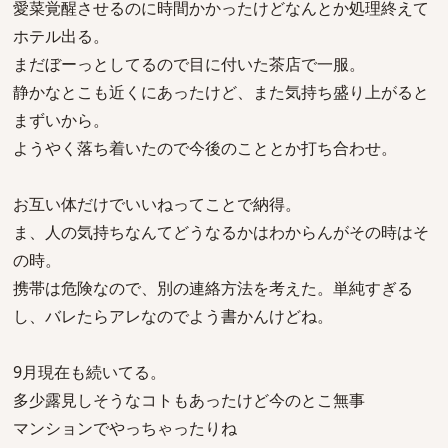
愛菜覚醒させるのに時間かかったけどなんとか処理終えて
ホテル出る。
まだぼーっとしてるので目に付いた茶店で一服。
静かなとこも近くにあったけど、また気持ち盛り上がると
まずいから。
ようやく落ち着いたので今後のこととか打ち合わせ。
お互い体だけでいいねってことで納得。
ま、人の気持ちなんてどうなるかはわからんがその時はそ
の時。
携帯は危険なので、別の連絡方法を考えた。単純すぎる
し、バレたらアレなのでよう書かんけどね。
9月現在も続いてる。
多少露見しそうなコトもあったけど今のとこ無事
マンションでやっちゃったりね