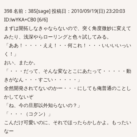
398 名前：385[sage] 投稿日：2010/09/19(日) 23:20:03
ID:lwYKA+CB0 [6/6]
まずは開拓しなきゃならないので、突く角度微妙に変えて
みたり、浅深やらローリングと色々試してみる。
「ああ！・・・・ええ！・・何これ！・・・いいいいっい
く！」
おい、またか。
「・・・だって、そんな変なとこにあたって・・・・・動
きがなん・・・すごい・・・・・」
全然開発されてないのかー・・・にしても俺普通のことし
かしてないぞ
「ね、今の旦那以外知らないの？」
「・・・（コクン）」
こんだけ可愛いのに、それでほったらかしかよ。もったい
なー