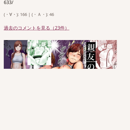
633/
(・∀・): 166 | (・Ａ・): 46
過去のコメントを見る（23件）