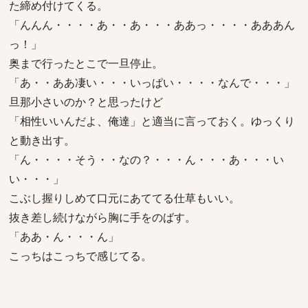
た締め付けてくる。
「んんん・・・・あ・・あ・・・ああっ・・・・あああん
っ！」
奥まで行ったとこで一旦停止。
「あ・・ああ凄い・・・いっぱい・・・・なんで・・・」
旦那小さいのか？と思ったけど
「相性いいんだよ、俺達」と適当に言っておく。ゆっくり
と動き出す。
「ん・・・・そう・・なの？・・・ん・・・あ・・・い
い・・・」
こぶし握りしめて口元にあててる仕草もいい。
抜き差し続けながら胸に手をのばす。
「ああ・ん・・・ん」
こっちはこっちで感じてる。