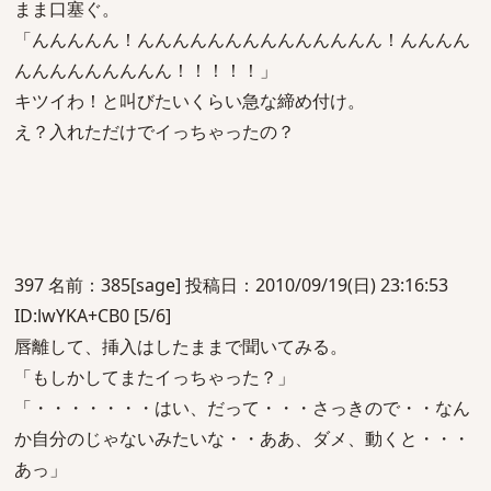
まま口塞ぐ。
「んんんんん！んんんんんんんんんんんんんん！んんんん
んんんんんんんんん！！！！！」
キツイわ！と叫びたいくらい急な締め付け。
え？入れただけでイっちゃったの？
397 名前：385[sage] 投稿日：2010/09/19(日) 23:16:53
ID:lwYKA+CB0 [5/6]
唇離して、挿入はしたままで聞いてみる。
「もしかしてまたイっちゃった？」
「・・・・・・・はい、だって・・・さっきので・・なん
か自分のじゃないみたいな・・ああ、ダメ、動くと・・・
あっ」