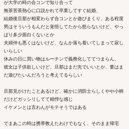
が大学の時の合コンで知り合って
無茶苦茶熱心に口説かれて卒業してすぐ結婚、
結婚後旦那が相変わらず合コンとか遊びまくり、ある程度
男はそういうもんだと覚悟してたから怒らないけど、やっ
ぱり多少面白くないとか
夫婦仲も悪くはないけど、なんか落ち着いてしまって寂し
いらしい
休みの日に買い物はルーチンで義務化しててつまらん、
彼女は子供欲しいけど、旦那はまだ先でいいとか、要はま
だ遊びたいんだろうと考えてるらしい
旦那見かけたことあるけど、確かに消防士らしくやや小柄
だけどガッシリしてて精悍な感じ
イケメンとは言わんがモテそうではある
でまあこの時は携帯教えたわけでもなく、そのまま帰宅