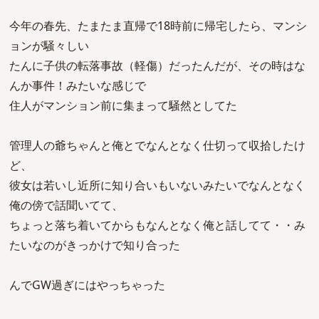
今年の春先、たまたま直帰で18時前に帰宅したら、マンシ
ョンが騒々しい
たんに子供の転落事故（軽傷）だったんだが、その時はな
んか事件！みたいな感じで
住人がマンション前に集まって騒然としてた
管理人の爺ちゃんと俺とでなんとなく仕切って収拾したけ
ど、
彼女は若いし近所に知り合いもいないみたいでなんとなく
俺の傍で話聞いてて、
ちょっと落ち着いてからもなんとなく俺と話してて・・み
たいなのがきっかけで知り合った
んでGW過ぎにはやっちゃった