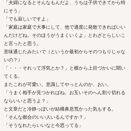
「夫婦になるとそんなもんだよ、うちは子供できてから特
にそう」
「でも寂しいですよ」
「家庭は家庭で大事にして、他で適度に発散できればいい
んだけどね。そのほうがうまくいくよ」とわざとらしいこ
と言ったと思う。
意味通じたみたいで（というか最初からそのつもりじゃな
いの？）
「・・・それって浮気とか？」と横から上目づかいに聞い
てくる。
またこれが可愛い。意識してやっとんのか、おい。
「うまく相手が見つかればね。お互いそのへん割り切れる
ならいいと思うよ？」
と文章だと冷静っぽいが結構鼻息荒かった気もする。
「そんな都合のいい人いるんですか？」
「そうなれたらいいなと今思ってる」