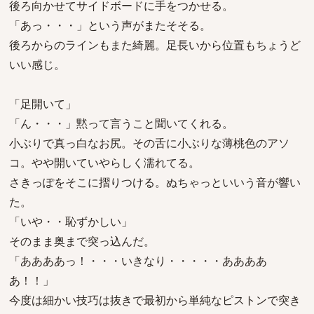
後ろ向かせてサイドボードに手をつかせる。
「あっ・・・」という声がまたそそる。
後ろからのラインもまた綺麗。足長いから位置もちょうど
いい感じ。
「足開いて」
「ん・・・」黙って言うこと聞いてくれる。
小ぶりで真っ白なお尻。その舌に小ぶりな薄桃色のアソ
コ。やや開いていやらしく濡れてる。
さきっぽをそこに摺りつける。ぬちゃっといいう音が響い
た。
「いや・・恥ずかしい」
そのまま奥まで突っ込んだ。
「ああああっ！・・・いきなり・・・・・ああああ
あ！！」
今度は細かい技巧は抜きで最初から単純なピストンで突き