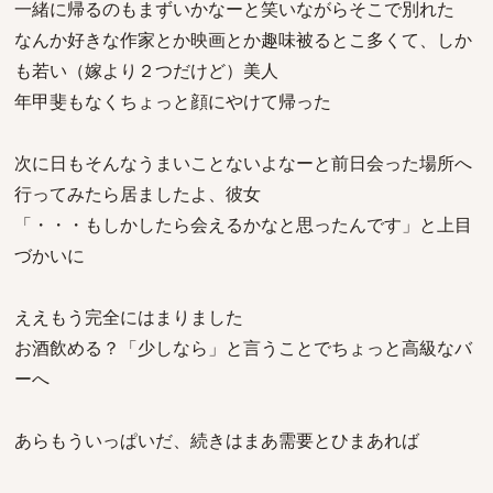
一緒に帰るのもまずいかなーと笑いながらそこで別れた
なんか好きな作家とか映画とか趣味被るとこ多くて、しか
も若い（嫁より２つだけど）美人
年甲斐もなくちょっと顔にやけて帰った
次に日もそんなうまいことないよなーと前日会った場所へ
行ってみたら居ましたよ、彼女
「・・・もしかしたら会えるかなと思ったんです」と上目
づかいに
ええもう完全にはまりました
お酒飲める？「少しなら」と言うことでちょっと高級なバ
ーへ
あらもういっぱいだ、続きはまあ需要とひまあれば