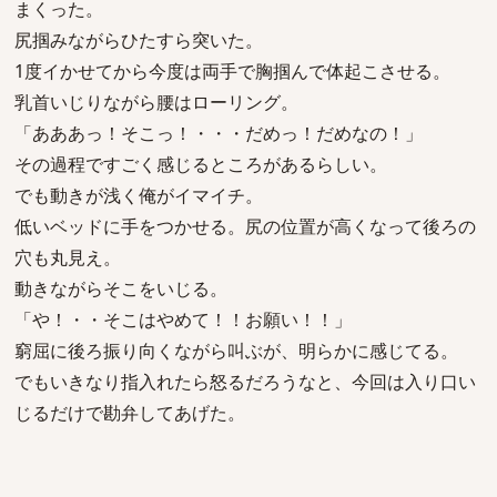
まくった。
尻掴みながらひたすら突いた。
1度イかせてから今度は両手で胸掴んで体起こさせる。
乳首いじりながら腰はローリング。
「あああっ！そこっ！・・・だめっ！だめなの！」
その過程ですごく感じるところがあるらしい。
でも動きが浅く俺がイマイチ。
低いベッドに手をつかせる。尻の位置が高くなって後ろの
穴も丸見え。
動きながらそこをいじる。
「や！・・そこはやめて！！お願い！！」
窮屈に後ろ振り向くながら叫ぶが、明らかに感じてる。
でもいきなり指入れたら怒るだろうなと、今回は入り口い
じるだけで勘弁してあげた。