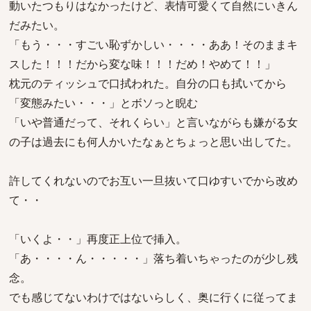
動いたつもりはなかったけど、表情可愛くて自然にいきん
だみたい。
「もう・・・すごい恥ずかしい・・・・ああ！そのままキ
スした！！！だから変な味！！！だめ！やめて！！」
枕元のティッシュで口拭われた。自分の口も拭いてから
「変態みたい・・・」とボソっと睨む
「いや普通だって、それくらい」と言いながらも嫌がる女
の子は過去にも何人かいたなぁとちょっと思い出してた。
許してくれないのでお互い一旦抜いて口ゆすいでから改め
て・・
「いくよ・・」再度正上位で挿入。
「あ・・・・ん・・・・・」落ち着いちゃったのが少し残
念。
でも感じてないわけではないらしく、奥に行くに従ってま