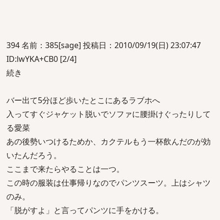
394 名前：385[sage] 投稿日：2010/09/19(日) 23:07:47
ID:lwYKA+CB0 [2/4]
続き
バー出て5分ほど歩いたとこにあるラブホへ
入ってすぐジャケット脱いでソファに腰掛けぐったりして
る愛菜
あの後勢いつけるためか、カクテルもう一杯飲んだのが効
いたんだろう。
ここまで来たらやることは一つ。
この時の服装は仕事帰りなのでパンツスーツ。上はシャツ
のみ。
「脱がすよ」と言ってパンツに手をかける。