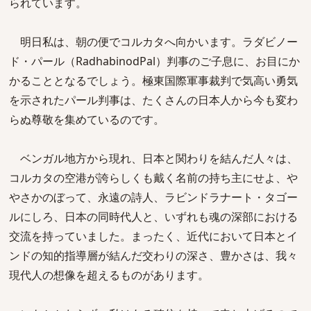
られています。
明日私は、朝の便でコルカタへ向かいます。ラダビノー
ド・パール（RadhabinodPal）判事のご子息に、お目にか
かることとなるでしょう。極東国際軍事裁判で気高い勇気
を示されたパール判事は、たくさんの日本人から今も変わ
らぬ尊敬を集めているのです。
ベンガル地方から現れ、日本と関わりを結んだ人々は、
コルカタの空港が誇らしくも戴く名前の持ち主にせよ、や
やさかのぼって、永遠の詩人、ラビンドラナート・タゴー
ルにしろ、日本の同時代人と、いずれも魂の深部における
交流を持っていました。まったく、近代において日本とイ
ンドの知的指導層が結んだ交わりの深さ、豊かさは、我々
現代人の想像を超えるものがあります。