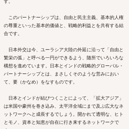
す。
このパートナーシップは、自由と民主主義、基本的人権
の尊重といった基本的価値と、戦略的利益とを共有する結
合です。
日本外交は今、ユーラシア大陸の外延に沿って「自由と
繁栄の弧」と呼べる一円ができるよう、随所でいろいろな
構想を進めています。日本とインドの戦略的グローバル・
パートナーシップとは、まさしくそのような営みにおい
て、要（かなめ）をなすものです。
日本とインドが結びつくことによって、「拡大アジア」
は米国や豪州を巻き込み、太平洋全域にまで及ぶ広大なネ
ットワークへと成長するでしょう。開かれて透明な、ヒト
とモノ、資本と知恵が自在に行き来するネットワークで