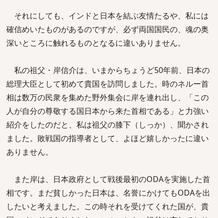
それにしても、インドと日本を結ぶ友情たるや、私には
確信めいたものがあるのですが、必ず両国国民の、魂の奥
深いところに触れるものとなるに違いありません。
私の祖父・岸信介は、いまからちょうど50年前、日本の
総理大臣として初めて貴国を訪問しました。時のネルー首
相は数万の民衆を集めた野外集会に岸を連れ出し、「この
人が自分の尊敬する国日本から来た首相である」と力強い
紹介をしたのだと、私は祖父の膝下（しっか）、聞かされ
ました。敗戦国の指導者として、よほど嬉しかったに違い
ありません。
また岸は、日本政府として戦後最初のODAを実施した首
相です。まだ貧しかった日本は、名誉にかけてもODAを出
したいと考えました。この時それを受けてくれた国が、貴