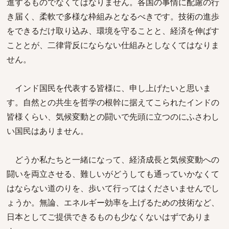
進するものでなくてはなりません。各国の事情に配慮の行
き届く、柔軟で多様な枠組みとなるべきです。技術の進歩
をできるだけ取り込み、環境を守ることと、経済を伸ばす
こととが、二律背反にならない仕組みとしなくてはなりま
せん。
インド国民を代表する皆様に、申し上げたいと思いま
す。自然との共生を哲学の根幹に据えてこられたインドの
皆様くらい、気候変動との闘いで先頭に立つのにふさわし
い国民はありません。
どうか私たちと一緒になって、経済成長と気候変動への
闘いを両立させる、難しいがどうしても通っていかなくて
はならない道のりを、歩いて行ってはくださいませんでし
ょうか。無論、エネルギー効率を上げるための技術など、
日本としてご提供できるものも少なくないはずでありま