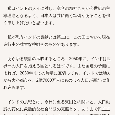
私はインドの人々に対し、寛容の精神こそが今世紀の主
導理念となるよう、日本人は共に働く準備があることを強
く申し上げたいと思います。
私が思うインドの貢献とは第二に、この国において現在
進行中の壮大な挑戦そのものであります。
あらゆる統計の示唆するところ、2050年に、インドは世
界一の人口を抱える国となるはずです。また国連の予測に
よれば、2030年までの時期に区切っても、インドでは地方
から大小都市へ、2億7000万人にものぼる人口が新たに流
れ込みます。
インドの挑戦とは、今日に至る貧困との闘いと、人口動
態の変化に象徴的な社会問題の克服とを、あくまで民主主