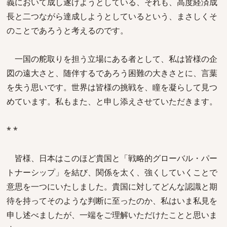
義において成し遂げようとしている、それも、高度経済成
長と二つながら達成しようとしているという、まさしくそ
のことであろうと考えるのです。
一国の舵取りを担う立場にある者として、私は皆様の企
図の遠大さと、随伴するであろう困難の大きさとに、言葉
を失う思いです。世界は皆様の挑戦を、瞳を凝らして見つ
めています。私もまた、と申し添えさせていただきます。
* *
皆様、日本はこのほど貴国と「戦略的グローバル・パー
トナーシップ」を結び、関係を太く、強くしていくことで
意思を一つにいたしました。貴国に対してどんな認識と期
待を持ってそのような判断に至ったのか、私はいま私見を
申し述べましたが、一端をご理解いただけたことと思いま