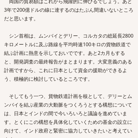
両国の貿易額はこれから飛躍的に伸びるでしょう。あと
3年で200億ドルの線に達するのはたぶん間違いないところ
だと思います。
シン首相は、ムンバイとデリー、コルカタの総延長2800
キロメートルに及ぶ路線を平均時速100キロの貨物鉄道で
結ぶ計画に熱意を示しておいでです。あと2カ月もする
と、開発調査の最終報告がまとまります。大変意義のある
計画ですから、これに日本として資金の援助ができるよ
う、積極的に検討しているところです。
そしてもう一つ、貨物鉄道計画を核として、デリーとム
ンバイを結ぶ産業の大動脈をつくろうとする構想について
は、日本とインドの間で今いろいろと議論を進めていま
す。とくにこの構想を具体化していくための基金の設立に
向けて、インド政府と緊密に協力していきたいと考えてい