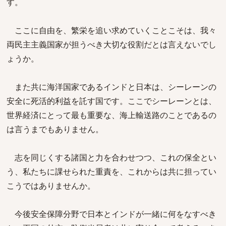
す。
ここに自由を、繁栄を追い求めていくことこそは、我々
両民主主義国家が担うべき大切な役割だとは言えないでし
ょうか。
また共に海洋国家であるインドと日本は、シーレーンの
安全に死活的利益を託す国です。ここでシーレーンとは、
世界経済にとって最も重要な、海上輸送路のことであるの
は言うまでもありません。
志を同じくする諸国と力を合わせつつ、これの保全とい
う、私たちに課せられた重責を、これからは共に担ってい
こうではありませんか。
今後安全保障分野で日本とインドが一緒に何をなすべき