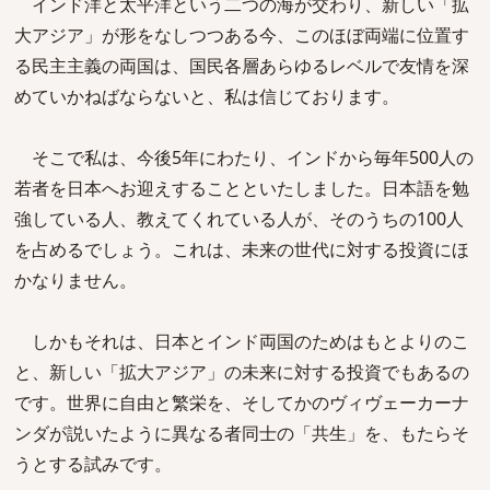
インド洋と太平洋という二つの海が交わり、新しい「拡
大アジア」が形をなしつつある今、このほぼ両端に位置す
る民主主義の両国は、国民各層あらゆるレベルで友情を深
めていかねばならないと、私は信じております。
そこで私は、今後5年にわたり、インドから毎年500人の
若者を日本へお迎えすることといたしました。日本語を勉
強している人、教えてくれている人が、そのうちの100人
を占めるでしょう。これは、未来の世代に対する投資にほ
かなりません。
しかもそれは、日本とインド両国のためはもとよりのこ
と、新しい「拡大アジア」の未来に対する投資でもあるの
です。世界に自由と繁栄を、そしてかのヴィヴェーカーナ
ンダが説いたように異なる者同士の「共生」を、もたらそ
うとする試みです。