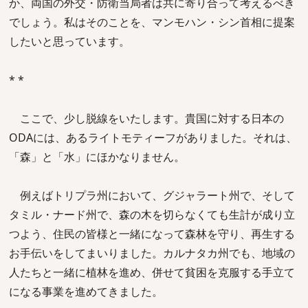
か、両国の外交・防衛当局者は共に寄り合って考えるべき
でしょう。私はそのことを、マンモハン・シン首相に提案
したいと思っています。
* *
ここで、少し脱線をいたします。貴国に対する日本の
ODAには、あるライトモティーフがありました。それは、
「森」と「水」にほかなりません。
例えばトリプラ州において、グジャラート州で、そして
タミル・ナード州で、森の木を切らなくても生計が成り立
つよう、住民の皆様と一緒になって森林を守り、再生する
お手伝いをしてまいりました。カルナタカ州でも、地域の
人たちと一緒に植林を進め、併せて貧困を克服する手立て
になる事業を進めてきました。