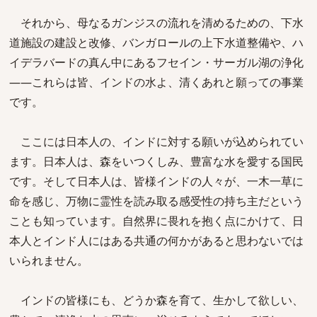
それから、母なるガンジスの流れを清めるための、下水
道施設の建設と改修、バンガロールの上下水道整備や、ハ
イデラバードの真ん中にあるフセイン・サーガル湖の浄化
――これらは皆、インドの水よ、清くあれと願っての事業
です。
ここには日本人の、インドに対する願いが込められてい
ます。日本人は、森をいつくしみ、豊富な水を愛する国民
です。そして日本人は、皆様インドの人々が、一木一草に
命を感じ、万物に霊性を読み取る感受性の持ち主だという
ことも知っています。自然界に畏れを抱く点にかけて、日
本人とインド人にはある共通の何かがあると思わないでは
いられません。
インドの皆様にも、どうか森を育て、生かして欲しい、