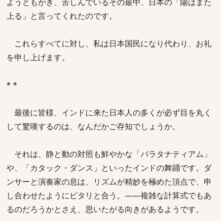
ようともがき、苦しんでいるその最中、日本の「陽はまた
上る」と言ってくれたのです。
これらすべてに対し、私は日本国民になり代わり、お礼
を申し上げます。
* *
最後に皆様、インドに来た日本人の多くが必ず目を丸く
して驚嘆するのは、なんだかご存知でしょうか。
それは、静と動の対照も鮮やかな「バラタナティアム」
や、「カタック・ダンス」といったインドの舞踊です。ダ
ンサーと演奏家の息は、リズムが精妙を極めた頂点で、申
し合わせたようにピタリと合う。――複雑な計算式でもあ
るのだろうかとさえ、思いたがる向きがあるようです。