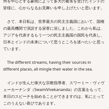
州を中心とする豪雨によって多大の被害を受けたインドの
皆様に、心からなるお見舞いを申し上げたいと思います。
さて、本日私は、世界最大の民主主義国において、国権
の最高機関で演説する栄誉に浴しました。これから私は、
アジアを代表するもう一つの民主主義国の国民を代表し、
日本とインドの未来について思うところを述べたいと思っ
ています。
The different streams, having their sources in
different places, all mingle their water in the sea.
インドが生んだ偉大な宗教指導者、スワーミー・ヴィヴ
ェーカーナンダ（SwamiVivekananda）の言葉をもって、
本日のスピーチを始めることができますのは、私にとって
このうえない喜びであります。