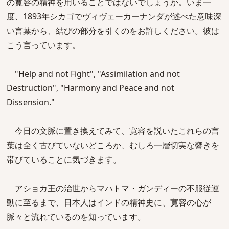
の寛容の精神を用いることではないでしょうか。いま一
度、1893年シカゴでヴィヴェーカーナンダが述べた意味深
い言葉から、結びの部分を引くのをお許しください。彼は
こう言っています。
"Help and not Fight", "Assimilation and not
Destruction", "Harmony and Peace and not
Dissension."
今日の文脈に置き換えてみて、寛容を説いたこれらの言
葉は全く古びていないどころか、むしろ一層切実な響きを
帯びていることに気づきます。
アショカ王の治世からマハトマ・ガンディーの不服従運
動に至るまで、日本人はインドの精神史に、寛容の心が
脈々と流れているのを知っています。