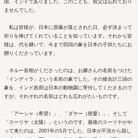
国、インドでありました。このことも、祖父は忘れており
ませんでした。
私は皆様が、日本に原爆が落とされた日、必ず決まって
祈りを捧げてくれていることを知っています。それから皆
様は、代を継いで、今まで四頭の象を日本の子供たちにお
贈りくださっています。
ネルー首相がくださったのは、お嬢さんの名前をつけた
「インディラ」という名前の象でした。その後合計三頭の
象を、インド政府は日本の動物園に寄付してくださるので
すが、それぞれの名前はどれも忘れがたいものです。
「アーシャ（希望）」、「ダヤー（慈愛）」、そして
「スーリヤ（太陽）」というのです。最後のスーリヤがや
って来たのは、2001年の5月でした。日本が不況から脱し