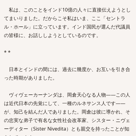
私は、このことをインド10億の人々に直接伝えようとし
てまいりました。だからこそ私はいま、ここ「セントラ
ル・ホール」に立っています。インド国民が選んだ代議員
の皆様に、お話ししようとしているのです。
* *
日本とインドの間には、過去に幾度か、お互いを引き合
った時期がありました。
ヴィヴェーカーナンダは、岡倉天心なる人物――この人
は近代日本の先覚にして、一種のルネサンス人です――
が、知己を結んだ人でありました。岡倉は彼に導かれ、そ
の忠実な弟子で有名な女性社会改革家、シスター・ニヴェ
ーディター（Sister Nivedita）とも親交を持ったことが知