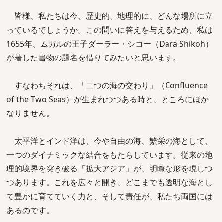
皆様、私たちは今、歴史的、地理的に、どんな場所に立
っているでしょうか。この問いに答えを与えるため、私は
1655年、ムガルの王子ダーラー・シコー（Dara Shikoh）
が著した書物の題名を借りてみたいと思います。
すなわちそれは、「二つの海の交わり」（Confluence
of the Two Seas）が生まれつつある時と、ところにほか
なりません。
太平洋とインド洋は、今や自由の海、繁栄の海として、
一つのダイナミックな結合をもたらしています。従来の地
理的境界を突き破る「拡大アジア」が、明瞭な形を現しつ
つあります。これを広々と開き、どこまでも透明な海とし
て豊かに育てていく力と、そして責任が、私たち両国には
あるのです。