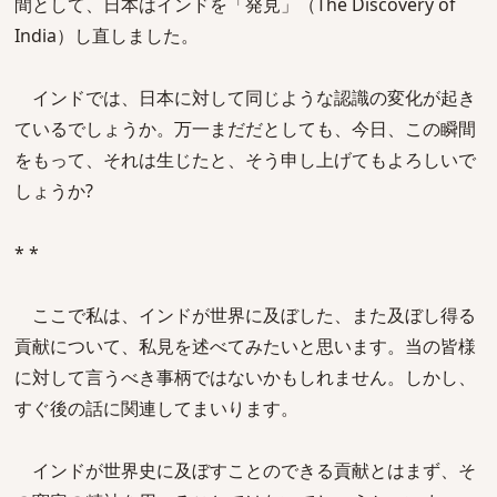
間として、日本はインドを「発見」（The Discovery of
India）し直しました。
インドでは、日本に対して同じような認識の変化が起き
ているでしょうか。万一まだだとしても、今日、この瞬間
をもって、それは生じたと、そう申し上げてもよろしいで
しょうか?
* *
ここで私は、インドが世界に及ぼした、また及ぼし得る
貢献について、私見を述べてみたいと思います。当の皆様
に対して言うべき事柄ではないかもしれません。しかし、
すぐ後の話に関連してまいります。
インドが世界史に及ぼすことのできる貢献とはまず、そ