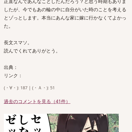
正直なんであんなことしたんだろう？と思う時期もありま
したが、今でもあの輪の中に自分がいた時のことを考える
とゾっとします。本当にあんな家に嫁に行かなくてよかっ
た。
長文スマソ。
読んでくれてありがとう。
出典：
リンク：
(・∀・): 187 | (・Ａ・): 51
過去のコメントを見る（41件）