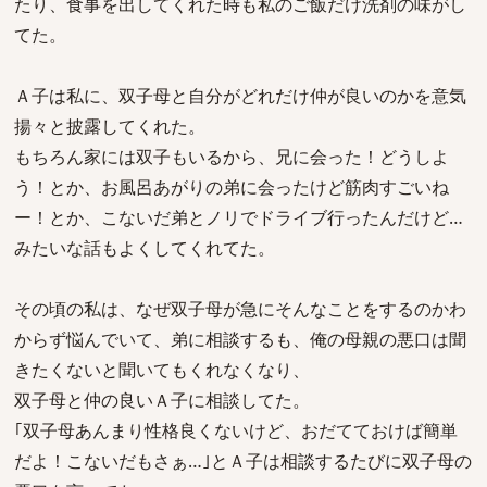
たり、食事を出してくれた時も私のご飯だけ洗剤の味がし
てた。
Ａ子は私に、双子母と自分がどれだけ仲が良いのかを意気
揚々と披露してくれた。
もちろん家には双子もいるから、兄に会った！どうしよ
う！とか、お風呂あがりの弟に会ったけど筋肉すごいね
ー！とか、こないだ弟とノリでドライブ行ったんだけど…
みたいな話もよくしてくれてた。
その頃の私は、なぜ双子母が急にそんなことをするのかわ
からず悩んでいて、弟に相談するも、俺の母親の悪口は聞
きたくないと聞いてもくれなくなり、
双子母と仲の良いＡ子に相談してた。
｢双子母あんまり性格良くないけど、おだてておけば簡単
だよ！こないだもさぁ…｣とＡ子は相談するたびに双子母の