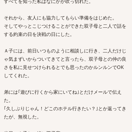
すべてを知った私はなにかが吹っ切れた。
それから、友人にも協力してもらい準備をはじめた。
そしてやっとこじつけることができた双子母と二人で話を
する約束の日を決戦の日にした。
Ａ子には、前日いつものように相談しに行き、二人だけじ
ゃ気まずいからついてきてと言ったら、双子母との仲の良
さを私に見せつけられるとでも思ったのかルンルンでOK
してくれた。
弟には｢遊びに行くから家にいてね｣とだけメールで伝え
た。
｢久しぶりじゃん！どこのホテル行きたい？｣とか返ってき
たが、無視した。