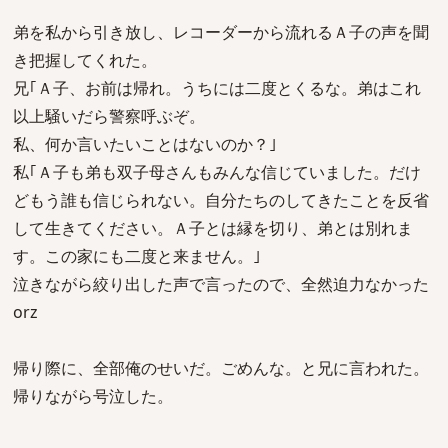
弟を私から引き放し、レコーダーから流れるＡ子の声を聞
き把握してくれた。
兄｢Ａ子、お前は帰れ。うちには二度とくるな。弟はこれ
以上騒いだら警察呼ぶぞ。
私、何か言いたいことはないのか？｣
私｢Ａ子も弟も双子母さんもみんな信じていました。だけ
どもう誰も信じられない。自分たちのしてきたことを反省
して生きてください。Ａ子とは縁を切り、弟とは別れま
す。この家にも二度と来ません。｣
泣きながら絞り出した声で言ったので、全然迫力なかった
orz
帰り際に、全部俺のせいだ。ごめんな。と兄に言われた。
帰りながら号泣した。