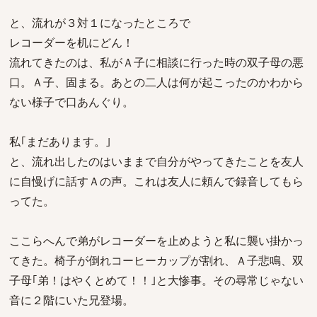
と、流れが３対１になったところで
レコーダーを机にどん！
流れてきたのは、私がＡ子に相談に行った時の双子母の悪
口。Ａ子、固まる。あとの二人は何が起こったのかわから
ない様子で口あんぐり。
私｢まだあります。｣
と、流れ出したのはいままで自分がやってきたことを友人
に自慢げに話すＡの声。これは友人に頼んで録音してもら
ってた。
ここらへんで弟がレコーダーを止めようと私に襲い掛かっ
てきた。椅子が倒れコーヒーカップが割れ、Ａ子悲鳴、双
子母｢弟！はやくとめて！！｣と大惨事。その尋常じゃない
音に２階にいた兄登場。