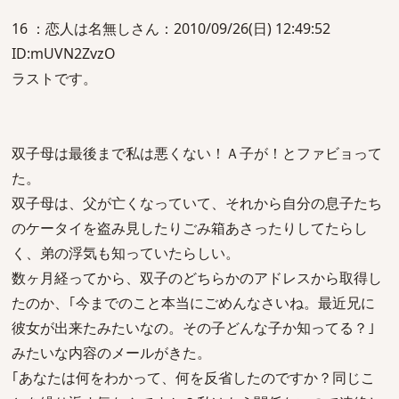
16 ：恋人は名無しさん：2010/09/26(日) 12:49:52
ID:mUVN2ZvzO
ラストです。
双子母は最後まで私は悪くない！Ａ子が！とファビョって
た。
双子母は、父が亡くなっていて、それから自分の息子たち
のケータイを盗み見したりごみ箱あさったりしてたらし
く、弟の浮気も知っていたらしい。
数ヶ月経ってから、双子のどちらかのアドレスから取得し
たのか、｢今までのこと本当にごめんなさいね。最近兄に
彼女が出来たみたいなの。その子どんな子か知ってる？｣
みたいな内容のメールがきた。
｢あなたは何をわかって、何を反省したのですか？同じこ