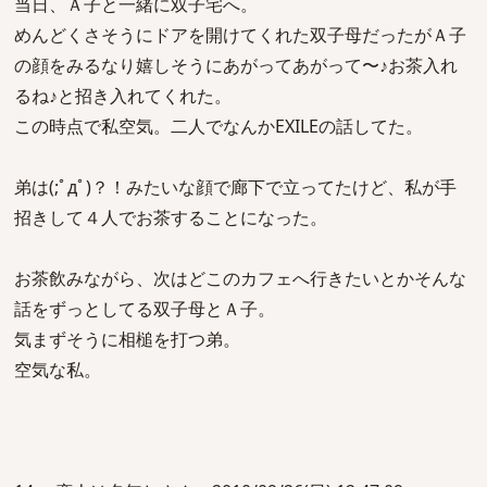
当日、Ａ子と一緒に双子宅へ。
めんどくさそうにドアを開けてくれた双子母だったがＡ子
の顔をみるなり嬉しそうにあがってあがって〜♪お茶入れ
るね♪と招き入れてくれた。
この時点で私空気。二人でなんかEXILEの話してた。
弟は(;ﾟдﾟ)？！みたいな顔で廊下で立ってたけど、私が手
招きして４人でお茶することになった。
お茶飲みながら、次はどこのカフェへ行きたいとかそんな
話をずっとしてる双子母とＡ子。
気まずそうに相槌を打つ弟。
空気な私。