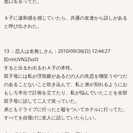
悪口を言ってた。
Ａ子に違和感を感じていたら、共通の友達から話しがある
と呼び出された。
13 ：恋人は名無しさん：2010/09/26(日) 12:44:27
ID:mUVN2ZvzO
すると出るわ出るわＡ子の本性。
双子母には私が浮気癖があるだの人の失恋を嘲笑うやつだ
のあることないこと吹き込んで、私と弟が別れるようにお
もしろ半分で計画を立てたり、私が悩んでいたことを全部
双子母に話して二人で笑っていた。
弟ともドライブに行ったと嘘をついてホテルに行ってた。
すべてを自慢げに友人に話していたらしい。