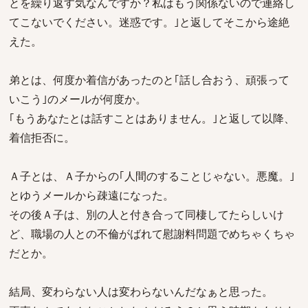
とを繰り返す気なんですか？私はもう関係ないので連絡し
てこないでください。迷惑です。｣と返してそこから途絶
えた。
弟とは、何度か着信があったのと｢話し合おう、頑張って
いこう｣のメールが何度か。
｢もうあなたとは話すことはありません。｣と返して以降、
着信拒否に。
Ａ子とは、Ａ子からの｢人間のすることじゃない。悪魔。｣
とゆうメールから疎遠になった。
その後Ａ子は、別の人と付き合って同棲してたらしいけ
ど、職場の人との不倫がばれて慰謝料問題でめちゃくちゃ
だとか。
結局、変わらない人は変わらないんだなぁと思った。