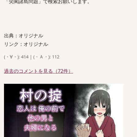
「尖閣諸島問題」で検索お願いします。
出典：オリジナル
リンク：オリジナル
(・∀・): 414 | (・Ａ・): 112
過去のコメントを見る（72件）