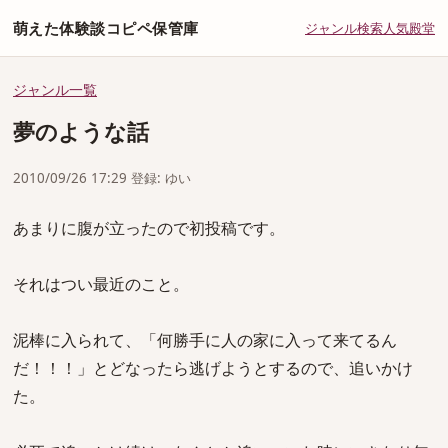
萌えた体験談コピペ保管庫
ジャンル
検索
人気
殿堂
ジャンル一覧
夢のような話
2010/09/26 17:29 登録: ゆい
あまりに腹が立ったので初投稿です。
それはつい最近のこと。
泥棒に入られて、「何勝手に人の家に入って来てるん
だ！！！」とどなったら逃げようとするので、追いかけ
た。