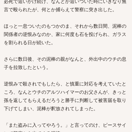
必死で追いかけ続け、なんとか追いついた時にいきなり無
言で殴られたが、何とか捕らえて警察に突き出した。
ほっと一息ついたのもつかのま、それから数日間、泥棒の
関係者の逆恨みなのか、家に何度も石を投げられ、ガラス
を割られる日が続いた。
さらに数日後、その泥棒の親がなんと、外出中のウチの息
子を拉致したという。
逆恨みで殺されでもしたら、と慎重に対応を考えていたと
ころ、なんとウチのアルツハイマーのお父さんが、きっと
孫を返してもらえるだろうと勝手に判断して被害届を取り
下げてしまい、泥棒が釈放されてしまった。
「また盗みに入ってやろう。」と言ってのけ、ピースサイ