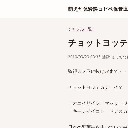
萌えた体験談コピペ保管
ジャンル一覧
チョットヨッテ
2010/09/29 08:35 登録: えっ
監視カメラに抜け穴まで・・
チョットヨッテカナーイ？
「オニイサイン マッサージ
「キモチイイコト ドデスカ
日本の繁華街を歩いていて中