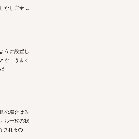
しかし完全に
ように設置し
とか。うまく
だ。
抵の場合は先
オル一枚の状
なされるの