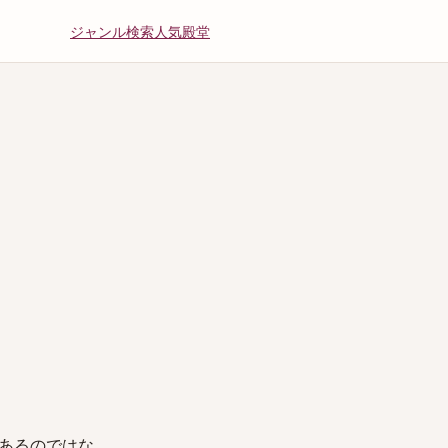
ジャンル
検索
人気
殿堂
あるのではな