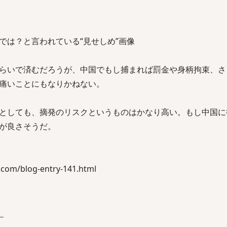
では？と言われている“見せしめ”画像
らいで済むだろうが、中国でもし捕まれば罰金や身柄拘束、さ
痛いことにもなりかねない。
としても、摘発のリスクというものはかなり高い。もし中国に
が良さそうだ。
com/blog-entry-141.html
）