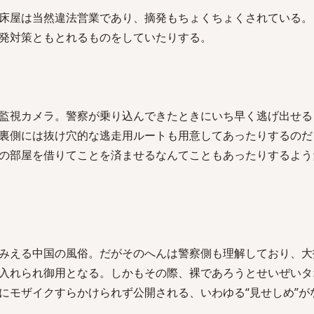
床屋は当然違法営業であり、摘発もちょくちょくされている。
発対策ともとれるものをしていたりする。
監視カメラ。警察が乗り込んできたときにいち早く逃げ出せる
裏側には抜け穴的な逃走用ルートも用意してあったりするのだ
の部屋を借りてことを済ませるなんてこともあったりするよう
みえる中国の風俗。だがそのへんは警察側も理解しており、大
入れられ御用となる。しかもその際、裸であろうとせいぜいタ
にモザイクすらかけられず公開される、いわゆる“見せしめ”が