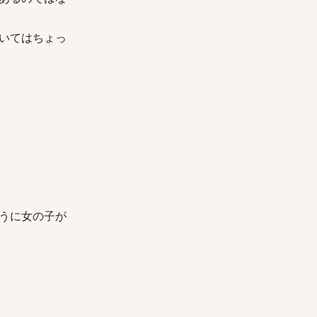
いてはちょっ
うに女の子が