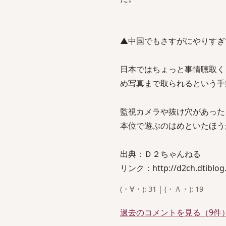
▲中国でもさすがにやりすぎ
日本ではちょっと事情聴取く
め写真まで取られるという手
監視カメラや抜け穴があった
本位で遊ぶのはめといたほう
出典：Ｄ２ちゃんねる
リンク：http://d2ch.dtiblog.
(・∀・): 31 | (・Ａ・): 19
過去のコメントを見る（9件