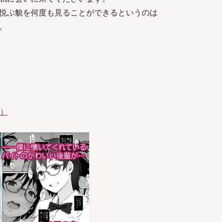
悦ぶ貌を何度も見ることができるというのは
。
件）