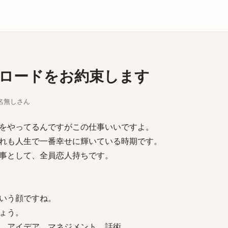
庫
ロードをお約束します
ちな名無しさん
をやってるんですがこの仕事いいですよ。
れも人生で一番幸せに輝いている時期です。
事として、全員恋人持ちです。
いう顔ですね。
ょう。
、アイデア、マネジメント、話術、