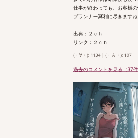
仕事が終わっても、お客様の
プランナー冥利に尽きますね
出典：２ｃｈ
リンク：２ｃｈ
(・∀・): 1134 | (・Ａ・): 107
過去のコメントを見る（37