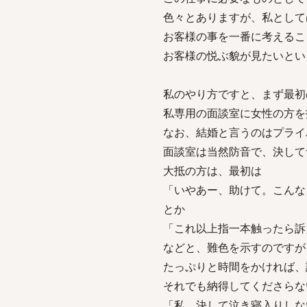
色々とありますが、私として
お客様の事を一番に考えるこ
お客様の悦ぶ貌が見たいとい
私のやり方ですと、まず最初
私専用の面談室に女性の方を
なお、結婚と言うのはプライ
面談室は当然防音で、決して
大抵の方は、最初は
「いやあー、助けて。こんな
とか
「これ以上指一本触ったら訴
などと、難色を示すのですが
たっぷりと時間をかければ、
それでも納得してくださらな
「私、決して泣き寝入りしな