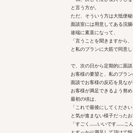
と言う方が。
ただ、そういう方は大抵便秘
面談室には用意してある浣腸
途端に素直になって、
「言うことを聞きますから、
と私のプランに大筋で同意し
で、次の日から定期的に面談
お客様の要望と、私のプラン
面談でお客様の反応を見なが
お客様が満足できるよう努め
最初の頃は、
「これで最後にしてください
と気が進まない様子だったお
「すごく……いいです……こ
とすっかり満足して頂けて悦