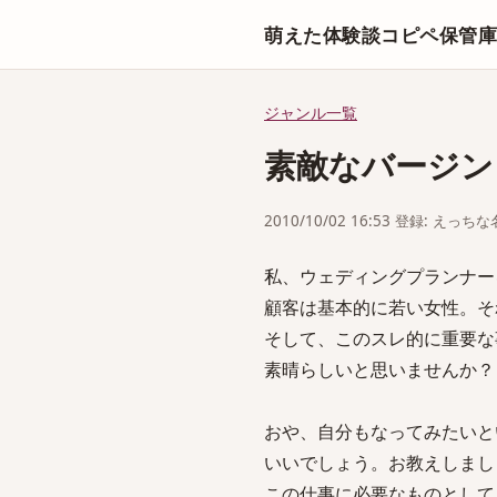
萌えた体験談コピペ保管
ジャンル一覧
素敵なバージン
2010/10/02 16:53 登録: えっ
私、ウェディングプランナー
顧客は基本的に若い女性。そ
そして、このスレ的に重要な
素晴らしいと思いませんか？
おや、自分もなってみたいと
いいでしょう。お教えしまし
この仕事に必要なものとして