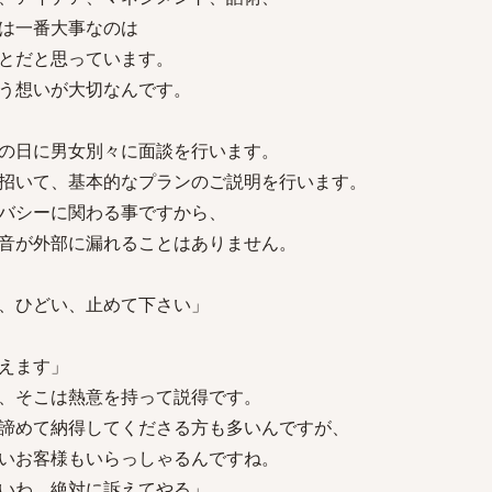
は一番大事なのは
とだと思っています。
う想いが大切なんです。
の日に男女別々に面談を行います。
招いて、基本的なプランのご説明を行います。
バシーに関わる事ですから、
音が外部に漏れることはありません。
、ひどい、止めて下さい」
えます」
、そこは熱意を持って説得です。
諦めて納得してくださる方も多いんですが、
いお客様もいらっしゃるんですね。
いわ。絶対に訴えてやる」