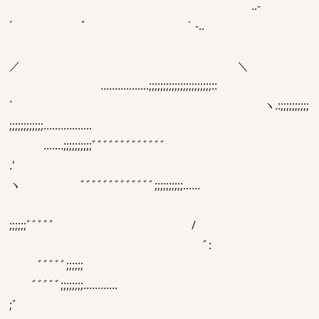
..‐
´ ﾞ ｀‐..
／ ＼
.................;;;;;;;;;;;;;;;;;;;;;;::
´ ヽ.:;;;;;;;;;;
;;;;;;;;;;;;.................
.......;;;;;;;;;;ﾞﾞﾞﾞﾞﾞﾞﾞﾞﾞﾞﾞﾞ
.'
ヽ ﾞﾞﾞﾞﾞﾞﾞﾞﾞﾞﾞﾞﾞ;;;;;;;;;;......
;;;;;;ﾞﾞﾞﾞﾞ /
ﾞ:
ﾞﾞﾞﾞﾞ;;;;;;
ﾞﾞﾞﾞﾞ;;;;;;;;............
;ﾞ