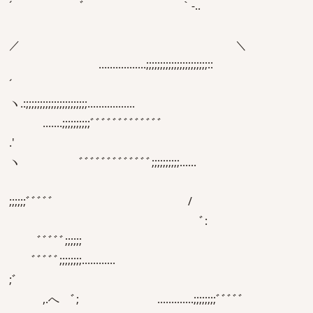
´ ﾞ ｀‐..
／ ＼
.................;;;;;;;;;;;;;;;;;;;;;;::
´
ヽ.:;;;;;;;;;;;;;;;;;;;;;;.................
.......;;;;;;;;;;ﾞﾞﾞﾞﾞﾞﾞﾞﾞﾞﾞﾞﾞ
.'
ヽ ﾞﾞﾞﾞﾞﾞﾞﾞﾞﾞﾞﾞﾞ;;;;;;;;;;......
;;;;;;ﾞﾞﾞﾞﾞ /
ﾞ:
ﾞﾞﾞﾞﾞ;;;;;;
ﾞﾞﾞﾞﾞ;;;;;;;;............
;ﾞ
,.へ ﾞ; .............;;;;;;;;ﾞﾞﾞﾞﾞ