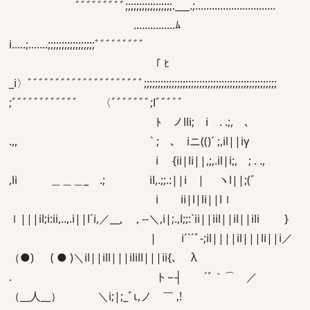
ﾞﾞﾞﾞﾞﾞﾞﾞﾞ;;;;;;;;;;;;;;;;;.___.;.............................
...............ﾑ
i.....;.......;;;;;;;;;;;;;;;;;ﾞﾞﾞﾞﾞﾞﾞﾞﾞ
「 ﾋ
_i〉ﾞﾞﾞﾞﾞﾞﾞﾞﾞﾞﾞﾞﾞﾞﾞﾞﾞﾞﾞﾞﾞ;;;;;;;;;;;;;;;;;;;;;;;;;;;;;;;;;;;;;;;;;;;;;;;;
;ﾞﾞﾞﾞﾞﾞﾞﾞﾞﾞﾞﾞゝ 〈ﾞﾞﾞﾞﾞﾞﾞ;lﾞﾞﾞﾞﾞ
ﾄ ノlli; i . .;, ､
.,, ` ; ､ iニ(()´ ;,il||iγ
i {ii|li||,;,.il|i;, ; . .,
,li ＿＿＿_ .; il,.;;.:||i | ヽl||;(ﾞ
i ii|l|li||lｌ
ｌ|||il;i:ii,..,.i||l´i,／__, , ‐-＼,i|;.,l;;:`ii||iil||il||ili }
| i´`´ﾞ-;il||||il|||li||i／
（●) ( ● )＼il||ill|||ilill|||ii{､ λ
. ト−┤ ´ﾞ｀⌒ゞ／
（__人__） ＼i;|;_ﾞι,ノ ￣ ,!