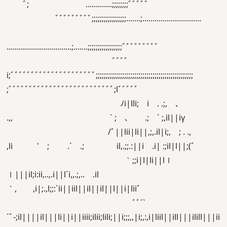
ﾞ; .............;;;;;;;;ﾞﾞﾞﾞﾞ
ﾞﾞﾞﾞﾞﾞﾞﾞﾞ;;;;;;;;;;;;;;;;;.......;.............................
................................;.......;;;;;;;;;;;;;;;;;ﾞﾞﾞﾞﾞﾞﾞﾞﾞ
ﾞﾞﾞﾞ
i;ﾞﾞﾞﾞﾞﾞﾞﾞﾞﾞﾞﾞﾞﾞﾞﾞﾞﾞﾞﾞﾞ;;;;;;;;;;;;;;;;;;;;;;;;;;;;;;;;;;;;;;;;;;;;;;;;
;ﾞﾞﾞﾞﾞﾞﾞﾞﾞﾞﾞﾞﾞﾞﾞﾞﾞﾞﾞﾞﾞﾞﾞﾞﾞﾞ;lﾞﾞﾞﾞﾞ
ﾉi|lli; i . .;, ､
.,, ` ; ､ .; ´ ;,il||iγ
/ﾞ||lii|li||,;,.il|i;, ; . .,
,li ' ; .` .; il,.;;.:||i .i| :;il|l||;(ﾞ
｀;;i|l|li||lｌ
ｌ|||il;i:ii,..,.i||l´i,,.;,.. .il
｀, ,i|;.,l;;:`ii||iil||il||il||l||i|liiﾞゝ
ﾞﾞ´`
´ﾞ-;il||||il|||li||i||iiii;ilii;lili;||i;;;,,|i;,:,i|liil||ill|||ilill|||ii