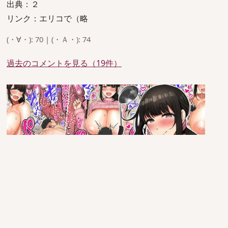
出典：２
リンク：エリコで（略
(・∀・): 70 | (・Ａ・): 74
過去のコメントを見る（19件）