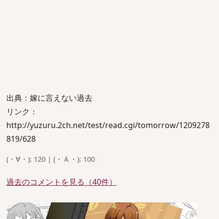
出典：嫁に言えない過去
リンク：
http://yuzuru.2ch.net/test/read.cgi/tomorrow/1209278
819/628
(・∀・): 120 | (・Ａ・): 100
過去のコメントを見る（40件）