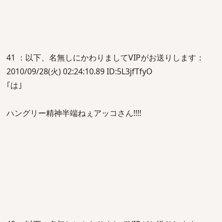
41 ：以下、名無しにかわりましてVIPがお送りします：
2010/09/28(火) 02:24:10.89 ID:5L3jfTfyO
｢は｣
ハングリー精神半端ねぇアッコさん!!!!