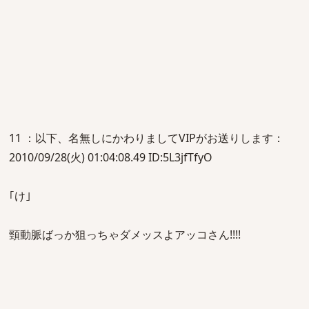
11 ：以下、名無しにかわりましてVIPがお送りします：
2010/09/28(火) 01:04:08.49 ID:5L3jfTfyO
｢け｣
頸動脈ばっか狙っちゃダメッスよアッコさん!!!!