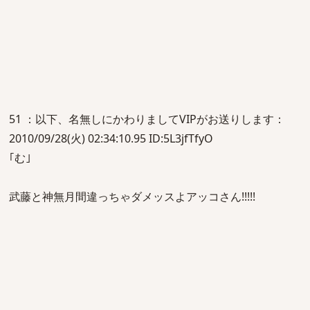
51 ：以下、名無しにかわりましてVIPがお送りします：
2010/09/28(火) 02:34:10.95 ID:5L3jfTfyO
｢む｣
武藤と神無月間違っちゃダメッスよアッコさん!!!!!