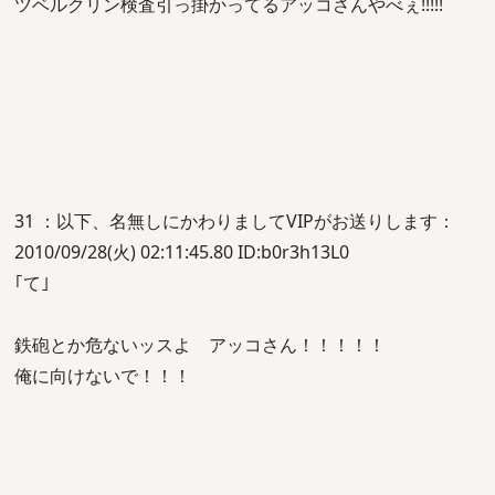
ツベルクリン検査引っ掛かってるアッコさんやべぇ!!!!!
31 ：以下、名無しにかわりましてVIPがお送りします：
2010/09/28(火) 02:11:45.80 ID:b0r3h13L0
｢て｣
鉄砲とか危ないッスよ アッコさん！！！！！
俺に向けないで！！！