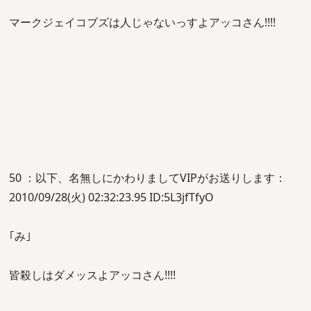
マークジェイコブズは人じゃないっすよアッコさん!!!!
50 ：以下、名無しにかわりましてVIPがお送りします：
2010/09/28(火) 02:32:23.95 ID:5L3jfTfyO
｢み｣
皆殺しはダメッスよアッコさん!!!!