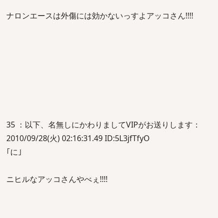
ナロンエースは外傷には効かないっすよアッコさん!!!!
35 ：以下、名無しにかわりましてVIPがお送りします：
2010/09/28(火) 02:16:31.49 ID:5L3jfTfyO
｢に｣
ニヒルなアッコさんやべぇ!!!!