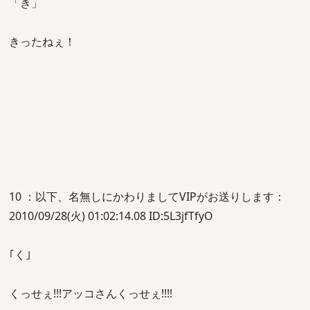
「き」
きったねぇ！
10 ：以下、名無しにかわりましてVIPがお送りします：
2010/09/28(火) 01:02:14.08 ID:5L3jfTfyO
｢く｣
くっせぇ!!!アッコさんくっせぇ!!!!