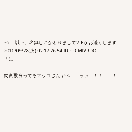
36 ：以下、名無しにかわりましてVIPがお送りします：
2010/09/28(火) 02:17:26.54 ID:pFCMlVRDO
「に」
肉食獣食ってるアッコさんヤベェェッッ！！！！！！