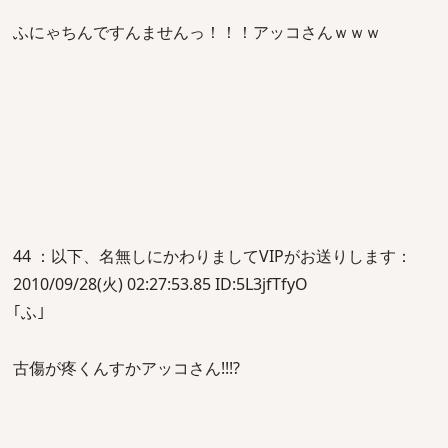
ふにゃちんですんませんっ！！！アッコさんｗｗｗ
44 ：以下、名無しにかわりましてVIPがお送りします：
2010/09/28(火) 02:27:53.85 ID:5L3jfTfyO
｢ふ｣
古傷が疼くんすかアッコさん!!!?