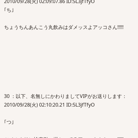
2010/09/28(火) 02:09:07.86 ID:5L3jfTfyO
｢ち｣
ちょうちんあんこう丸飲みはダメッスよアッコさん!!!!!
30 ：以下、名無しにかわりましてVIPがお送りします：
2010/09/28(火) 02:10:20.21 ID:5L3jfTfyO
｢つ｣