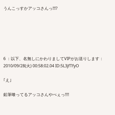
うんこっすかアッコさんっ!!!?
6 ：以下、名無しにかわりましてVIPがお送りします：
2010/09/28(火) 00:58:02.04 ID:5L3jfTfyO
｢え｣
鉛筆喰ってるアッコさんやべぇっ!!!!