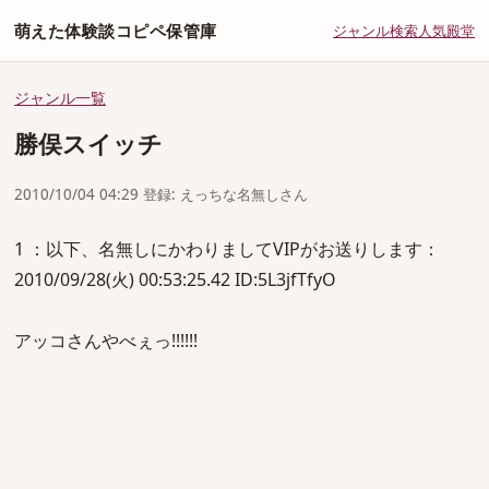
萌えた体験談コピペ保管庫
ジャンル
検索
人気
殿堂
ジャンル一覧
勝俣スイッチ
2010/10/04 04:29 登録: えっちな名無しさん
1 ：以下、名無しにかわりましてVIPがお送りします：
2010/09/28(火) 00:53:25.42 ID:5L3jfTfyO
アッコさんやべぇっ!!!!!!