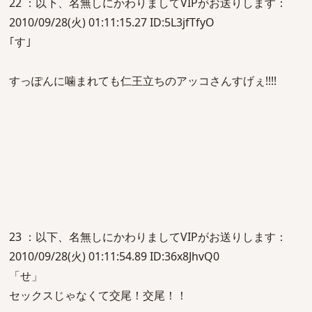
22 ：以下、名無しにかわりましてVIPがお送りします：
2010/09/28(火) 01:11:15.27 ID:5L3jfTfyO
｢す｣
すっぽんに噛まれても仁王立ちのアッコさんすげぇ!!!!
23 ：以下、名無しにかわりましてVIPがお送りします：
2010/09/28(火) 01:11:54.89 ID:36x8JhvQ0
「せ」
セックスじゃなくて交尾！交尾！！