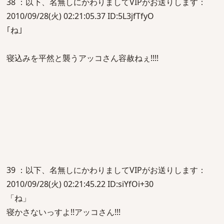
38 ：以下、名無しにかわりましてVIPがお送りします：
2010/09/28(火) 02:21:05.37 ID:5L3jfTfyO
｢ね｣
寝込みを平然と襲うアッコさん容赦ねぇ!!!!
39 ：以下、名無しにかわりましてVIPがお送りします：
2010/09/28(火) 02:21:45.22 ID:siYfOi+30
「ね」
寝かさないっすよ!!アッコさん!!!