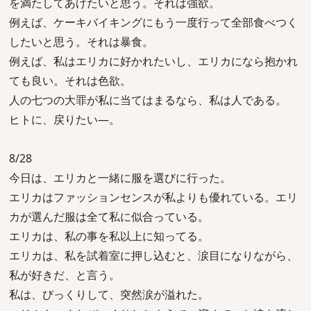
を満たしてあげたいと思う。それは強欲。
例えば、ケーキバイキングにもう一度行って全部食べつく
したいと思う。それは暴食。
例えば、私はエリカに好かれたいし、エリカになら抱かれ
ても良い。それは色欲。
人の七つの大罪が私に当てはまるなら、私は人である。
ヒトに、戻りたい―。
8/28
今日は、エリカと一緒に服を選びに行った。
エリカはファッションセンスが私よりも優れている。エリ
カが選んだ服は全て私に似合っている。
エリカは、私の事を私以上に知ってる。
エリカは、私を試着室に押し込むと、涙目になりながら、
私が好きだ、と言う。
私は、びっくりして、突然涙が溢れた。