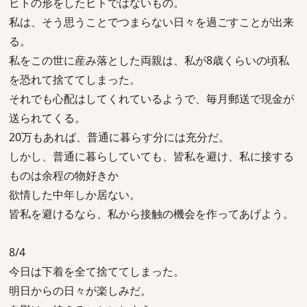
ヒトの形をしたヒトではないもの。
私は、そう思うことでつまらない日々を過ごすことが出来
る。
私をこの世に産み落とした両親は、私が8歳くらいの頃私
を恐れて捨ててしまった。
それでも心配はしてくれているようで、毎月郵送で現金が
送られてくる。
20万もあれば、普通に暮らす分には充分だ。
しかし、普通に暮らしていても、皆私を避け、私に接する
ものは余程の物好きか
欲情した中年しか居ない。
皆私を避けるなら、私から接触の機会を作ってあげよう。
8/4
今日は下着を全て捨ててしまった。
明日からの日々が楽しみだ。