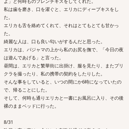
よ」と何時ものフレンチキスをしてくれた。
私は歯を磨き、口を濯ぐと、エリカにディープキスをし
た。
エリカも舌を絡めてくれて、それはとてもとても甘かっ
た。
綺麗な人は、口も良い匂いがするんだと思った。
エリカは、パジャマの上から私のお尻を撫で、「今日の夜
は遊んであげる」と言った。
昼間は、エリカと繁華街に出掛け、服を見たり、またプリ
クラを撮ったり、私の携帯の契約をしたりした。
そんな事をしていると、いつの間にか6時になっていたの
で、帰ることにした。
そして、何時も通りエリカと一書にお風呂に入り、その後
裸のままベッドに行った。
8/31