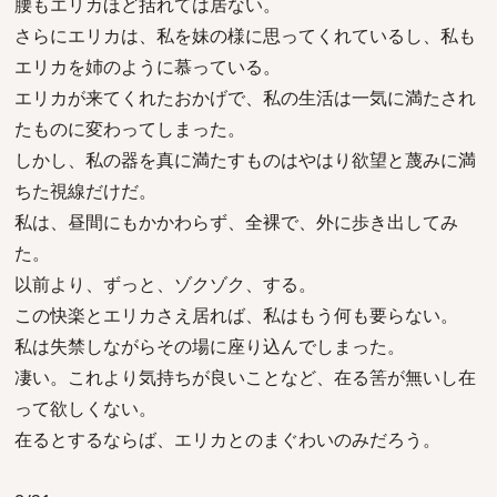
腰もエリカほど括れては居ない。
さらにエリカは、私を妹の様に思ってくれているし、私も
エリカを姉のように慕っている。
エリカが来てくれたおかげで、私の生活は一気に満たされ
たものに変わってしまった。
しかし、私の器を真に満たすものはやはり欲望と蔑みに満
ちた視線だけだ。
私は、昼間にもかかわらず、全裸で、外に歩き出してみ
た。
以前より、ずっと、ゾクゾク、する。
この快楽とエリカさえ居れば、私はもう何も要らない。
私は失禁しながらその場に座り込んでしまった。
凄い。これより気持ちが良いことなど、在る筈が無いし在
って欲しくない。
在るとするならば、エリカとのまぐわいのみだろう。