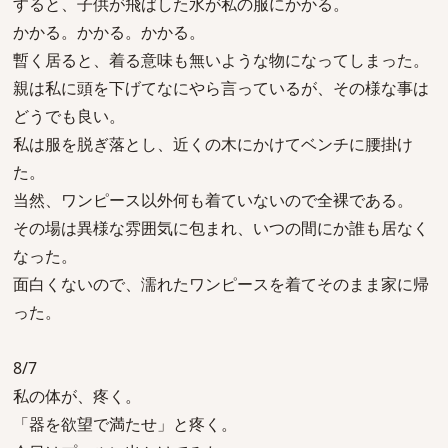
すると、子供が飛ばした水が私の服にかかる。
かかる。かかる。かかる。
暫く居ると、着る意味も無いような物になってしまった。
親は私に頭を下げてなにやら言っているが、その様な事は
どうでも良い。
私は服を脱ぎ落とし、近くの木にかけてベンチに腰掛け
た。
当然、ワンピース以外何も着ていないので全裸である。
その場は異様な雰囲気に包まれ、いつの間にか誰も居なく
なった。
面白くないので、濡れたワンピースを着てそのまま家に帰
った。
8/7
私の体が、疼く。
「器を欲望で満たせ」と疼く。