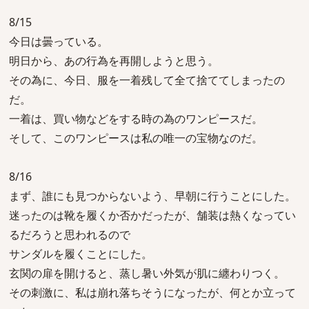
8/15
今日は曇っている。
明日から、あの行為を再開しようと思う。
その為に、今日、服を一着残して全て捨ててしまったの
だ。
一着は、買い物などをする時の為のワンピースだ。
そして、このワンピースは私の唯一の宝物なのだ。
8/16
まず、誰にも見つからないよう、早朝に行うことにした。
迷ったのは靴を履くか否かだったが、舗装は熱くなってい
るだろうと思われるので
サンダルを履くことにした。
玄関の扉を開けると、蒸し暑い外気が肌に纏わりつく。
その刺激に、私は崩れ落ちそうになったが、何とか立って