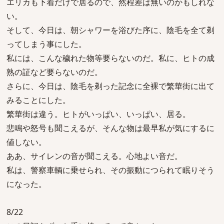
エリカも下着だけで居るので、然程差は無いのかもしれな
い。
そして、今日は、朝シャワーを浴びた序に、陰毛を全て剃
ってしまう事にした。
私には、こんな穢れた物等要らないのだ。私に、ヒトの成
熟の証など要らないのだ。
さらに、今日は、陰毛を剃った記念に全裸で繁華街に出て
みることにした。
繁華街は違う。ヒトがいっぱい、いっぱい、居る。
悲鳴や怒号も聞こえるが、そんな物は最早私が気にするに
値しない。
ああ、サイレンの音が聞こえる。心地よい音だ。
私は、警察車輌に乗せられ、その振動につられて眠りそう
になった。
8/22