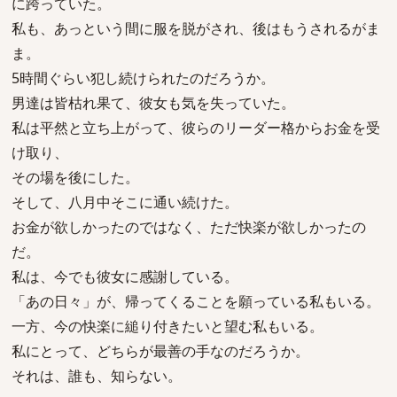
に跨っていた。
私も、あっという間に服を脱がされ、後はもうされるがま
ま。
5時間ぐらい犯し続けられたのだろうか。
男達は皆枯れ果て、彼女も気を失っていた。
私は平然と立ち上がって、彼らのリーダー格からお金を受
け取り、
その場を後にした。
そして、八月中そこに通い続けた。
お金が欲しかったのではなく、ただ快楽が欲しかったの
だ。
私は、今でも彼女に感謝している。
「あの日々」が、帰ってくることを願っている私もいる。
一方、今の快楽に縋り付きたいと望む私もいる。
私にとって、どちらが最善の手なのだろうか。
それは、誰も、知らない。