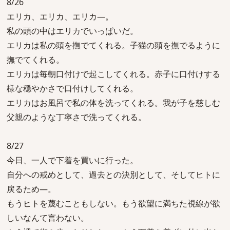
8/26
エリカ、エリカ、エリカ―。
私の頭の中はエリカでいっぱいだ。
エリカは私の頭を撫でてくれる。子猫の頭を撫でるように
撫でてくれる。
エリカは毎朝口付けで起こしてくれる。赤子に口付けする
様な穏やかさで口付けしてくれる。
エリカはお風呂で私の体を洗ってくれる。我が子を慈しむ
父親のような丁寧さで洗ってくれる。
8/27
今日、一人で下着を買いに行った。
自分への戒めとして、過去との決別として、そしてヒトに
戻るため―。
もうヒトを蔑むこともしない。もう欲望に満ちた視線が欲
しいなんて言わない。