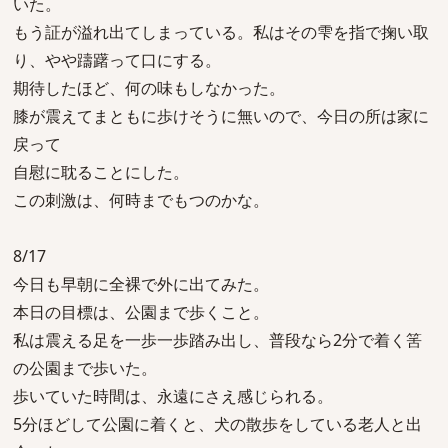
いた。
もう証が溢れ出てしまっている。私はその雫を指で掬い取
り、やや躊躇って口にする。
期待したほど、何の味もしなかった。
膝が震えてまともに歩けそうに無いので、今日の所は家に
戻って
自慰に耽ることにした。
この刺激は、何時までもつのかな。
8/17
今日も早朝に全裸で外に出てみた。
本日の目標は、公園まで歩くこと。
私は震える足を一歩一歩踏み出し、普段なら2分で着く筈
の公園まで歩いた。
歩いていた時間は、永遠にさえ感じられる。
5分ほどして公園に着くと、犬の散歩をしている老人と出