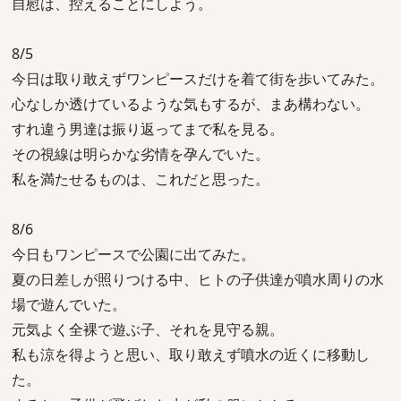
自慰は、控えることにしよう。
8/5
今日は取り敢えずワンピースだけを着て街を歩いてみた。
心なしか透けているような気もするが、まあ構わない。
すれ違う男達は振り返ってまで私を見る。
その視線は明らかな劣情を孕んでいた。
私を満たせるものは、これだと思った。
8/6
今日もワンピースで公園に出てみた。
夏の日差しが照りつける中、ヒトの子供達が噴水周りの水
場で遊んでいた。
元気よく全裸で遊ぶ子、それを見守る親。
私も涼を得ようと思い、取り敢えず噴水の近くに移動し
た。