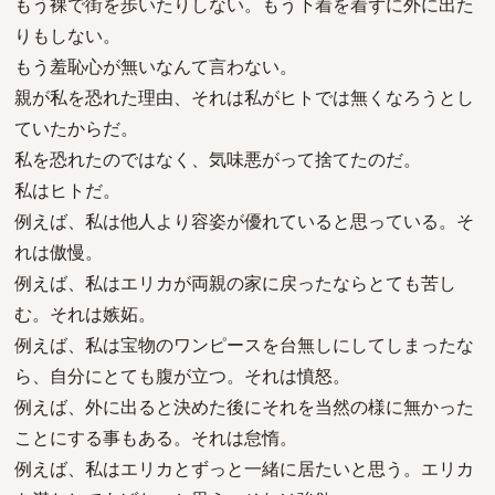
もう裸で街を歩いたりしない。もう下着を着ずに外に出た
りもしない。
もう羞恥心が無いなんて言わない。
親が私を恐れた理由、それは私がヒトでは無くなろうとし
ていたからだ。
私を恐れたのではなく、気味悪がって捨てたのだ。
私はヒトだ。
例えば、私は他人より容姿が優れていると思っている。そ
れは傲慢。
例えば、私はエリカが両親の家に戻ったならとても苦し
む。それは嫉妬。
例えば、私は宝物のワンピースを台無しにしてしまったな
ら、自分にとても腹が立つ。それは憤怒。
例えば、外に出ると決めた後にそれを当然の様に無かった
ことにする事もある。それは怠惰。
例えば、私はエリカとずっと一緒に居たいと思う。エリカ