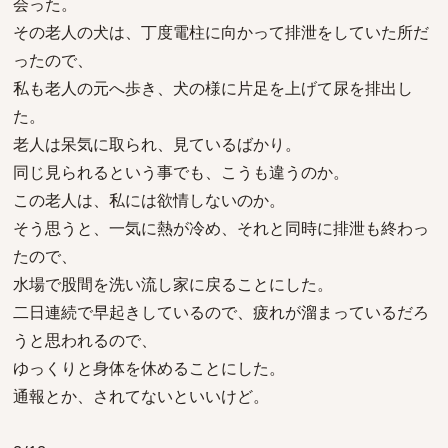
会った。
その老人の犬は、丁度電柱に向かって排泄をしていた所だ
ったので、
私も老人の元へ歩き、犬の様に片足を上げて尿を排出し
た。
老人は呆気に取られ、見ているばかり。
同じ見られるという事でも、こうも違うのか。
この老人は、私には欲情しないのか。
そう思うと、一気に熱が冷め、それと同時に排泄も終わっ
たので、
水場で股間を洗い流し家に戻ることにした。
二日連続で早起きしているので、疲れが溜まっているだろ
うと思われるので、
ゆっくりと身体を休めることにした。
通報とか、されてないといいけど。