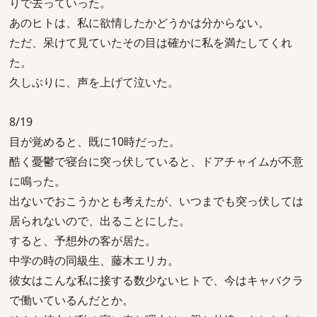
りで去っていった。
あのヒトは、私に欲情したかどうかは分からない。
ただ、呆けて見ていたその目は確かに私を満たしてくれ
た。
久しぶりに、声を上げて泣いた。
8/19
目が覚めると、既に10時だった。
酷く憂鬱で寝台に突っ伏していると、ドアチャイムが不意
に鳴った。
出ないでおこうかとも考えたが、いつまでも突っ伏しては
居られないので、出ることにした。
すると、予想外の客が居た。
中学の時の同級生、藤木エリカ。
彼女はこんな私に接する数少ないヒトで、今はキャバクラ
で働いているんだとか。