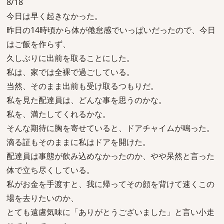
8/18
今日は早く起きなかった。
昨日の14時頃から体が倦怠感でいっぱいだったので、今日
はご飯を作らず、
久しぶりに出前を取ることにした。
私は、家では全裸で過ごしている。
当然、そのまま出前も受け取るつもりだ。
私を見た配達員は、どんな事を思うのかな。
私を、満たしてくれるかな。
そんな期待に胸を寄せていると、ドアチャイムが鳴った。
滴る証もそのままに私はドアを開けた。
配達員は事態が飲み込めなかったのか、やや呆然と言った
体で立ち尽くしている。
私がお金を手渡すと、我に帰ってその顔を背けて速くこの
場を去りたいのか、
とても遠慮気味に「ありがとうございました」と言い小走