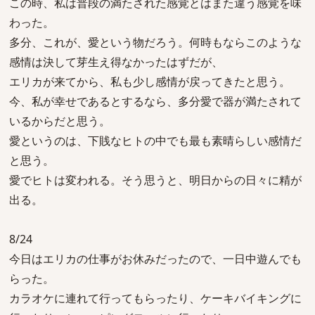
この時、私は普段の満たされた感覚とはまた違う感覚を味
わった。
多分、これが、愛という物だろう。何時もならこのような
感情は決して芽生え得なかったはずだが、
エリカが来てから、私も少し感情が戻ってきたと思う。
今、私が幸せであるとするなら、多分愛で器が満たされて
いるからだと思う。
愛というのは、下賎なヒトの中でも最も素晴らしい感情だ
と思う。
愛でヒトは変われる。そう思うと、明日からの日々に精が
出る。
8/24
今日はエリカの仕事がお休みだったので、一日中遊んでも
らった。
カラオケに連れて行ってもらったり、ケーキバイキングに