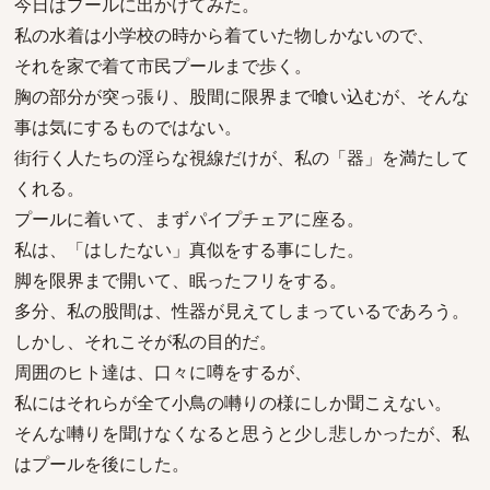
今日はプールに出かけてみた。
私の水着は小学校の時から着ていた物しかないので、
それを家で着て市民プールまで歩く。
胸の部分が突っ張り、股間に限界まで喰い込むが、そんな
事は気にするものではない。
街行く人たちの淫らな視線だけが、私の「器」を満たして
くれる。
プールに着いて、まずパイプチェアに座る。
私は、「はしたない」真似をする事にした。
脚を限界まで開いて、眠ったフリをする。
多分、私の股間は、性器が見えてしまっているであろう。
しかし、それこそが私の目的だ。
周囲のヒト達は、口々に噂をするが、
私にはそれらが全て小鳥の囀りの様にしか聞こえない。
そんな囀りを聞けなくなると思うと少し悲しかったが、私
はプールを後にした。