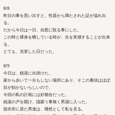
8/8
昨日の事を思い出すと、性器から満たされた証が溢れ出
る。
だから今日は一日、自慰に耽る事にした。
この時と裸身を晒している時が、生を実感することが出来
る。
とても、充実した日だった。
8/9
今日は、銭湯に出掛けた。
家から歩いて一分もしない場所にあり、そこの番頭はほぼ
目が効かないらしいので、
今回の私の計画には好都合だった。
銭湯の戸を開け、躊躇う事無く男湯に入った。
脱衣所に居た男達は、唖然として私を見る。