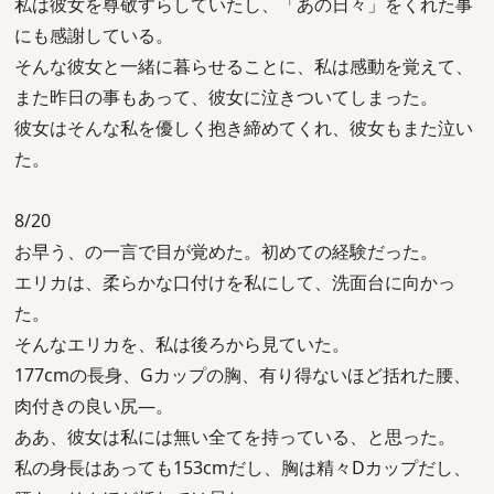
私は彼女を尊敬すらしていたし、「あの日々」をくれた事
にも感謝している。
そんな彼女と一緒に暮らせることに、私は感動を覚えて、
また昨日の事もあって、彼女に泣きついてしまった。
彼女はそんな私を優しく抱き締めてくれ、彼女もまた泣い
た。
8/20
お早う、の一言で目が覚めた。初めての経験だった。
エリカは、柔らかな口付けを私にして、洗面台に向かっ
た。
そんなエリカを、私は後ろから見ていた。
177cmの長身、Gカップの胸、有り得ないほど括れた腰、
肉付きの良い尻―。
ああ、彼女は私には無い全てを持っている、と思った。
私の身長はあっても153cmだし、胸は精々Dカップだし、