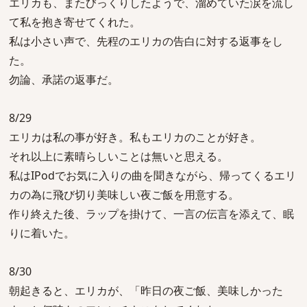
エリカも、またびっくりしたようで、溜めていた涙を流し
て私を抱き寄せてくれた。
私は小さい声で、先程のエリカの告白に対する返事をし
た。
勿論、承諾の返事だ。
8/29
エリカは私の事が好き。私もエリカのことが好き。
それ以上に素晴らしいことは無いと思える。
私はIPodでお気に入りの曲を聞きながら、帰ってくるエリ
カの為に飛び切り美味しい夜ご飯を用意する。
作り終えた後、ラップを掛けて、一言の伝言を添えて、眠
りに着いた。
8/30
朝起きると、エリカが、「昨日の夜ご飯、美味しかった