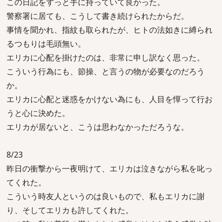
この日記をずっと手に持っていて良かった。
警察署に居ても、こうして書き続けられたからだ。
事情を聞かれ、指紋も取られたが、ヒトの法如きに縛られ
るつもりは毛頭無い。
エリカに心配を掛けたのは、非常に申し訳なく思った。
こういう行為にも、節操、と言うの物が必要なのだろう
か。
エリカに心配と迷惑をかけない為にも、人目を憚って行お
うと心に決めた。
エリカが居ないと、こうは思わなかっただろうな。
8/23
昨日の衝撃から一夜明けて、エリカは泣きながら私を叱っ
てくれた。
こういう時友人というのは良いもので、私もエリカに謝
り、そしてエリカも許してくれた。