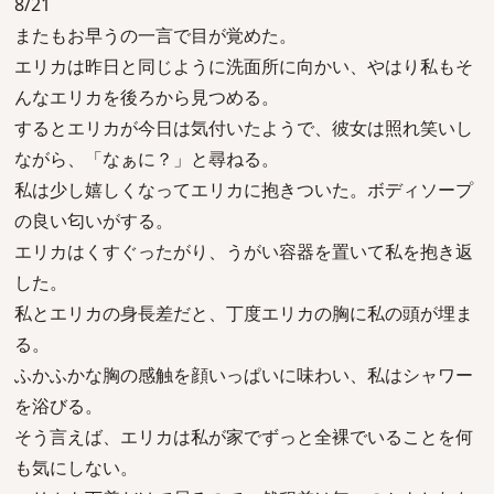
8/21
またもお早うの一言で目が覚めた。
エリカは昨日と同じように洗面所に向かい、やはり私もそ
んなエリカを後ろから見つめる。
するとエリカが今日は気付いたようで、彼女は照れ笑いし
ながら、「なぁに？」と尋ねる。
私は少し嬉しくなってエリカに抱きついた。ボディソープ
の良い匂いがする。
エリカはくすぐったがり、うがい容器を置いて私を抱き返
した。
私とエリカの身長差だと、丁度エリカの胸に私の頭が埋ま
る。
ふかふかな胸の感触を顔いっぱいに味わい、私はシャワー
を浴びる。
そう言えば、エリカは私が家でずっと全裸でいることを何
も気にしない。