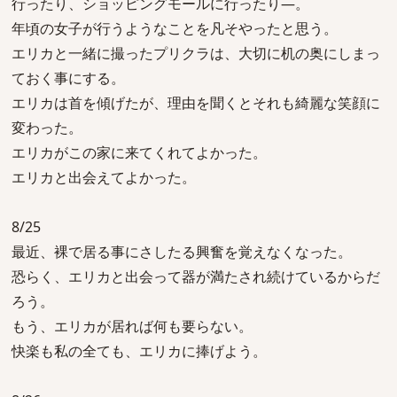
行ったり、ショッピングモールに行ったり―。
年頃の女子が行うようなことを凡そやったと思う。
エリカと一緒に撮ったプリクラは、大切に机の奥にしまっ
ておく事にする。
エリカは首を傾げたが、理由を聞くとそれも綺麗な笑顔に
変わった。
エリカがこの家に来てくれてよかった。
エリカと出会えてよかった。
8/25
最近、裸で居る事にさしたる興奮を覚えなくなった。
恐らく、エリカと出会って器が満たされ続けているからだ
ろう。
もう、エリカが居れば何も要らない。
快楽も私の全ても、エリカに捧げよう。