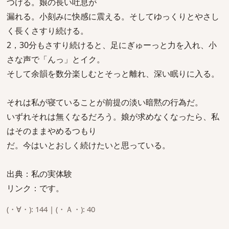
つける。娘の長い吐息が
漏れる。小刻みに快感に震える。そしてゆっくりとやさし
く長くさすり続ける。
2，30分もさすり続けると、足にぎゅーっと力を入れ、小
さな声で「んっ」とイク。
そして余韻を数分楽しむとそっと離れ、深い眠りに入る。
それは私が寝ていることが前提の淡い暗黙の行為だ。
いずれそれは無くなるだろう。娘が求めなくなったら、私
はそのままやめるつもり
だ。今はいとおしく続けたいと思っている。
出典：私の実体験
リンク：です。
(・∀・): 144 | (・Ａ・): 40