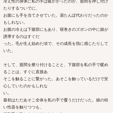
冷え性の身体に私の手は暖かかったのか、股間を押し付け
たりするついでに、
お腹にも手を当てさせていた。湯たんぽ代わりだったのか
もしれない。
お腹の冷えは下腹部にもあり、寝巻きのズボンの中に娘が
誘導するのはすぐだ
った。毛が生え始めた頃で、その成長を指に感じたりして
いた。
そして、股間を擦り付けることと、下腹部を私の手で暖め
ることは、すぐに直接あ
そこを触ることに繋がった。あそこを触っているだけで安
心していたのかもしれな
い。
最初はただあそこ全体を私の手で覆うだけだった。娘の幼
い性器を触りつつも、