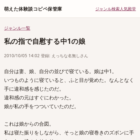
萌えた体験談コピペ保管庫
ジャンル
検索
人気
殿堂
ジャンル一覧
私の指で自慰する中1の娘
2010/10/05 14:02 登録: えっちな名無しさん
自分は妻、娘、自分の並びで寝ている。娘は中1。
いつものように寝ていると、ふと目が覚めた。なんとなく
手に違和感を感じたのだ。
違和感の元はすぐにわかった。
娘が私の手をつついていたのだ。
これは娘からの合図。
私は寝た振りをしながら、そっと娘の寝巻きのズボンに手