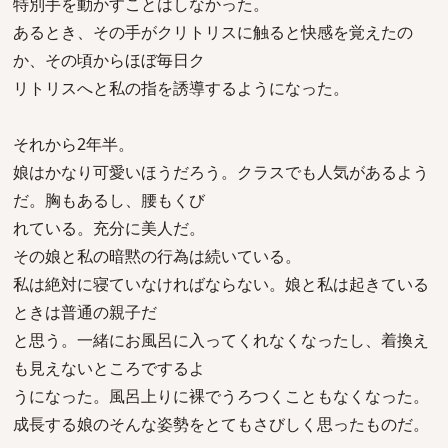
特別手を動かすことはしなかった。
あるとき、その手がクリトリスに触ると快感を覚えたの
か、その頃からほぼ毎日ク
リトリスへと私の指を誘導するようになった。
それから2年半。
娘はかなり可愛いほうだろう。クラスでも人気があるよう
だ。胸もあるし、腰もくび
れている。充分に美人だ。
その娘と私の暗黙の行為は続いている。
私は絶対に寝ていなければならない。娘と私は起きている
ときは普通の親子だ
と思う。一緒にお風呂に入ってくれなくなったし、着換え
も見えないところでするよ
うになった。風呂上りに裸でうろつくこともなくなった。
成長する娘のそんな姿勢をとてもさびしく思ったものだ。