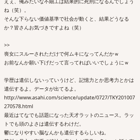
えぇ、俺みたいな不細工は結果的に死刑になるんでしょう
ね（笑）。
そんな下らない価値基準で社会が動くと、結果どうなる
か？皆さんお気づきですよね（笑）
>>
喪女にスルーされただけで何ムキになってんだかｗ
お前なんか願い下げだって言ってればいいでしょうにｗ
学歴は遺伝しないっていうけど、記憶力とか思考力とかは
遺伝するよ。データが出てるよ。
http://www.asahi.com/science/update/0727/TKY201007
270578.html
最近はてなでも話題になった天才ラットのニュース。ラッ
トでも頭のよさは遺伝するわけだ。
鬱になりやすい脳なんかも遺伝するらしいね。