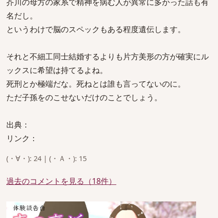
芥川の母方の家系で精神を病む人が異常に多かった話も有
名だし。
というわけで脳のスペックもある程度遺伝します。
それと不細工同士結婚するよりも片方美形の方が確実にル
ックスに希望は持てるよね。
死刑とか極端だな。死ねとは誰も言ってないのに。
ただ子孫をのこせないだけのことでしょう。
出典：
リンク：
(・∀・): 24 | (・Ａ・): 15
過去のコメントを見る（18件）