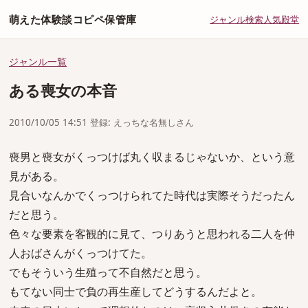
萌えた体験談コピペ保管庫
ジャンル
検索
人気
殿堂
ジャンル一覧
ある喪女の本音
2010/10/05 14:51 登録: えっちな名無しさん
喪男と喪女がくっつけば丸く収まるじゃないか、という意
見がある。
見合いなんかでくっつけられてた時代は実際そうだったん
だと思う。
色々な要素を客観的に見て、つりあうと思われる二人を仲
人おばさんがくっつけてた。
でもそういう生殖って不自然だと思う。
もてない同士で負の再生産してどうするんだよと。