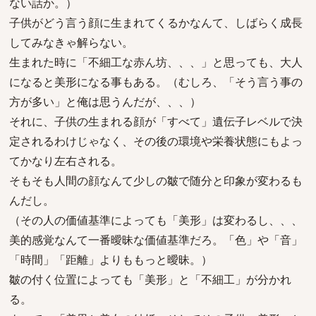
ない話か。）
子供がどう言う顔に生まれてくるかなんて、しばらく成長
してみなきゃ解らない。
生まれた時に「不細工な赤ん坊、、、」と思っても、大人
になると美形になる事もある。（むしろ、「そう言う事の
方が多い」と俺は思うんだが、、、）
それに、子供の生まれる顔が「すべて」遺伝子レベルで決
定されるわけじゃなく、その後の環境や栄養状態にもよっ
てかなり左右される。
そもそも人間の顔なんて少しの皺で随分と印象が変わるも
んだし。
（その人の価値基準によっても「美形」は変わるし、、、
美的感覚なんて一番曖昧な価値基準だろ。「色」や「音」
「時間」「距離」よりももっと曖昧。）
皺の付く位置によっても「美形」と「不細工」が分かれ
る。