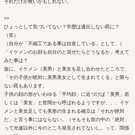
それだけが救いかもしれない。
>>
ひょっとして気づいてない？学歴は遺伝しない罠に？
（笑）
（自分が「不細工である事は自覚している」として、）
「イケメンのお顔も自分のと混ぜたらどうなるか」考えて
みた事は？
仮に、イケメン（美男）と美女を足し合わせたところで、
「その子供が絶対に美男美女として生まれてくる」と限ら
ない罠もあります。
子供の顔の形がいわゆる「平均顔」に近づけば「美男」若
しくは「美女」と世間から呼ばれるようですが、、、イケ
メンと美女足しても美形の生まれる確立は「それが絶対
だ」と言う事にはならない。（そもそも世の中の「絶対」
って光速以外に今のところ発見されてないし。って、関係