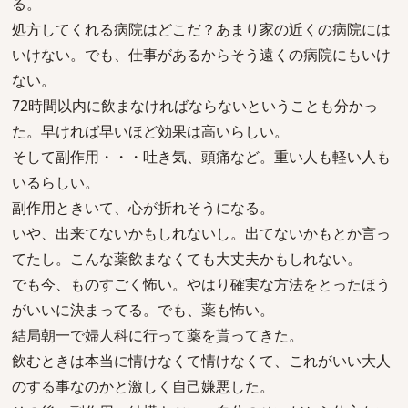
る。
処方してくれる病院はどこだ？あまり家の近くの病院には
いけない。でも、仕事があるからそう遠くの病院にもいけ
ない。
72時間以内に飲まなければならないということも分かっ
た。早ければ早いほど効果は高いらしい。
そして副作用・・・吐き気、頭痛など。重い人も軽い人も
いるらしい。
副作用ときいて、心が折れそうになる。
いや、出来てないかもしれないし。出てないかもとか言っ
てたし。こんな薬飲まなくても大丈夫かもしれない。
でも今、ものすごく怖い。やはり確実な方法をとったほう
がいいに決まってる。でも、薬も怖い。
結局朝一で婦人科に行って薬を貰ってきた。
飲むときは本当に情けなくて情けなくて、これがいい大人
のする事なのかと激しく自己嫌悪した。