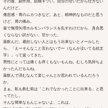
その後、副作用。結構キツい。自分のせいだから仕方ない
んだけど。
倦怠感・胃のムカつきなど。あと、精神的なものだと思う
けど、胃の痛み。
薬で無理矢理ホルモンバランスを乱すわけだから、具合悪
くならない訳がない。甘かった。
薬飲んだ。避妊しない人とはもう出来ないとメールした
ら、「えーそんなこと言わないでー（なんか泣いてる絵文
字）」って返ってきた。
男性にとっては痛くも痒くもないもんね。むしろ気持ちよ
かったんだもんね。
薬飲んで済むなんて楽じゃんとか思われているんだろう
か。
まぁ、私も飲む前は「これでなかったことに出来る」と思
ってたし。
そんな簡単なもんじゃないよ、これは。