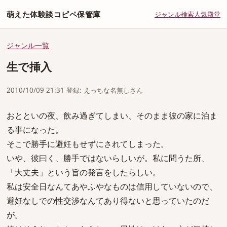
萌えた体験談コピペ保管庫
ジャンル
検索
人気
殿堂
ジャンル一覧
生で挿入
2010/10/09 21:31 登録: えっちな名無しさん
おとといの夜、飲み過ぎてしまい、そのまま彼の家に泊ま
る事になった。
そこで勝手に避妊もせずにされてしまった。
いや、彼曰く、勝手ではないらしいが。私に問うた所、
「大丈夫」という旨の発言をしたらしい。
私は安全日なんてあやふやなものは信用していないので、
避妊なしでの性交渉なんてあり得ないと思っていたのだ
が。