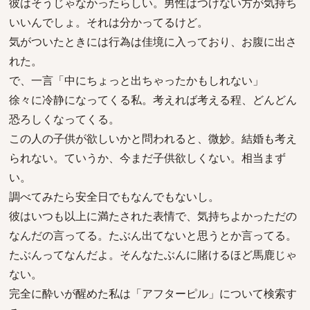
彼はそうじゃなかったらしい。男性はつけない方が気持ち
いいんでしょ。それは分かってるけど。
気がついたときには行為は佳境に入っており、お腹に出さ
れた。
で、一言「中にちょっと出ちゃったかもしれない」
徐々に冷静になってくる私。考えれば考える程、どんどん
恐ろしくなってくる。
この人の子供が欲しいかと問われると、微妙。結婚も考え
られない。ていうか、今まだ子供欲しくない。相当まず
い。
調べてみたら安全日でもなんでもないし。
彼はいつも以上に満たされた表情で、気持ちよかっただの
なんだの言ってる。たぶん出てないと思うとか言ってる。
たぶんってなんだよ。そんなたぶんに賭けるほど馬鹿じゃ
ない。
完全に酔いが醒めた私は「アフターピル」について検索す