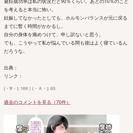
避妊成功率は私の状況だと90％くらい。あとの10％のこと
を考えると本当に怖い。
妊娠してなかったとしても、ホルモンバランスが元に戻る
までに暫く時間がかかるし。
自分の身体を痛めつけて、申し訳ないと思う。
でも、こうやって私が悩んでいる間も彼はよく寝ているん
だろうな。
出典：
リンク：
(・∀・): 169 | (・Ａ・): 63
過去のコメントを見る（70件）