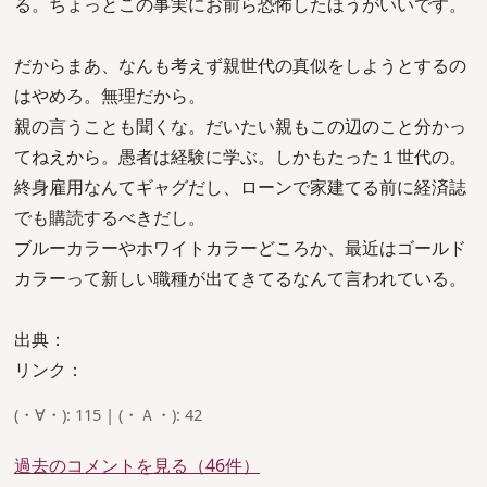
る。ちょっとこの事実にお前ら恐怖したほうがいいです。
だからまあ、なんも考えず親世代の真似をしようとするの
はやめろ。無理だから。
親の言うことも聞くな。だいたい親もこの辺のこと分かっ
てねえから。愚者は経験に学ぶ。しかもたった１世代の。
終身雇用なんてギャグだし、ローンで家建てる前に経済誌
でも購読するべきだし。
ブルーカラーやホワイトカラーどころか、最近はゴールド
カラーって新しい職種が出てきてるなんて言われている。
出典：
リンク：
(・∀・): 115 | (・Ａ・): 42
過去のコメントを見る（46件）