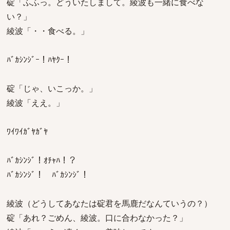
碇「ふふっ。どういたしまして。綾波も一緒に食べな
い？」
綾波「・・食べる。」
ﾊﾞｶｼﾝｼﾞｰ！ﾊﾔｸｰ！
碇「じゃ、いこっか。」
綾波「ええ。」
ﾜｲﾜｲｶﾞﾔｶﾞﾔ
ﾊﾞｶｼﾝｼﾞ！ｵﾁｬﾊ！？
ﾊﾞｶｼﾝｼﾞ！ ﾊﾞｶｼﾝｼﾞ！
綾波（どうしてあなたは碇君を馬鹿だなんていうの？）
碇「あれ？ごめん、綾波。口に合わなかった？」