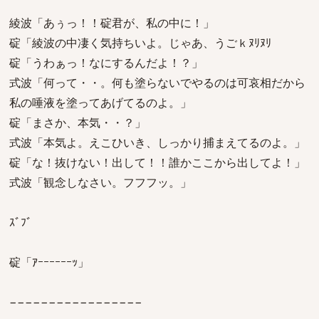
綾波「あぅっ！！碇君が、私の中に！」
碇「綾波の中凄く気持ちいよ。じゃあ、うごｋﾇﾘﾇﾘ
碇「うわぁっ！なにするんだよ！？」
式波「何って・・。何も塗らないでやるのは可哀相だから
私の唾液を塗ってあげてるのよ。」
碇「まさか、本気・・？」
式波「本気よ。えこひいき、しっかり捕まえてるのよ。」
碇「な！抜けない！出して！！誰かここから出してよ！」
式波「観念しなさい。フフフッ。」
ｽﾞﾌﾞ
碇「ｱｰｰｰｰｰｰｯ」
−−−−−−−−−−−−−−−−−