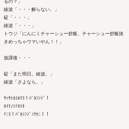
るの？」
綾波「・・・解らない。」
碇「・・・」
綾波「・・・」
トウジ「にんにくチャーシュー炒飯、チャーシュー炒飯抜
きめっちゃウマいやん！！」
放課後・・・
碇「また明日。綾波。」
綾波「さよなら。」
ｻｯｻﾄｶｴﾙﾜﾖ！ﾊﾞｶｼﾝｼﾞ！
ｶｲﾓﾉｼﾃｶﾗﾈ
ﾅﾆﾖ！ﾊﾞｶｼﾝｼﾞﾉｸｾﾆ！！