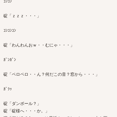
ｺﾝｺﾝ
碇「ｚｚｚ・・・」
ｺﾝｺﾝｺﾝ
碇「わんわんおｗ・・むにゃ・・・」
ｶﾞﾝｶﾞﾝ
碇「ペロペロ・・ん？何だこの音？窓から・・・」
ｶﾞﾗｯ
碇「ダンボール？」
碇「碇様へ・・・か。」