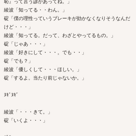
恥』って言う諺があってね。」
綾波「知ってる・・わん。」
碇「僕の理性っていうブレーキが効かなくなりそうなんだ
けど・・・」
綾波「知ってる。だって、わざとやってるもの。」
碇「じゃあ・・・」
綾波「好きにして・・・。でも・・」
碇「でも？」
綾波「優しくして・・・ほしい。」
碇「するよ。当たり前じゃないか。」
ﾇｷﾞﾇｷﾞ
綾波「・・・きて。」
碇「いくよ・・・」