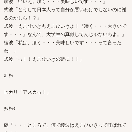
綾波「いいえ。凄く・・・美味しいです・・・」
式波「どうして日本人って自分が悪いわけでもないのに謝
るのかしら！？」
式波「えこひいきもえこひいきよ！『凄く・・・大きいで
す・・・』なんて、大学生の真似してんじゃないわよ。」
綾波「私は、凄く・・・美味しいです・・・って言った
わ。」
式波「っ！！えこひいきの癖に！！」
ｶﾞﾀｯ
ヒカリ「アスカっ！」
ﾀｯﾀｯﾀ
碇「・・・ところで、何で綾波はえこひいきって呼ばれて