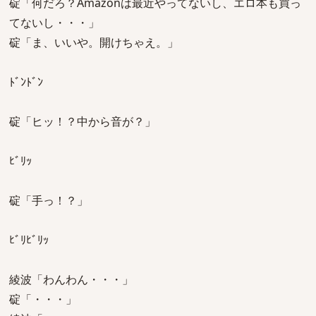
碇「何だろ？Amazonは最近やってないし、エロ本も買っ
てないし・・・」
碇「ま、いいや。開けちゃえ。」
ﾄﾞﾝﾄﾞﾝ
碇「ヒッ！？中から音が？」
ﾋﾞﾘｯ
碇「手っ！？」
ﾋﾞﾘﾋﾞﾘｯ
綾波「わんわん・・・」
碇「・・・」