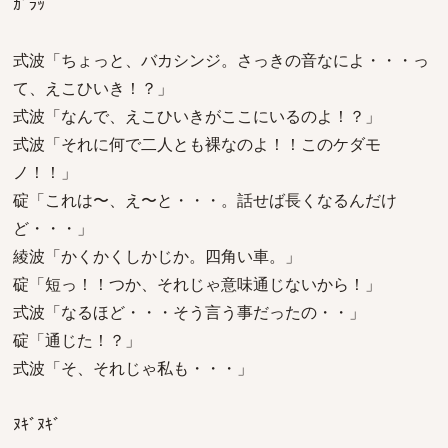
ｶﾞﾗｯ
式波「ちょっと、バカシンジ。さっきの音なによ・・・っ
て、えこひいき！？」
式波「なんで、えこひいきがここにいるのよ！？」
式波「それに何で二人とも裸なのよ！！このケダモ
ノ！！」
碇「これは〜、え〜と・・・。話せば長くなるんだけ
ど・・・」
綾波「かくかくしかじか。四角い車。」
碇「短っ！！つか、それじゃ意味通じないから！」
式波「なるほど・・・そう言う事だったの・・」
碇「通じた！？」
式波「そ、それじゃ私も・・・」
ﾇｷﾞﾇｷﾞ