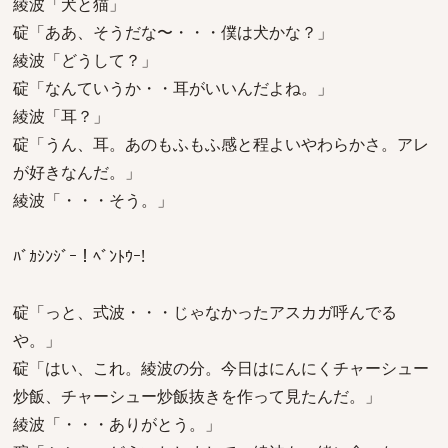
綾波「犬と猫」
碇「ああ、そうだな〜・・・僕は犬かな？」
綾波「どうして？」
碇「なんていうか・・耳がいいんだよね。」
綾波「耳？」
碇「うん、耳。あのもふもふ感と程よいやわらかさ。アレ
が好きなんだ。」
綾波「・・・そう。」
ﾊﾞｶｼﾝｼﾞｰ！ﾍﾞﾝﾄｳｰ!
碇「っと、式波・・・じゃなかったアスカガ呼んでる
や。」
碇「はい、これ。綾波の分。今日はにんにくチャーシュー
炒飯、チャーシュー炒飯抜きを作って見たんだ。」
綾波「・・・ありがとう。」