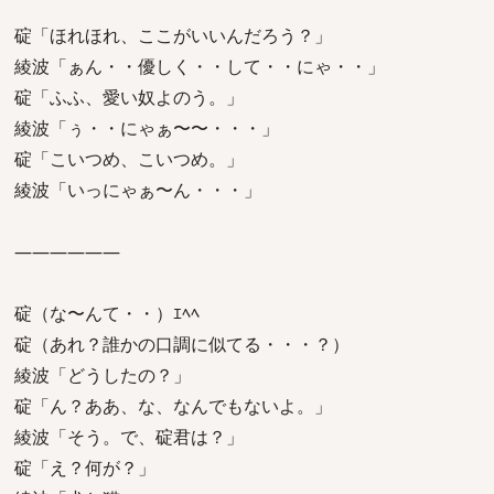
碇「ほれほれ、ここがいいんだろう？」
綾波「ぁん・・優しく・・して・・にゃ・・」
碇「ふふ、愛い奴よのう。」
綾波「ぅ・・にゃぁ〜〜・・・」
碇「こいつめ、こいつめ。」
綾波「いっにゃぁ〜ん・・・」
――――――
碇（な〜んて・・）ｴﾍﾍ
碇（あれ？誰かの口調に似てる・・・？）
綾波「どうしたの？」
碇「ん？ああ、な、なんでもないよ。」
綾波「そう。で、碇君は？」
碇「え？何が？」