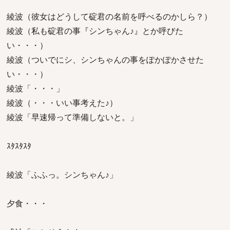
綾波（彼女はどうして碇君の名前を呼べるのかしら？）
綾波（私も碇君の事『シンちゃん♪』とか呼びた
い・・・）
綾波（ついでにシ、シンちゃんの事をぽかぽかさせた
い・・・）
綾波「・・・」
綾波（・・・いい事考えた♪）
綾波「早速帰って準備しないと。」
ｽﾀｽﾀｽﾀ
綾波「ふふっ。シンちゃん♪」
夕食・・・