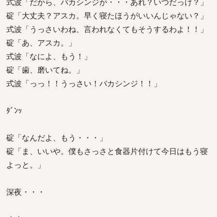
式波「だから、バカシンジが・・・あれ？いつだっけ？」
碇「大丈夫？アスカ。早く寝たほうがいいんじゃない？」
式波「うっさいわね、言われなくてもそうするわよ！！」
碇「あ、アスカ。」
式波「なによ、もう！」
碇「歯、磨いてね。」
式波「っっ！！うっさい！バカシンジ！！」
ﾀﾞﾝｯ
碇「なんだよ、もう・・・」
碇「ま、いいや。僕もさっさと食器片付けて今日はもう寝
よっと。」
深夜・・・