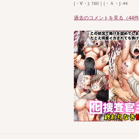
(・∀・): 160 | (・Ａ・): 44
過去のコメントを見る（44