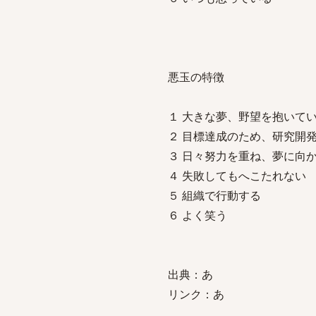
悪玉の特徴
１ 大きな夢、野望を抱いて
２ 目標達成のため、研究開
３ 日々努力を重ね、夢に向
４ 失敗してもへこたれない
５ 組織で行動する
６ よく笑う
出典：あ
リンク：あ