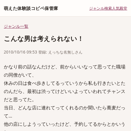
萌えた体験談コピペ保管庫
ジャンル
検索
人気
殿堂
ジャンル一覧
こんな男は考えられない！
2010/10/16 09:53 登録: えっちな名無しさん
かなり前の話なんだけど、前からいいなって思ってた職場
の同僚がいて、
休みの日は食べ歩きしてるっていうから私も行きたいとた
のんだら、最初は渋ってけどいいよっていわれてチャンス
だと思ってた。
当日、どんな店に連れてってくれるのか聞いたら蕎麦だっ
て…
他の店にしようっていったけど、予約してるからとかいう