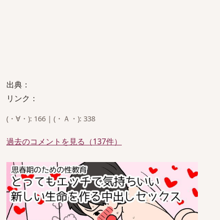
出典：
リンク：
(・∀・): 166 | (・Ａ・): 338
過去のコメントを見る（137件）