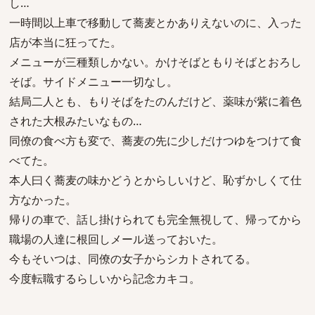
し…
一時間以上車で移動して蕎麦とかありえないのに、入った
店が本当に狂ってた。
メニューが三種類しかない。かけそばともりそばとおろし
そば。サイドメニュー一切なし。
結局二人とも、もりそばをたのんだけど、薬味が紫に着色
された大根みたいなもの…
同僚の食べ方も変で、蕎麦の先に少しだけつゆをつけて食
べてた。
本人曰く蕎麦の味かどうとからしいけど、恥ずかしくて仕
方なかった。
帰りの車で、話し掛けられても完全無視して、帰ってから
職場の人達に根回しメール送っておいた。
今もそいつは、同僚の女子からシカトされてる。
今度転職するらしいから記念カキコ。