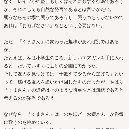
なく、レイプか強盗、もしくはそれに類する行為であろう
が、それにしても自然な発言であるとは言いがたい。
襲うならその場で襲うであろうし、襲うつもりがないので
あれば「お逃げなさい」などという必要はない。
ただ、「くまさん」に変わった趣味があれば別ではある
が。
たとえば、私は小学生のころ、新しいエアガンを手に入れ
ると、たいていすぐに近所の公園に向かった。
そして友人を見つけては「十数えてやるから逃げろ」とい
って、逃げる友人を追いかけ回したものだったが、やはり
「くまさん」の追跡はそのような嗜虐性とは無縁であると
考えるのが妥当であろう。
なぜなら、「くまさん」は、のちほど「お嬢さん」が呑気
に歌うのを眺めている。