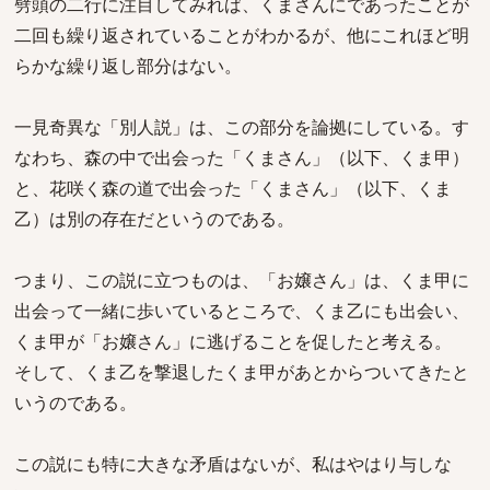
劈頭の二行に注目してみれば、くまさんにであったことが
二回も繰り返されていることがわかるが、他にこれほど明
らかな繰り返し部分はない。
一見奇異な「別人説」は、この部分を論拠にしている。す
なわち、森の中で出会った「くまさん」（以下、くま甲）
と、花咲く森の道で出会った「くまさん」（以下、くま
乙）は別の存在だというのである。
つまり、この説に立つものは、「お嬢さん」は、くま甲に
出会って一緒に歩いているところで、くま乙にも出会い、
くま甲が「お嬢さん」に逃げることを促したと考える。
そして、くま乙を撃退したくま甲があとからついてきたと
いうのである。
この説にも特に大きな矛盾はないが、私はやはり与しな