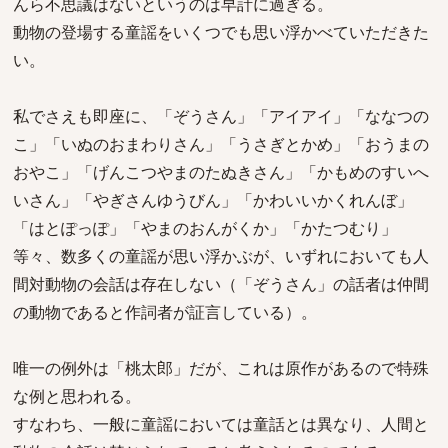
んら不思議はないというのは早計に過ぎる。
動物の登場する童謡をいくつでも思い浮かべていただきた
い。
私でさえも即座に、「ぞうさん」「アイアイ」「ななつの
こ」「いぬのおまわりさん」「うさぎとかめ」「おうまの
おやこ」「げんこつやまのたぬきさん」「かもめのすいへ
いさん」「やぎさんゆうびん」「かわいいかくれんぼ」
「はとぽっぽ」「やまのおんがくか」「かたつむり」
等々、数多くの童謡が思い浮かぶが、いずれにおいても人
間対動物の会話は存在しない（「ぞうさん」の話者は仲間
の動物であると作詞者が証言している）。
唯一の例外は「桃太郎」だが、これは原作があるので特殊
な例と思われる。
すなわち、一般に童謡においては童話とは異なり、人間と