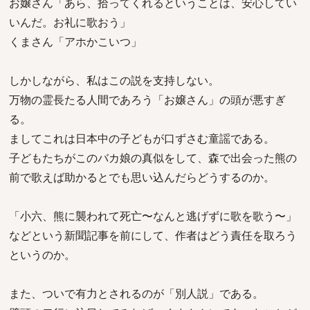
お嬢さん「あら、拾ってくれるということは、安心してい
いんだ。お礼に歌おう」
くまさん「アホかこいつ」
しかしながら、私はこの説を支持しない。
万物の霊長たる人間であろう「お嬢さん」の頭が悪すぎ
る。
ましてこれは日本中の子どもが口ずさむ童謡である。
子どもたちがこのバカ娘の真似をして、森で出会った熊の
前で歌えば助かるとでも思い込んだらどうするのか。
「小六、熊に襲われて死亡〜なんと逃げずに歌を歌う〜」
などという新聞記事を前にして、作者はどう責任を取ろう
というのか。
また、ついで有力とされるのが「別人説」である。