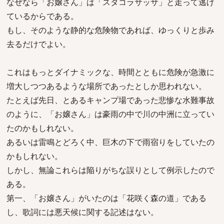
なぜなら「お嬢さん」は「スタコラサッサ」と走って逃げ
ているからである。
もし、そのような静的な危険物であれば、ゆっくりと歩み
去るだけでよい。
これはもっとダイナミックな、時間とともに危険が急激に
増大しつつあるような場所であったとしか思われない。
たとえば先日、とあるキャンプ場であった悲惨な水難事故
のように、「お嬢さん」は豪雨の中で川の中洲に立ってい
たのかもしれない。
あるいは雷鳴とどろく中、巨木の下で雨宿りをしていたの
かもしれない。
しかし、無論これらは陥りがちな誤りとして例示したので
ある。
第一、「お嬢さん」がいたのは「花咲く森の道」である
し、歌詞には悪天候に関する記述はない。