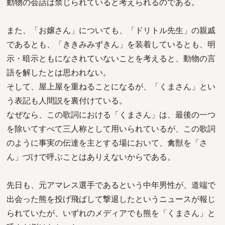
動物の会話は禁じられていると考えられるのである。
また、「お嬢さん」についても、「ドリトル先生」の親戚
であるとも、「ききみみずきん」を装着しているとも、明
示・暗示ともになされていないことを考えると、動物の言
語を解したとは思われない。
そして、屋上屋を重ねることになるが、「くまさん」とい
う表記も人間説を裏付けている。
なぜなら、この歌詞における「くまさん」は、最後の一つ
を除いてすべて三人称として用いられているが、この歌詞
のように事実の伝達を主とする場において、禽獣を「さ
ん」づけで呼ぶことはありえないからである。
先日も、元アマレス選手であるという中年男性が、道端で
出会った熊を投げ飛ばして撃退したというニュースが報じ
られていたが、いずれのメディアでも熊を「くまさん」と