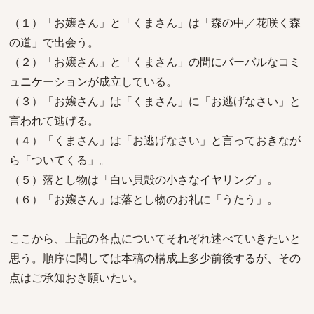
（１）「お嬢さん」と「くまさん」は「森の中／花咲く森
の道」で出会う。
（２）「お嬢さん」と「くまさん」の間にバーバルなコミ
ュニケーションが成立している。
（３）「お嬢さん」は「くまさん」に「お逃げなさい」と
言われて逃げる。
（４）「くまさん」は「お逃げなさい」と言っておきなが
ら「ついてくる」。
（５）落とし物は「白い貝殻の小さなイヤリング」。
（６）「お嬢さん」は落とし物のお礼に「うたう」。
ここから、上記の各点についてそれぞれ述べていきたいと
思う。順序に関しては本稿の構成上多少前後するが、その
点はご承知おき願いたい。