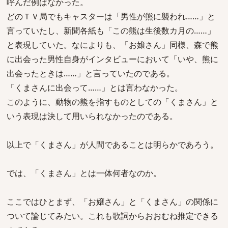
呼んだ例はなかった。
どのＴＶ局でもキャスターは「男性が熊に襲われ……」と
言っていたし、新聞各紙も「この熊は生後数カ月の……」
と表現していた。なによりも、「お嬢さん」同様、森で熊
に出会った男性自身がインタビューにおいて「いや、熊に
出会ったときは……」と言っていたのである。
「くまさんに出会って……」とは言わなかった。
このように、動物の熊を指すものとしての「くまさん」と
いう表現は決して用いられなかったのである。
以上で「くまさん」が人間であることは明らかであろう。
では、「くまさん」とは一体何者なのか。
ここではひとまず、「お嬢さん」と「くまさん」の関係に
ついて論じてみたい。これも歌詞からおおむね推定できる