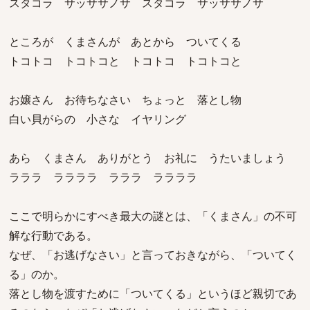
スタコラ サッササノサ スタコラ サッササノサ
ところが くまさんが あとから ついてくる
トコトコ トコトコと トコトコ トコトコと
お嬢さん お待ちなさい ちょっと 落とし物
白い貝がらの 小さな イヤリング
あら くまさん ありがとう お礼に うたいましょう
ラララ ララララ ラララ ララララ
ここで明らかにすべき最大の謎とは、「くまさん」の不可
解な行動である。
なぜ、「お逃げなさい」と言っておきながら、「ついてく
る」のか。
落とし物を渡すために「ついてくる」というほど親切であ