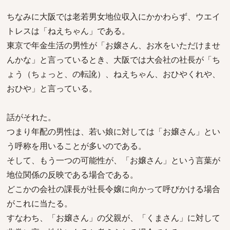
ちなみに大阪では老若男女地位収入にかかわらず、ウエイ
トレスは「ねえちゃん」である。
東京で年金生活の男性が「お嬢さん、お水をいただけませ
んかな」と言っているとき、大阪では大会社の社長が「ち
ょう（ちょっと、の転訛）、ねえちゃん、おひやくれや、
おひや」と言っている。
話がそれた。
つまり年配の男性は、若い娘に対しては「お嬢さん」とい
う呼称を用いることが多いのである。
そして、もう一つの可能性が、「お嬢さん」という言葉が
地位関係の反映である場合である。
どこかの会社の課長が社長令嬢に向かって呼びかける場合
がこれに当たる。
すなわち、「お嬢さん」の父親が、「くまさん」に対して