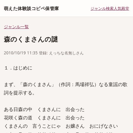
萌えた体験談コピペ保管庫
ジャンル
検索
人気
殿堂
ジャンル一覧
森のくまさんの謎
2010/10/19 11:35 登録: えっちな名無しさん
１．はじめに
まず、「森のくまさん」（作詞：馬場祥弘）なる童謡の歌
詞を提示する。
ある日森の中 くまさんに 出会った
花咲く森の道 くまさんに 出会った
くまさんの 言うことにゃ お嬢さん おにげなさい