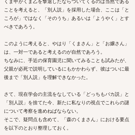
くま甲がくま乙を撃退したならついてくるのは当然である
ことを考えると、「別人説」を採用した場合、ここは「と
ころが」ではなく「そのうち」あるいは「ようやく」とす
べきであろう。
このように考えると、やはり「くまさん」と「お嬢さん」
は、一対一であると考えるのが自然であろう。
ちなみに、手近の保育園児に聞いてみることも試みたが、
父親が必死で説明しているにもかかわらず、彼はついに最
後まで「別人説」を理解できなかった。
さて、現在学会の主流をなしている「どっちもバカ説」と
「別人説」を捨てた今、新たに私なりの視点でこれらの謎
について考察を進めねばならない。
そこで、疑問点も含めて、「森のくまさん」における要点
を以下のとおり整理しておく。