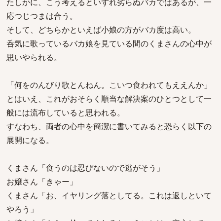
たしかに、こう考えるといずれ劣らぬバカではあるが、一
応つじつまは合う。
そして、どちらかといえば小娘の方がバカ度は高い。
呑気に歌っているバカ娘を見ている間のくまさんの心中が
思いやられる。
「何をのんびり歌とんねん。こいつ食われてもええんか」
とはいえ、これがおそらく順当な解決案のひとつとして一
般には流布していると思われる。
すなわち、両者の心中を簡潔に書いてみると恐らく以下の
展開になる。
くまさん「食うのは忍びないので逃がそう」
お嬢さん「きゃー」
くまさん「お、イヤリング落としてる。これは返しといて
やろう」