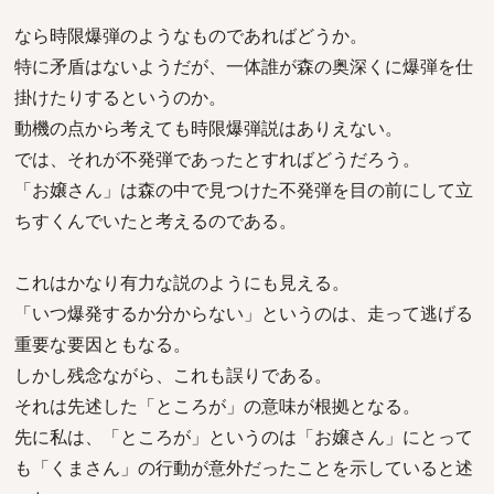
なら時限爆弾のようなものであればどうか。
特に矛盾はないようだが、一体誰が森の奥深くに爆弾を仕
掛けたりするというのか。
動機の点から考えても時限爆弾説はありえない。
では、それが不発弾であったとすればどうだろう。
「お嬢さん」は森の中で見つけた不発弾を目の前にして立
ちすくんでいたと考えるのである。
これはかなり有力な説のようにも見える。
「いつ爆発するか分からない」というのは、走って逃げる
重要な要因ともなる。
しかし残念ながら、これも誤りである。
それは先述した「ところが」の意味が根拠となる。
先に私は、「ところが」というのは「お嬢さん」にとって
も「くまさん」の行動が意外だったことを示していると述