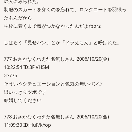
の人にみられた。
制服のスカートを穿くのを忘れて、ロングコートを羽織っ
たもんだから
学校に着くまで気がつかなかったんだよねorz
しばらく「見せパン」とか「ドラえもん」と呼ばれた。
777 おさかなくわえた名無しさん :2006/10/20(金)
10:22:54 ID:3FiVH5M
>>776
そういうシチュエーションと色気の無いパンツ
思いっきりツボです
結婚してください
778 おさかなくわえた名無しさん :2006/10/20(金)
11:09:30 ID:HuF/kYop