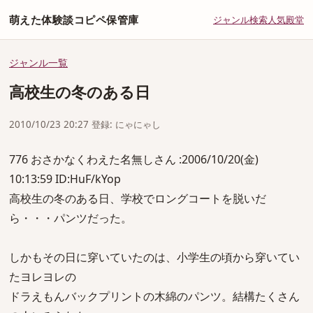
萌えた体験談コピペ保管庫
ジャンル
検索
人気
殿堂
ジャンル一覧
高校生の冬のある日
2010/10/23 20:27 登録: にゃにゃし
776 おさかなくわえた名無しさん :2006/10/20(金)
10:13:59 ID:HuF/kYop
高校生の冬のある日、学校でロングコートを脱いだ
ら・・・パンツだった。
しかもその日に穿いていたのは、小学生の頃から穿いてい
たヨレヨレの
ドラえもんバックプリントの木綿のパンツ。結構たくさん