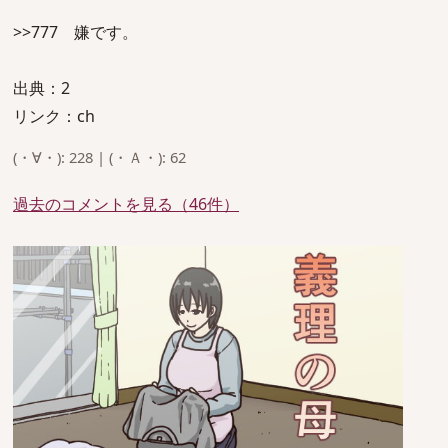
>>777 嫌です。
出典：2
リンク：ch
(・∀・): 228 | (・Ａ・): 62
過去のコメントを見る（46件）