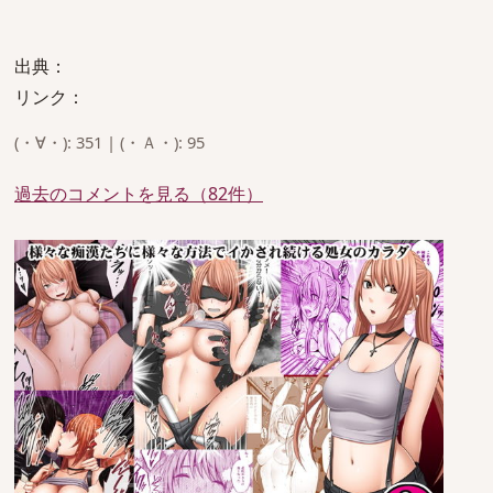
出典：
リンク：
(・∀・): 351 | (・Ａ・): 95
過去のコメントを見る（82件）