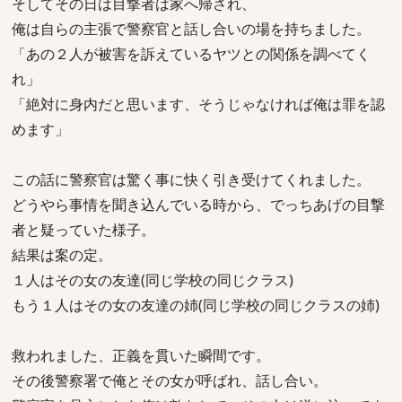
そしてその日は目撃者は家へ帰され、
俺は自らの主張で警察官と話し合いの場を持ちました。
「あの２人が被害を訴えているヤツとの関係を調べてく
れ」
「絶対に身内だと思います、そうじゃなければ俺は罪を認
めます」
この話に警察官は驚く事に快く引き受けてくれました。
どうやら事情を聞き込んでいる時から、でっちあげの目撃
者と疑っていた様子。
結果は案の定。
１人はその女の友達(同じ学校の同じクラス)
もう１人はその女の友達の姉(同じ学校の同じクラスの姉)
救われました、正義を貫いた瞬間です。
その後警察署で俺とその女が呼ばれ、話し合い。