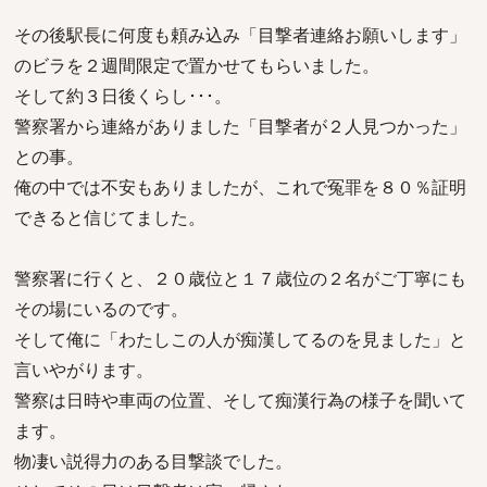
その後駅長に何度も頼み込み「目撃者連絡お願いします」
のビラを２週間限定で置かせてもらいました。
そして約３日後くらし･･･。
警察署から連絡がありました「目撃者が２人見つかった」
との事。
俺の中では不安もありましたが、これで冤罪を８０％証明
できると信じてました。
警察署に行くと、２０歳位と１７歳位の２名がご丁寧にも
その場にいるのです。
そして俺に「わたしこの人が痴漢してるのを見ました」と
言いやがります。
警察は日時や車両の位置、そして痴漢行為の様子を聞いて
ます。
物凄い説得力のある目撃談でした。