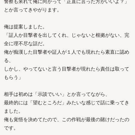
警察も呆れて俺に向かって「正直に言った方がいいよ？」
とか言ってきやがります。
俺は提案しました。
「証人か目撃者を出してくれ、じゃないと根拠がない、完
全に理不尽な話だ。
俺が痴漢した目撃者や証人が１人でも現れたら素直に認め
る、
しかし、やってないと言う目撃者が現れたら責任は取って
もらう」
相手は初めは「示談でいい」とか言ってながら、
最終的には「望むところだ」みたいな感じで話に乗ってき
ました。
俺も覚悟を決めてたので、この作戦が最後の賭けだったの
です。