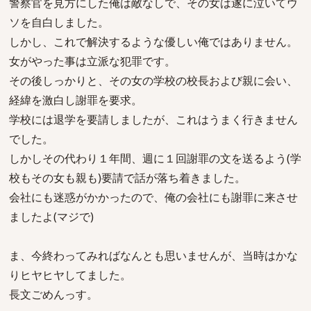
警察官を見方にした俺は敵なしで、その女は遂に泣いてウ
ソを自白しました。
しかし、これで解決するような優しい俺ではありません。
女がやった事は立派な犯罪です。
その後しっかりと、その女の学校の校長および親に会い、
経緯を激白し謝罪を要求。
学校には退学を要請しましたが、これはうまく行きません
でした。
しかしその代わり１年間、週に１回謝罪の文を送るよう(学
校もその女も親も)要請で話が落ち着きました。
会社にも迷惑がかかったので、俺の会社にも謝罪に来させ
ましたよ(マジで)
ま、今終わってみればなんとも思いませんが、当時はかな
りヒヤヒヤしてました。
長文ごめんっす。