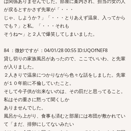
は関係ありませんでした。部屋に案内され、担当の女の人
が戻るとすかさず先輩が「・・・
じゃ、しようか？」「・・・とりあえず温泉、入ってから
でも？」と私。「・・・それも
そうね〜」と２人で爆笑してしまいました。
84 ：微妙ですが ：04/01/28 00:55 ID:UQOfNEF8
貸し切りの家族風呂があったので、ここでいいわ、と先輩
が入りました。
２人きりで温泉につかりながら色々な話をしました。先輩
が１０年前に不倫していたこと。
そして今子供が出来ないのは、その罰だと思ってること。
私はその重さに黙って聞くしか
ありませんでした。
風呂から上がり、食事も済むと部屋には布団が敷かれてい
て「まだ、排卵にしてないみたい