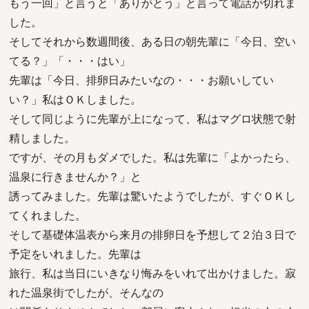
もう一回」と言うと「ありがとう」と言って電話が切れま
した。
そしてそれから数週間後、ある日の朝先輩に「今日、空い
てる？」「・・・はい」
先輩は「今日、排卵日みたいなの・・・お願いしてい
い？」私はＯＫしました。
そして同じように先輩が上になって、私はマグロ状態で射
精しました。
ですが、その月もダメでした。私は先輩に「よかったら、
温泉に行きませんか？」と
誘ってみました。先輩は驚いたようでしたが、すぐＯＫし
てくれました。
そして基礎体温表から来月の排卵日を予想して２泊３日で
予定をいれました。先輩は
旅行、私は当日にいきなり悔みをいれて出かけました。寂
れた温泉街でしたが、そんなの