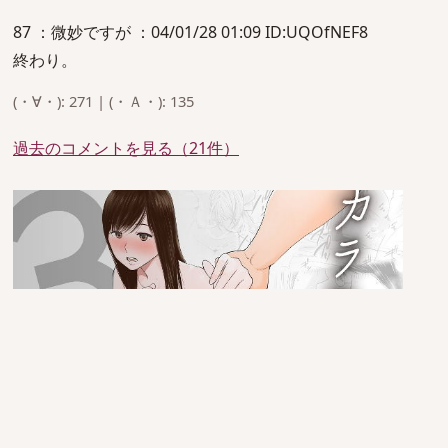
87 ：微妙ですが ：04/01/28 01:09 ID:UQOfNEF8
終わり。
(・∀・): 271 | (・Ａ・): 135
過去のコメントを見る（21件）