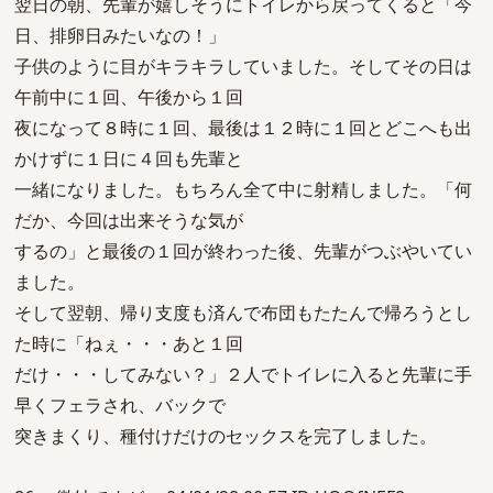
翌日の朝、先輩が嬉しそうにトイレから戻ってくると「今
日、排卵日みたいなの！」
子供のように目がキラキラしていました。そしてその日は
午前中に１回、午後から１回
夜になって８時に１回、最後は１２時に１回とどこへも出
かけずに１日に４回も先輩と
一緒になりました。もちろん全て中に射精しました。「何
だか、今回は出来そうな気が
するの」と最後の１回が終わった後、先輩がつぶやいてい
ました。
そして翌朝、帰り支度も済んで布団もたたんで帰ろうとし
た時に「ねぇ・・・あと１回
だけ・・・してみない？」２人でトイレに入ると先輩に手
早くフェラされ、バックで
突きまくり、種付けだけのセックスを完了しました。