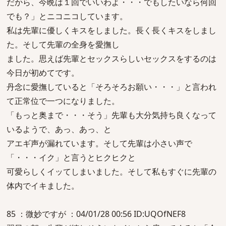
だから、今晩は１回でいいわよ・・・でもしたいなら何回
でも？」とニコニコしています。
私は先輩に優しくキスをしました。長く長くキスをしまし
た。そして先輩の全身を愛撫し
ました。思えば先輩とセックスらしいセックスをするのは
今日が初めてです。
丹念に愛撫していると「そろそろお願い・・・」と言われ
て正常位で一つになりました。
「もっと奥まで・・・そう」先輩も大分気持ち良くなって
いるようで、あっ、あっ、と
アエギ声が漏れています。そして先輩は小さい声で
「・・・イク」と言うとヒクヒクと
可愛らしくイッてしまいました。そして私もすぐに先輩の
体内でイキました。
85 ：微妙ですが ：04/01/28 00:56 ID:UQOfNEF8