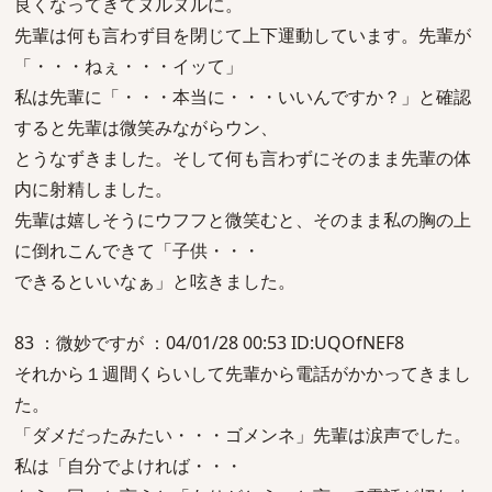
良くなってきてヌルヌルに。
先輩は何も言わず目を閉じて上下運動しています。先輩が
「・・・ねぇ・・・イッて」
私は先輩に「・・・本当に・・・いいんですか？」と確認
すると先輩は微笑みながらウン、
とうなずきました。そして何も言わずにそのまま先輩の体
内に射精しました。
先輩は嬉しそうにウフフと微笑むと、そのまま私の胸の上
に倒れこんできて「子供・・・
できるといいなぁ」と呟きました。
83 ：微妙ですが ：04/01/28 00:53 ID:UQOfNEF8
それから１週間くらいして先輩から電話がかかってきまし
た。
「ダメだったみたい・・・ゴメンネ」先輩は涙声でした。
私は「自分でよければ・・・