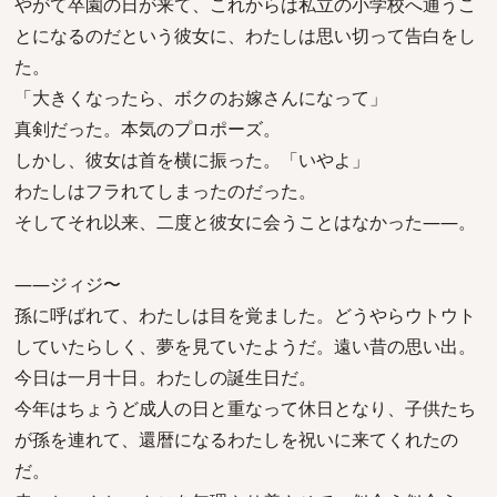
やがて卒園の日が来て、これからは私立の小学校へ通うこ
とになるのだという彼女に、わたしは思い切って告白をし
た。
「大きくなったら、ボクのお嫁さんになって」
真剣だった。本気のプロポーズ。
しかし、彼女は首を横に振った。「いやよ」
わたしはフラれてしまったのだった。
そしてそれ以来、二度と彼女に会うことはなかった――。
――ジィジ〜
孫に呼ばれて、わたしは目を覚ました。どうやらウトウト
していたらしく、夢を見ていたようだ。遠い昔の思い出。
今日は一月十日。わたしの誕生日だ。
今年はちょうど成人の日と重なって休日となり、子供たち
が孫を連れて、還暦になるわたしを祝いに来てくれたの
だ。