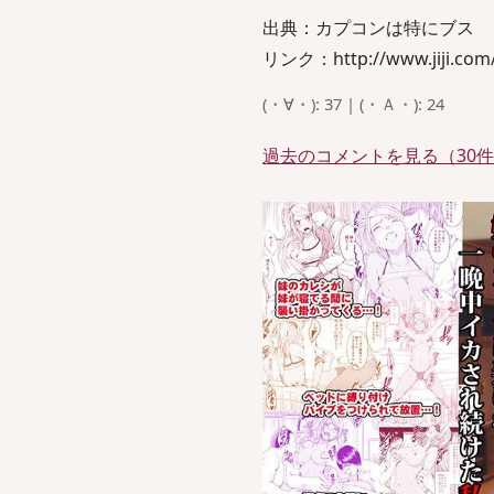
出典：カプコンは特にブス
リンク：http://www.jiji.com
(・∀・): 37 | (・Ａ・): 24
過去のコメントを見る（30