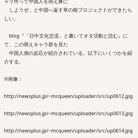
ャラ作って中国人を萌え豚に
しようぜ」と中国へ返す草の根プロジェクトができたら
しい。
blog『「日中文化交流」と書いてオタ活動と読む』に
て、この萌えキャラ群を見た
中国人側の反応が紹介されている。以下にいくつかを紹
介する。
※画像：
http://newsplus.jp/~mcqueen/uploader/src/up0612.jpg
http://newsplus.jp/~mcqueen/uploader/src/up0613.jpg
http://newsplus.jp/~mcqueen/uploader/src/up0614.jpg