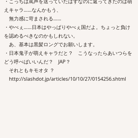
・こっちは罵声を送っていたはずなのに返ってきたのは萌
えキャラ……なんかもう、
無力感に苛まされる……
・やべぇ……日本はやっぱりやべぇ国だよ。ちょっと負け
を認めるべきなのかもしれない。
あ、基本は黒髪ロングでお願いします。
・日本鬼子が萌えキャラだと？ こうなったらあいつらを
どう呼べばいいんだ？ JAP？
それともキモオタ ？
http://slashdot.jp/articles/10/10/27/0154256.shtml