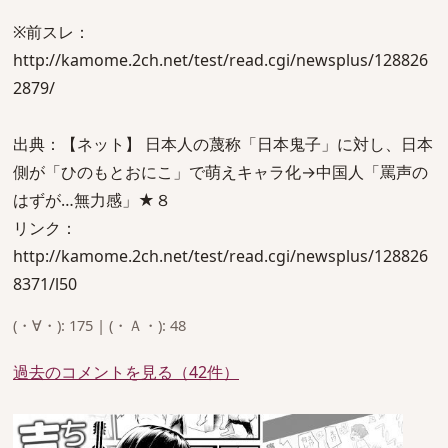
※前スレ：
http://kamome.2ch.net/test/read.cgi/newsplus/128826
2879/
出典：【ネット】 日本人の蔑称「日本鬼子」に対し、日本
側が「ひのもとおにこ」で萌えキャラ化→中国人「罵声の
はずが…無力感」★８
リンク：
http://kamome.2ch.net/test/read.cgi/newsplus/128826
8371/l50
(・∀・): 175 | (・Ａ・): 48
過去のコメントを見る（42件）