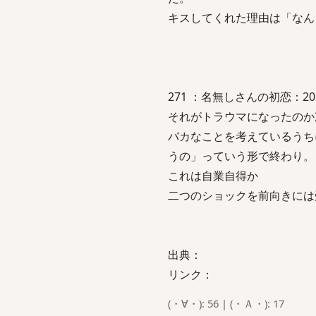
キスしてくれた理由は「なん
271 ：名無しさんの初恋：2010/10
それがトラウマになったのか
バカなことを考えているうち
うの」っていう形で終わり。
これは自業自得か
二つのショックを前向きには
出典：
リンク：
(・∀・): 56 | (・Ａ・): 17