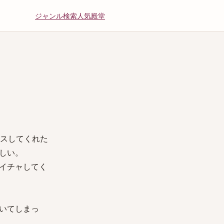
ジャンル
検索
人気
殿堂
キスしてくれた
しい。
イチャしてく
いてしまっ