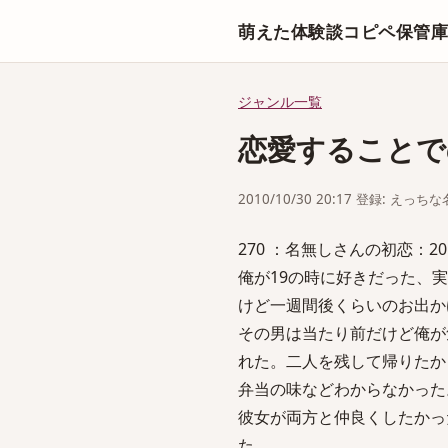
萌えた体験談コピペ保管
ジャンル一覧
恋愛することで
2010/10/30 20:17 登録: えっ
270 ：名無しさんの初恋：2010/10
俺が19の時に好きだった、
けど一週間後くらいのお出か
その男は当たり前だけど俺が
れた。二人を残して帰りたか
弁当の味などわからなかった
彼女が両方と仲良くしたかっ
た。