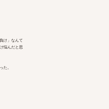
負け」なんて
け悩んだと思
った。