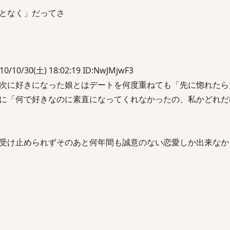
となく」だってさ
/30(土) 18:02:19 ID:NwJMjwF3
次に好きになった娘とはデートを何度重ねても「先に惚れたら
に「何で好きなのに素直になってくれなかったの、私かどれだ
受け止められずそのあと何年間も誠意のない恋愛しか出来なか