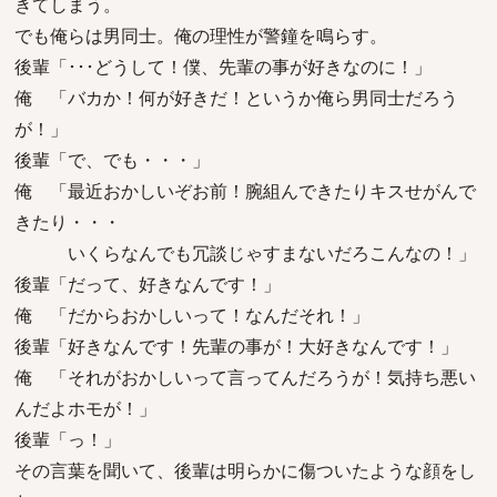
きてしまう。
でも俺らは男同士。俺の理性が警鐘を鳴らす。
後輩「･･･どうして！僕、先輩の事が好きなのに！」
俺 「バカか！何が好きだ！というか俺ら男同士だろう
が！」
後輩「で、でも・・・」
俺 「最近おかしいぞお前！腕組んできたりキスせがんで
きたり・・・
いくらなんでも冗談じゃすまないだろこんなの！」
後輩「だって、好きなんです！」
俺 「だからおかしいって！なんだそれ！」
後輩「好きなんです！先輩の事が！大好きなんです！」
俺 「それがおかしいって言ってんだろうが！気持ち悪い
んだよホモが！」
後輩「っ！」
その言葉を聞いて、後輩は明らかに傷ついたような顔をし