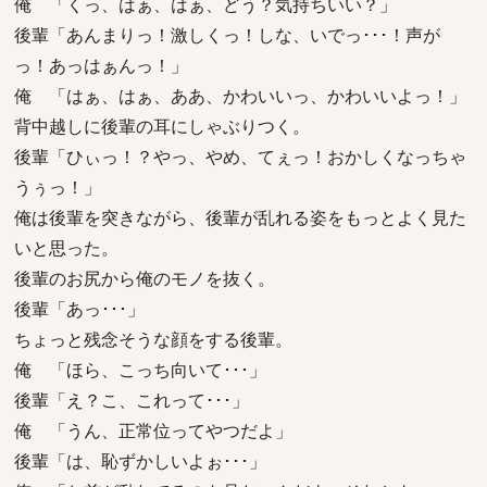
俺 「くっ、はぁ、はぁ、どう？気持ちいい？」
後輩「あんまりっ！激しくっ！しな、いでっ･･･！声が
っ！あっはぁんっ！」
俺 「はぁ、はぁ、ああ、かわいいっ、かわいいよっ！」
背中越しに後輩の耳にしゃぶりつく。
後輩「ひぃっ！？やっ、やめ、てぇっ！おかしくなっちゃ
うぅっ！」
俺は後輩を突きながら、後輩が乱れる姿をもっとよく見た
いと思った。
後輩のお尻から俺のモノを抜く。
後輩「あっ･･･」
ちょっと残念そうな顔をする後輩。
俺 「ほら、こっち向いて･･･」
後輩「え？こ、これって･･･」
俺 「うん、正常位ってやつだよ」
後輩「は、恥ずかしいよぉ･･･」