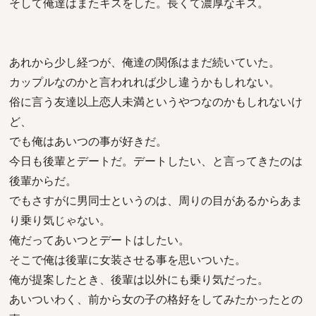
そして俺達はまたキスをした。長くて濃厚なキス。
あれから少し経つが、俺達の関係はまだ続いていた。
カップルなのかと言われれば少し違うかもしれない。
俗に言う友達以上恋人未満というやつなのかもしれないけ
ど、
でも俺はあいつの事が好きだ。
今日も後輩とデートだ。デートしたい、と言ってきたのは
後輩からだ。
でもさすがに男同士というのは、周りの目があるからあま
り乗り気じゃない。
俺だってあいつとデートはしたい。
そこで俺は後輩に女装させる事を思いついた。
俺が提案したとき、後輩は以外にも乗り気だった。
あいついわく、前から女の子の格好をしてみたかったとの