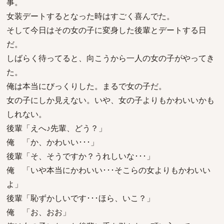
事。
女装デートするとなった時はすごく喜んでた。
そして今日はその女の子に変身した後輩とデートする日
だ。
しばらく待ってると、向こうから一人の女の子がやってき
た。
俺は本当にびっくりした。まるで女の子だ。
女の子にしか見えない。いや、女の子よりもかわいいかも
しれない。
後輩「えへ♪先輩、どう？」
俺 「か、かわいい･･･」
後輩「そ、そうですか？うれしいな･･･」
俺 「いや本当にかわいい･･･そこらの女よりもかわいい
よ」
後輩「恥ずかしいです･･･ほら、いこ？」
俺 「お、おお」