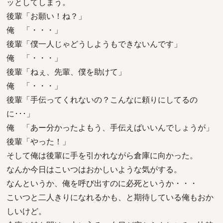
ッとしてしまう。
後輩「お願い！ね？」
俺 「・・・」
後輩「僕一人じゃどうしようもできないんです」
俺 「・・・」
後輩「ねぇ、先輩、僕を助けて」
俺 「・・・」
後輩「手伝ってくれないの？こんなに頼りにしてるの
に･･･」
俺 「あー分かったよもう、手伝えばいいんでしょうが」
後輩「やった！」
そして俺は後輩に手を引かれながら倉庫に向かった。
なんか今日はこいつはおかしいような気がする。
なんというか、俺を呼び出すのに必死というか・・・
こいつと二人きりになれるかも、と期待している俺もおか
しいけど。