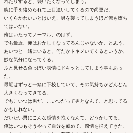
れたりすると、襲いたくなってしまう。
腕に手を絡められて上目遣いしてくるので尚更だ。
いくらかわいいとはいえ、男を襲ってしまうほど俺も堕ち
てはいない。
俺はいたってノーマル、のはず。
でも最近、俺はおかしくなってるんじゃないか、と思う。
あいつと一緒にいると、何だかトキメいてくるというか、
妙な気分になってくる。
ふと見せる色っぽい表情にドキッとしてしまう事もあっ
た。
最近はずっと一緒に下校していて、その気持ちがどんどん
大きくなってきてる。
でもこいつは男だ、こいつだって男となんて、と思ってる
かもしれない。
だいたい男にこんな感情を抱くなんて、どうかしてる。
俺はいつもそうやって自分を戒めて、感情を抑えてきた。