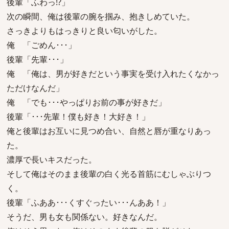
後輩「ふわっ!?」
次の瞬間、俺は後輩の腕を掴み、抱きしめていた。
さっきよりもはっきりと良い匂いがした。
俺 「ごめん･･･」
後輩「先輩･･･」
俺 「俺は、男が好きだという事実を受け入れたくなかっ
ただけなんだ」
俺 「でも･･･やっぱりお前の事が好きだ」
後輩「･･･先輩！僕も好き！大好き！」
俺と後輩はお互いに見つめ合い、自然と唇が重なりあっ
た。
濃厚で長いキスだった。
そして俺はそのまま後輩の白く光る首筋にむしゃぶりつ
く。
後輩「ふああ･･･くすぐったい･･･んああ！」
そうだ、男も女も関係ない。好きなんだ。