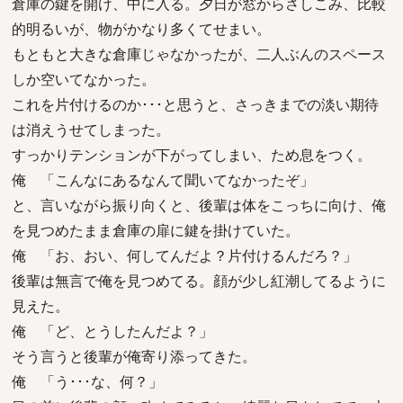
倉庫の鍵を開け、中に入る。夕日が窓からさしこみ、比較
的明るいが、物がかなり多くてせまい。
もともと大きな倉庫じゃなかったが、二人ぶんのスペース
しか空いてなかった。
これを片付けるのか･･･と思うと、さっきまでの淡い期待
は消えうせてしまった。
すっかりテンションが下がってしまい、ため息をつく。
俺 「こんなにあるなんて聞いてなかったぞ」
と、言いながら振り向くと、後輩は体をこっちに向け、俺
を見つめたまま倉庫の扉に鍵を掛けていた。
俺 「お、おい、何してんだよ？片付けるんだろ？」
後輩は無言で俺を見つめてる。顔が少し紅潮してるように
見えた。
俺 「ど、とうしたんだよ？」
そう言うと後輩が俺寄り添ってきた。
俺 「う･･･な、何？」