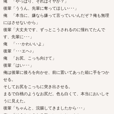
俺 「やっぱり、それはイヤか？」
後輩「ううん、先輩に奪ってほしい･･･」
俺 「本当に、嫌なら嫌って言っていいんだぞ？俺も無理
にはさせないから」
後輩「大丈夫です、ずっとこうされるのに憧れてたんで
す、先輩に･･･」
俺 「･･･かわいいよ」
後輩「･･･エヘ♪」
俺 「お尻、こっち向けて」
後輩「はい･･･」
俺は後輩に後ろを向かせ、前に置いてあった箱に手をつか
せる。
そしてお尻をこっちに突き出させる。
まるで白桃のようなお尻だ。色も白くて、本当においしそ
うに見えた。
後輩「ちゃんと、浣腸してきましたから･･･」