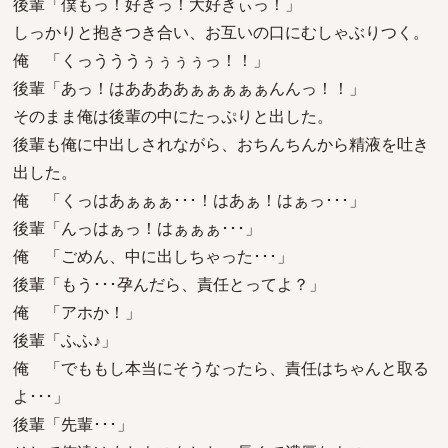
後輩「僕もっ！好きっ！大好きぃっ！」
しっかりと抱きつき合い、お互いの口にむしゃぶりつく。
俺 「くっうううぅぅぅぅっ！！」
後輩「あっ！はああああぁぁぁぁぁんんっ！！」
そのまま俺は後輩の中にたっぷりと出した。
後輩も俺に中出しされながら、おちんちんから精液を吐き
出した。
俺 「くっはあぁぁぁ･･･！はあぁ！はぁっ･･･」
後輩「んっはぁっ！はぁぁぁ･･･」
俺 「ごめん、中に出しちゃった･･･」
後輩「もう･･･孕んだら、責任とってよ？」
俺 「アホか！」
後輩「ふふ♪」
俺 「でももし本当にそうなったら、責任はちゃんと取る
よ･･･」
後輩「先輩･･･」