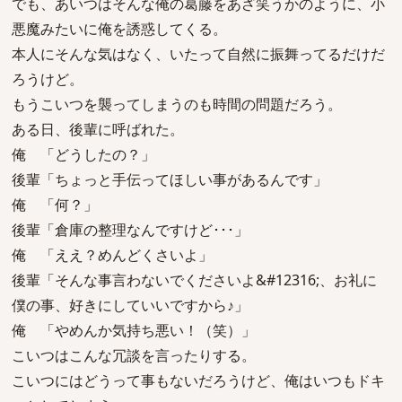
でも、あいつはそんな俺の葛藤をあざ笑うかのように、小
悪魔みたいに俺を誘惑してくる。
本人にそんな気はなく、いたって自然に振舞ってるだけだ
ろうけど。
もうこいつを襲ってしまうのも時間の問題だろう。
ある日、後輩に呼ばれた。
俺 「どうしたの？」
後輩「ちょっと手伝ってほしい事があるんです」
俺 「何？」
後輩「倉庫の整理なんですけど･･･」
俺 「ええ？めんどくさいよ」
後輩「そんな事言わないでくださいよ&#12316;、お礼に
僕の事、好きにしていいですから♪」
俺 「やめんか気持ち悪い！（笑）」
こいつはこんな冗談を言ったりする。
こいつにはどうって事もないだろうけど、俺はいつもドキ